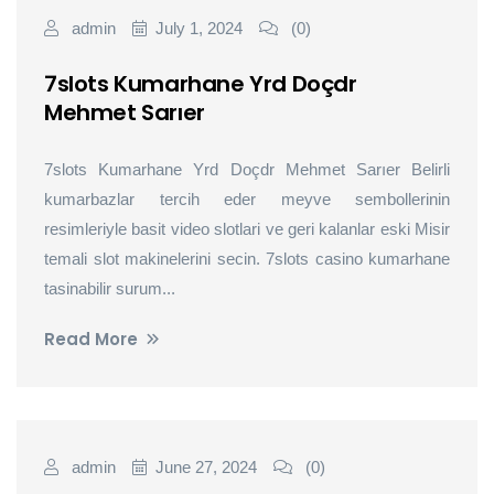
admin
July 1, 2024
(0)
7slots Kumarhane Yrd Doçdr
Mehmet Sarıer
7slots Kumarhane Yrd Doçdr Mehmet Sarıer Belirli
kumarbazlar tercih eder meyve sembollerinin
resimleriyle basit video slotlari ve geri kalanlar eski Misir
temali slot makinelerini secin. 7slots casino kumarhane
tasinabilir surum...
Read More
admin
June 27, 2024
(0)