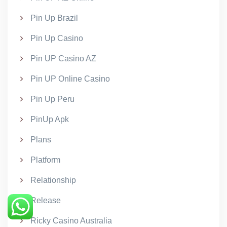
Pin Up Brazil
Pin Up Casino
Pin UP Casino AZ
Pin UP Online Casino
Pin Up Peru
PinUp Apk
Plans
Platform
Relationship
Release
Ricky Casino Australia