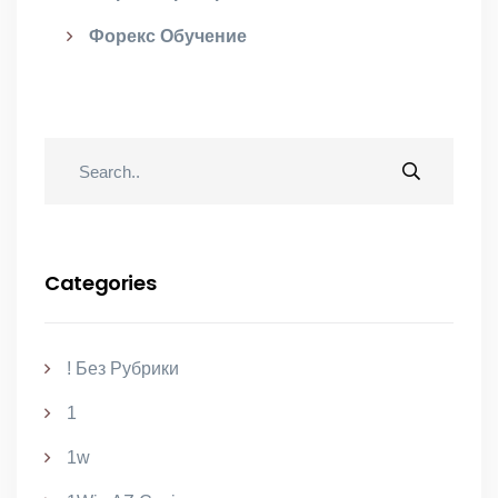
Форекс Обучение
Categories
! Без Рубрики
1
1w