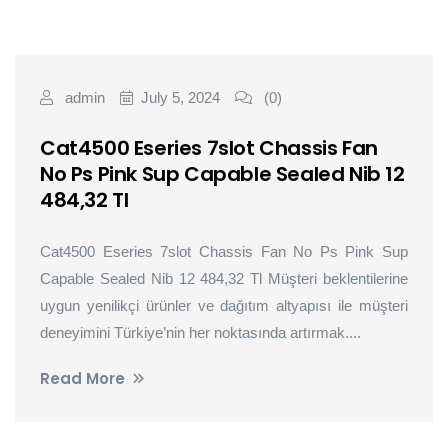
admin
July 5, 2024
(0)
Cat4500 Eseries 7slot Chassis Fan
No Ps Pink Sup Capable Sealed Nib 12
484,32 Tl
Cat4500 Eseries 7slot Chassis Fan No Ps Pink Sup
Capable Sealed Nib 12 484,32 Tl Müşteri beklentilerine
uygun yenilikçi ürünler ve dağıtım altyapısı ile müşteri
deneyimini Türkiye’nin her noktasında artırmak....
Read More