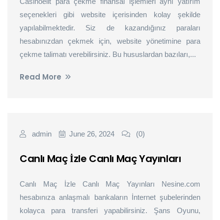
Casinoelit para çekme finansal işlemleri aynı yatırım
seçenekleri gibi website içerisinden kolay şekilde
yapılabilmektedir. Siz de kazandığınız paraları
hesabınızdan çekmek için, website yönetimine para
çekme talimatı verebilirsiniz. Bu hususlardan bazıları,...
Read More
admin
June 26, 2024
(0)
Canlı Maç İzle Canlı Maç Yayınları
Canlı Maç İzle Canlı Maç Yayınları Nesine.com
hesabınıza anlaşmalı bankaların İnternet şubelerinden
kolayca para transferi yapabilirsiniz. Şans Oyunu,