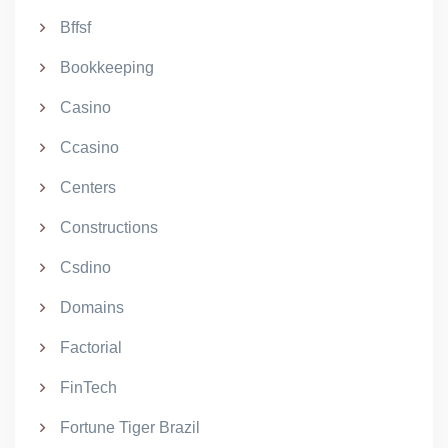
Bffsf
Bookkeeping
Casino
Ccasino
Centers
Constructions
Csdino
Domains
Factorial
FinTech
Fortune Tiger Brazil