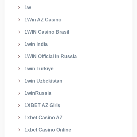
1w
1Win AZ Casino
1WIN Casino Brasil
1win India
1WIN Official In Russia
1win Turkiye
1win Uzbekistan
1winRussia
1XBET AZ Giriş
1xbet Casino AZ
1xbet Casino Online