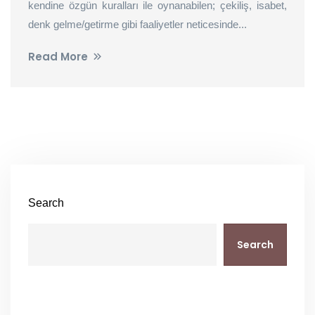
kendine özgün kuralları ile oynanabilen; çekiliş, isabet,
denk gelme/getirme gibi faaliyetler neticesinde...
Read More
Search
Search