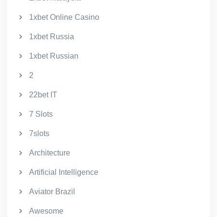
1xbet Online Casino
1xbet Russia
1xbet Russian
2
22bet IT
7 Slots
7slots
Architecture
Artificial Intelligence
Aviator Brazil
Awesome