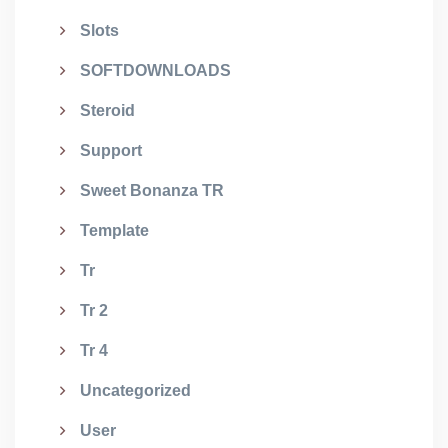
Slots
SOFTDOWNLOADS
Steroid
Support
Sweet Bonanza TR
Template
Tr
Tr 2
Tr 4
Uncategorized
User