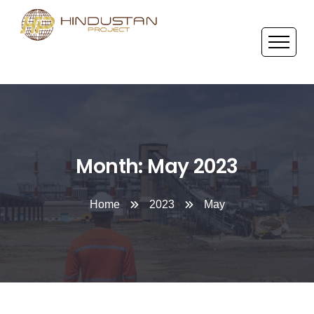
Month: May 2023
Home
2023
May