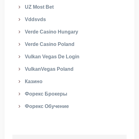
UZ Most Bet
Vddsvds
Verde Casino Hungary
Verde Casino Poland
Vulkan Vegas De Login
VulkanVegas Poland
Казино
Форекс Брокеры
Форекс Обучение