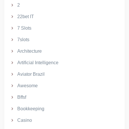
2
22bet IT
7 Slots
7slots
Architecture
Artificial Intelligence
Aviator Brazil
Awesome
Bffsf
Bookkeeping
Casino