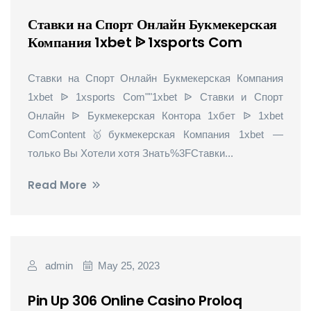
Ставки на Спорт Онлайн Букмекерская
Компания 1xbet ᐉ 1xsports Com
Ставки на Спорт Онлайн Букмекерская Компания
1xbet ᐉ 1xsports Com""1xbet ᐉ Ставки и Спорт
Онлайн ᐉ Букмекерская Контора 1хбет ᐉ 1xbet
ComContent🥇букмекерская Компания 1xbet —
только Вы Хотели хотя Знать%3FСтавки...
Read More
admin
May 25, 2023
Pin Up 306 Online Casino Proloq