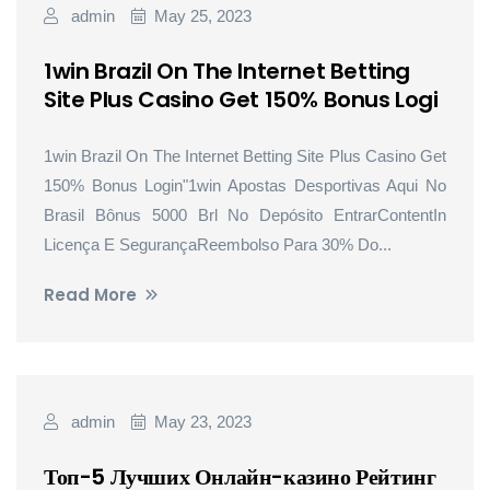
admin
May 25, 2023
1win Brazil On The Internet Betting
Site Plus Casino Get 150% Bonus Logi
1win Brazil On The Internet Betting Site Plus Casino Get
150% Bonus Login"1win Apostas Desportivas Aqui No
Brasil Bônus 5000 Brl No Depósito EntrarContentIn
Licença E SegurançaReembolso Para 30% Do...
Read More
admin
May 23, 2023
Топ-5 Лучших Онлайн-казино Рейтинг