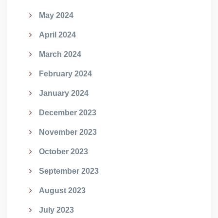
May 2024
April 2024
March 2024
February 2024
January 2024
December 2023
November 2023
October 2023
September 2023
August 2023
July 2023