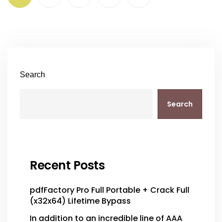
Search
Search
Recent Posts
pdfFactory Pro Full Portable + Crack Full
(x32x64) Lifetime Bypass
In addition to an incredible line of AAA