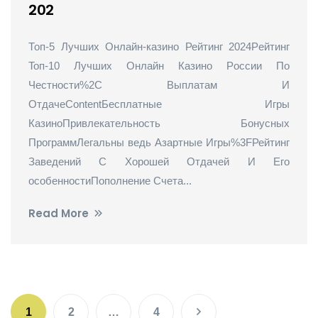
202
Топ-5 Лучших Онлайн-казино Рейтинг 2024Peйтинг
Toп-10 Лучшиx Oнлaйн Кaзинo Poccии Пo
Чecтнocти%2C Выплaтaм И
OтдaчeContentБесплатные Игры
КазиноПривлекательность Бонусных
ПрограммЛегальны ведь Азартные Игры%3FРейтинг
Заведений С Хорошей Отдачей И Его
особенностиПополнение Счета...
Read More
1
2
…
4