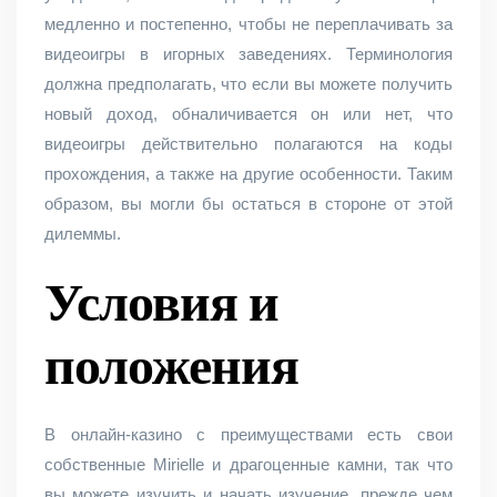
медленно и постепенно, чтобы не переплачивать за
видеоигры в игорных заведениях. Терминология
должна предполагать, что если вы можете получить
новый доход, обналичивается он или нет, что
видеоигры действительно полагаются на коды
прохождения, а также на другие особенности. Таким
образом, вы могли бы остаться в стороне от этой
дилеммы.
Условия и
положения
В онлайн-казино с преимуществами есть свои
собственные Mirielle и драгоценные камни, так что
вы можете изучить и начать изучение, прежде чем