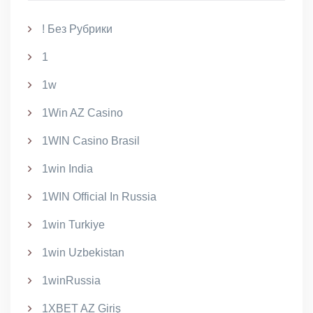
! Без Рубрики
1
1w
1Win AZ Casino
1WIN Casino Brasil
1win India
1WIN Official In Russia
1win Turkiye
1win Uzbekistan
1winRussia
1XBET AZ Giriş