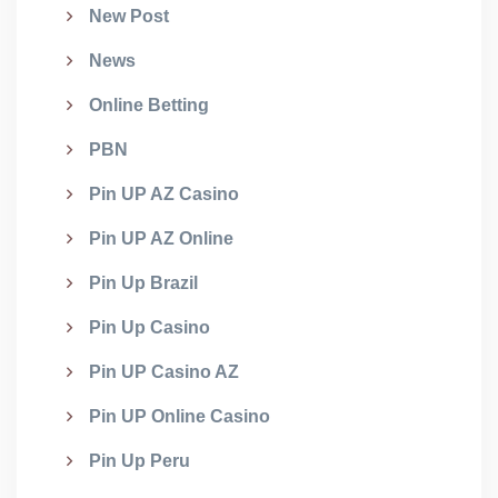
New Post
News
Online Betting
PBN
Pin UP AZ Casino
Pin UP AZ Online
Pin Up Brazil
Pin Up Casino
Pin UP Casino AZ
Pin UP Online Casino
Pin Up Peru