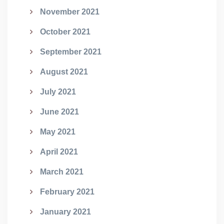
November 2021
October 2021
September 2021
August 2021
July 2021
June 2021
May 2021
April 2021
March 2021
February 2021
January 2021