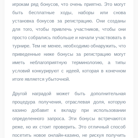
игрокам ряд бонусов, что очень приятно. Это могут
быть бесплатные ходы, наборы или снова
установка бонусов за регистрацию. Они созданы
для того, чтобы привлечь участников, чтобы они
просто собрались побольше и начали участвовать в
турнире. Тем не менее, необходимо обнаружить, что
приведенные ниже бонусы за регистрацию могут
иметь неблагоприятную терминологию, а типы
условий конкурируют с идеей, которая в конечном
итоге является убыточной.
Другой наградой может быть дополнительная
процедура получения, отраслевая доля, которую
казино добавит к вкладу при использовании
определенного запроса. Эти бонусы встречаются
реже, но их стоит проверить. Это отличный способ
посетить новое онлайн-казино, не рискуя получить