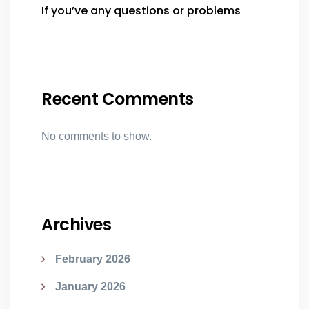
If you’ve any questions or problems
Recent Comments
No comments to show.
Archives
February 2026
January 2026