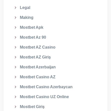
Legal
Making
Mostbet Apk
Mostbet Az 90
Mostbet AZ Casino
Mostbet AZ Giriş
Mostbet Azerbaijan
Mostbet Casino AZ
Mostbet Casino Azerbaycan
Mostbet Casino UZ Online
Mostbet Giriş