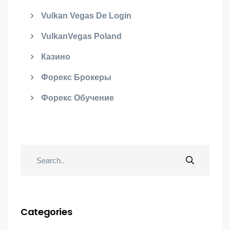
Vulkan Vegas De Login
VulkanVegas Poland
Казино
Форекс Брокеры
Форекс Обучение
Categories