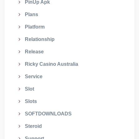
PinUp Apk
Plans
Platform
Relationship
Release
Ricky Casino Australia
Service
Slot
Slots
SOFTDOWNLOADS
Steroid
Support