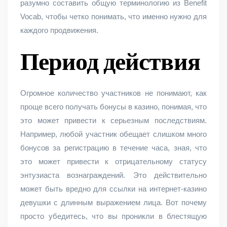
разумно составить общую терминологию из Benefit
Vocab, чтобы четко понимать, что именно нужно для
каждого продвижения.
Период действия
Огромное количество участников не понимают, как
проще всего получать бонусы в казино, понимая, что
это может привести к серьезным последствиям.
Например, любой участник обещает слишком много
бонусов за регистрацию в течение часа, зная, что
это может привести к отрицательному статусу
энтузиаста вознаграждений. Это действительно
может быть вредно для ссылки на интернет-казино
девушки с длинным выражением лица. Вот почему
просто убедитесь, что вы проникли в блестящую