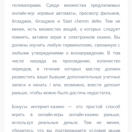
телевизорами. Среди множества предлагаемых
онлайн-игр: игровые автоматы, просмотр фильмов,
блэкджек, блэкджек и Start chemin defer. Тем не
менее, есть множество вещей, о которых следует
помнить, активно играя в электронном казино. Вы
должны изучить любую терминологию, связанную с
любыми утверждениями о вознаграждении. В том
числе награда за прохождение, количество
периодов, в течение которых мастер должен
разместить ваши бывшие дополнительные учетные
записи и начать / или, возможно, внести депозит
раньше, чтобы можно было достичь недостатка.
Бонусы интернет-казино — это простой способ
играть в онлайн-игры онлайн-казино раньше,
используя реальные деньги. Тем не менее,
убедитесь, что вы подтверждаете условия акции