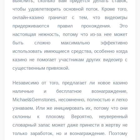
выяснить, сколько вам придется делать ставок,
чтобы удовлетворить основной поток. Кроме того,
онлайн-казино граничат с тем, что видеоигры
придерживаются правил прохождения. Это
настоящая нежность, потому что из-за нее может
быть сложно максимально эффективно
использовать имеющиеся средства, особенно когда
казино не помогает участникам других видеоигр с
существенным привязкой.
Независимо от того, предлагает ли новое казино
наличные и бесплатное вознаграждение,
Michael&Gemstones, несомненно, полностью и легко
узнаваем. Или же инициировать их, потому что они
склонны к плохому. Вероятно, неуверенный
словарный запас может даже принести в жертву не
только заработок, но и вознаграждение. Поэтому