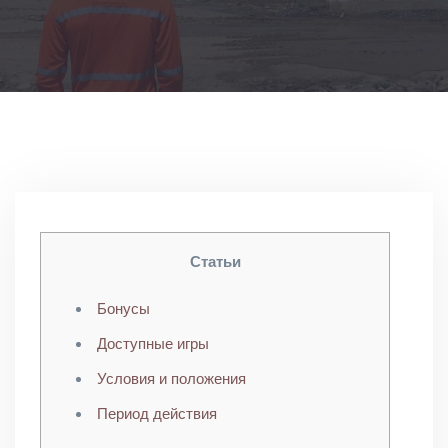
Статьи
Бонусы
Доступные игры
Условия и положения
Период действия