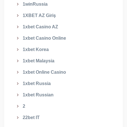
1winRussia
1XBET AZ Giriş
1xbet Casino AZ
1xbet Casino Online
1xbet Korea
1xbet Malaysia
1xbet Online Casino
1xbet Russia
1xbet Russian
2
22bet IT