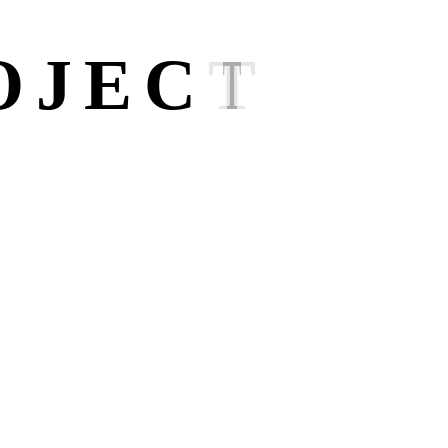
May 2024
April 2024
O
J
E
C
T
March 2024
February 2024
January 2024
December 2023
November 2023
October 2023
September 2023
August 2023
July 2023
June 2023