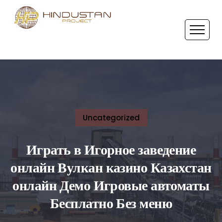
Uncategorized
Играть в Игорное заведение
онлайн Вулкан казино Казахстан
онлайн Демо Игровые автоматы
Бесплатно Без меню