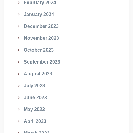
February 2024
January 2024
December 2023
November 2023
October 2023
September 2023
August 2023
July 2023
June 2023
May 2023
April 2023