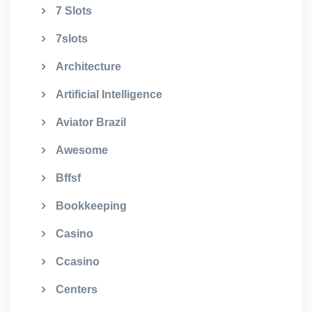
7 Slots
7slots
Architecture
Artificial Intelligence
Aviator Brazil
Awesome
Bffsf
Bookkeeping
Casino
Ccasino
Centers