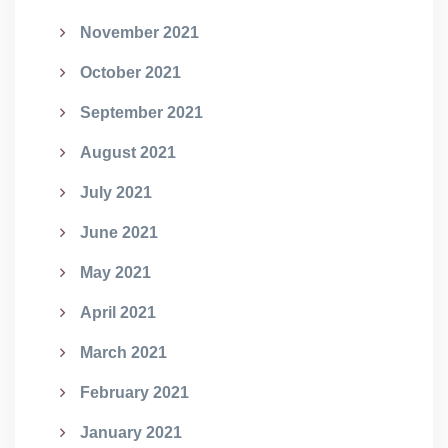
November 2021
October 2021
September 2021
August 2021
July 2021
June 2021
May 2021
April 2021
March 2021
February 2021
January 2021