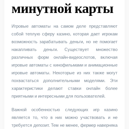
минутной карты
Игровые автоматы на самом деле представляют
собой теплую сферу казино, которая дает игрокам
возможность зарабатывать деньги, но не помогает
накапливать деньги. Существует множество
различных форм онлайн-видеослотов, включая
игровые автоматы с кинофильмами и анимационные
игровые автоматы. Некоторые из них также могут
похвастаться дополнительными моделями. Эти
характеристики делают ставки онлайн более
приятными и интересными для пользователей.
Важной особенностью следующих игр казино
является то, что в них можно участвовать и не
требуется депозит. Тем не менее, фермер наверняка