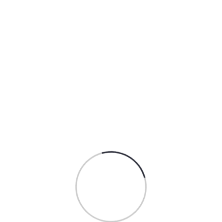
 и кредитными картами, а также с финансовыми
кже будет час быстрой генерации, что составляет
социальный двигатель для Apple и привлечение
крыты
гающие большую прибыльную электроэнергию и
деры помогают участникам из другой системы и
ыша. В Интернете наиболее часто используются
 «Начать кости». Во многих интернет-казино также
ые ставки в казино.
олезным типом для людей, участвующих в работе,
жный поток воздуха. Тем не менее, убедитесь, что