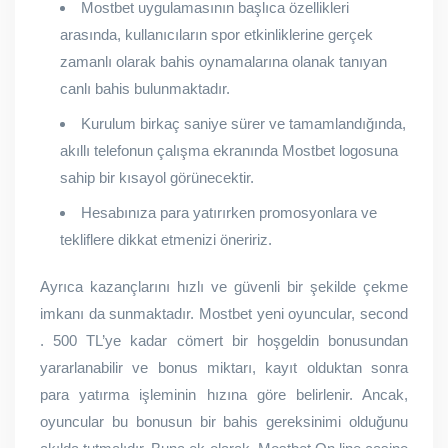
Mostbet uygulamasının başlıca özellikleri
arasında, kullanıcıların spor etkinliklerine gerçek
zamanlı olarak bahis oynamalarına olanak tanıyan
canlı bahis bulunmaktadır.
Kurulum birkaç saniye sürer ve tamamlandığında,
akıllı telefonun çalışma ekranında Mostbet logosuna
sahip bir kısayol görünecektir.
Hesabınıza para yatırırken promosyonlara ve
tekliflere dikkat etmenizi öneririz.
Ayrıca kazançlarını hızlı ve güvenli bir şekilde çekme
imkanı da sunmaktadır. Mostbet yeni oyuncular, second
. 500 TL’ye kadar cömert bir hoşgeldin bonusundan
yararlanabilir ve bonus miktarı, kayıt olduktan sonra
para yatırma işleminin hızına göre belirlenir. Ancak,
oyuncular bu bonusun bir bahis gereksinimi olduğunu