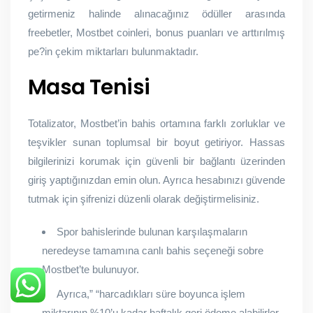
getirmeniz halinde alınacağınız ödüller arasında
freebetler, Mostbet coinleri, bonus puanları ve arttırılmış
pe?in çekim miktarları bulunmaktadır.
Masa Tenisi
Totalizator, Mostbet’in bahis ortamına farklı zorluklar ve
teşvikler sunan toplumsal bir boyut getiriyor. Hassas
bilgilerinizi korumak için güvenli bir bağlantı üzerinden
giriş yaptığınızdan emin olun. Ayrıca hesabınızı güvende
tutmak için şifrenizi düzenli olarak değiştirmelisiniz.
Spor bahislerinde bulunan karşılaşmaların
neredeyse tamamına canlı bahis seçeneği sobre
Mostbet’te bulunuyor.
Ayrıca,” “harcadıkları süre boyunca işlem
miktarının %10’u kadar haftalık geri ödeme alabilirler.