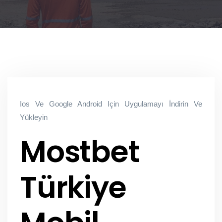
Ios Ve Google Android Için Uygulamayı İndirin Ve
Yükleyin
Mostbet
Türkiye