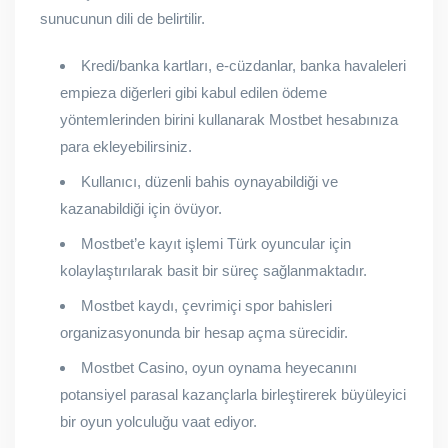
sunucunun dili de belirtilir.
Kredi/banka kartları, e-cüzdanlar, banka havaleleri
empieza diğerleri gibi kabul edilen ödeme
yöntemlerinden birini kullanarak Mostbet hesabınıza
para ekleyebilirsiniz.
Kullanıcı, düzenli bahis oynayabildiği ve
kazanabildiği için övüyor.
Mostbet’e kayıt işlemi Türk oyuncular için
kolaylaştırılarak basit bir süreç sağlanmaktadır.
Mostbet kaydı, çevrimiçi spor bahisleri
organizasyonunda bir hesap açma sürecidir.
Mostbet Casino, oyun oynama heyecanını
potansiyel parasal kazançlarla birleştirerek büyüleyici
bir oyun yolculuğu vaat ediyor.