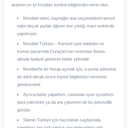
ararken en iyi fırsatları kontrol ettiğinizden emin olun.
Mostbet sitesi, kaynağın ana seçeneklerini temsil
eden birçok parlak öğenin öne çıktığı mavi renklerde
yapılmıştır.
Mostbet Türkiye – Küresel spor bahisleri ve
kumar pazarında Curaçao’nun overseas lisansı
altında faaliyet gösteren bahis şirketidir.
Mostbet’te bir hesap açmak için, e-posta adresiniz
de dahil olmak üzere kişisel bilgilerinizi vermeniz
gerekecektir.
Ayrıca bahis yaparken, casinoda oyun oynarken,
para yatırırken ya da pra çekerken de bu işlevsellik
görülür.
Sitenin Türkiye için hazırlanan sayfasında
istediğiniz her türlü bilgiye ulaşabileceğiniz gibi