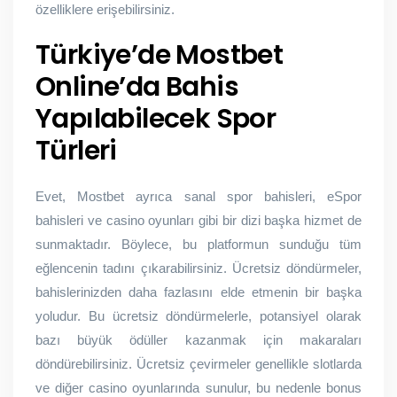
özelliklere erişebilirsiniz.
Türkiye’de Mostbet
Online’da Bahis
Yapılabilecek Spor
Türleri
Evet, Mostbet ayrıca sanal spor bahisleri, eSpor
bahisleri ve casino oyunları gibi bir dizi başka hizmet de
sunmaktadır. Böylece, bu platformun sunduğu tüm
eğlencenin tadını çıkarabilirsiniz. Ücretsiz döndürmeler,
bahislerinizden daha fazlasını elde etmenin bir başka
yoludur. Bu ücretsiz döndürmelerle, potansiyel olarak
bazı büyük ödüller kazanmak için makaraları
döndürebilirsiniz. Ücretsiz çevirmeler genellikle slotlarda
ve diğer casino oyunlarında sunulur, bu nedenle bonus