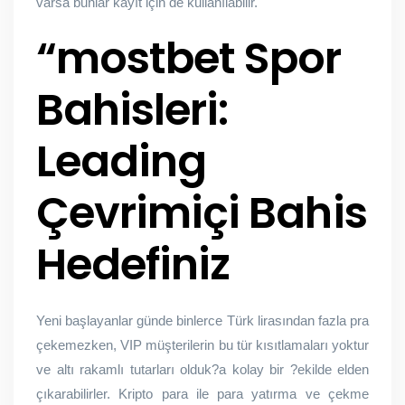
varsa bunlar kayıt için de kullanılabilir.
“mostbet Spor
Bahisleri:
Leading
Çevrimiçi Bahis
Hedefiniz
Yeni başlayanlar günde binlerce Türk lirasından fazla pra
çekemezken, VIP müşterilerin bu tür kısıtlamaları yoktur
ve altı rakamlı tutarları olduk?a kolay bir ?ekilde elden
çıkarabilirler. Kripto para ile para yatırma ve çekme