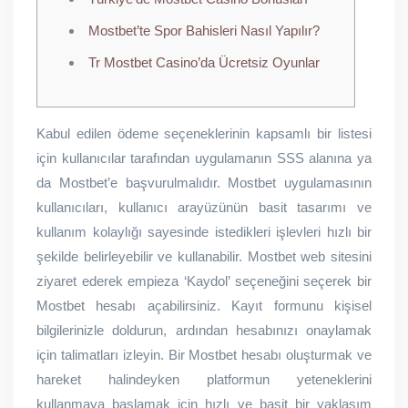
Mostbet’te Spor Bahisleri Nasıl Yapılır?
Tr Mostbet Casino’da Ücretsiz Oyunlar
Kabul edilen ödeme seçeneklerinin kapsamlı bir listesi
için kullanıcılar tarafından uygulamanın SSS alanına ya
da Mostbet’e başvurulmalıdır. Mostbet uygulamasının
kullanıcıları, kullanıcı arayüzünün basit tasarımı ve
kullanım kolaylığı sayesinde istedikleri işlevleri hızlı bir
şekilde belirleyebilir ve kullanabilir. Mostbet web sitesini
ziyaret ederek empieza ‘Kaydol’ seçeneğini seçerek bir
Mostbet hesabı açabilirsiniz. Kayıt formunu kişisel
bilgilerinizle doldurun, ardından hesabınızı onaylamak
için talimatları izleyin. Bir Mostbet hesabı oluşturmak ve
hareket halindeyken platformun yeteneklerini
kullanmaya başlamak için hızlı ve basit bir yaklaşım