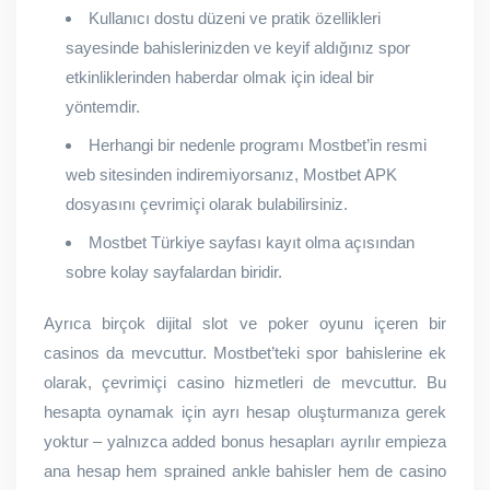
Kullanıcı dostu düzeni ve pratik özellikleri
sayesinde bahislerinizden ve keyif aldığınız spor
etkinliklerinden haberdar olmak için ideal bir
yöntemdir.
Herhangi bir nedenle programı Mostbet’in resmi
web sitesinden indiremiyorsanız, Mostbet APK
dosyasını çevrimiçi olarak bulabilirsiniz.
Mostbet Türkiye sayfası kayıt olma açısından
sobre kolay sayfalardan biridir.
Ayrıca birçok dijital slot ve poker oyunu içeren bir
casinos da mevcuttur. Mostbet’teki spor bahislerine ek
olarak, çevrimiçi casino hizmetleri de mevcuttur. Bu
hesapta oynamak için ayrı hesap oluşturmanıza gerek
yoktur – yalnızca added bonus hesapları ayrılır empieza
ana hesap hem sprained ankle bahisler hem de casino