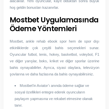
alacaklar. Yeni oyuncular, kayıt olduktan sonra büyük
hoş geldin bonusları kazanırlar.
Mostbet Uygulamasında
Ödeme Yöntemleri
Mostbet, ankle rehab ebook spor hem de spor dışı
etkinliklerde çok çeşitli bahis seçenekleri sunar.
Oyuncular futbol, tenis, hokey, basketbol, voleybol, F1
ve diğer yarışlar, boks, kriket ve diğer sporlar üzerine
bahis oynayabilirler. Ayrıca, siyasi olaylara, televizyon
şovlarına ve daha fazlasına da bahis oynayabilirsiniz.
Mostbet’in Aviator’ı anında ödeme sağlar ve
sosyal özellikleri entegre ederek oyuncuların
paylaşım yapmasına ve rekabet etmesine olanak
tanır.