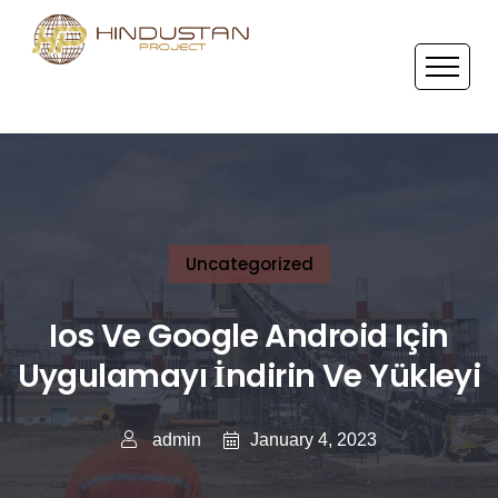
Uncategorized
Ios Ve Google Android Için
Uygulamayı İndirin Ve Yükleyi
January 4, 2023
admin