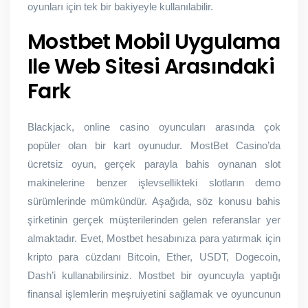
oyunları için tek bir bakiyeyle kullanılabilir.
Mostbet Mobil Uygulama
Ile Web Sitesi Arasındaki
Fark
Blackjack, online casino oyuncuları arasında çok
popüler olan bir kart oyunudur. MostBet Casino’da
ücretsiz oyun, gerçek parayla bahis oynanan slot
makinelerine benzer işlevsellikteki slotların demo
sürümlerinde mümkündür. Aşağıda, söz konusu bahis
şirketinin gerçek müşterilerinden gelen referanslar yer
almaktadır. Evet, Mostbet hesabınıza para yatırmak için
kripto para cüzdanı Bitcoin, Ether, USDT, Dogecoin,
Dash’i kullanabilirsiniz. Mostbet bir oyuncuyla yaptığı
finansal işlemlerin meşruiyetini sağlamak ve oyuncunun