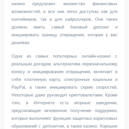
казино предлагают множество финансовых
возможностей, и все они легко доступны как для
контейнеров, так и для хайроллеров. Они также
должны иметь самый базовый депозит и
инициировать границу отвращения, которая у вас
дешевая.
Одна из самых популярных онлайн-казино с
реальным доходом, альтернатива первоначальному
взносу и инициированию отвращения, включает в
себя платежную карту, электронные кошельки и
PayPal, а также инициировать серию скоростей.
Некоторые даже руководят криптовалютами. Кроме
того, в Интернете есть игорные заведения,
предлагающие мгновенное получение поддержки,
которые выполняют функцию защитных коралловых
образований с депозитом, а также казино. Хорошее