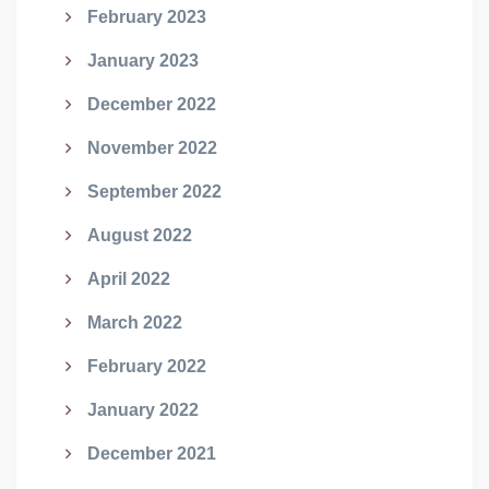
February 2023
January 2023
December 2022
November 2022
September 2022
August 2022
April 2022
March 2022
February 2022
January 2022
December 2021