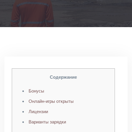
Содержание
Бонусы
Онлайн-игры открыты
Лицензии
Варианты зарядки