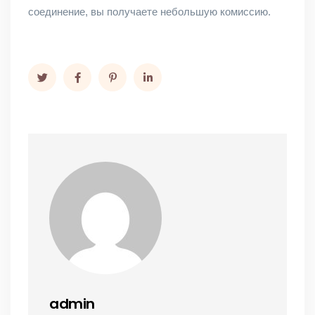
соединение, вы получаете небольшую комиссию.
admin