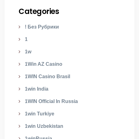
Categories
! Без Рубрики
1
1w
1Win AZ Casino
1WIN Casino Brasil
1win India
1WIN Official In Russia
1win Turkiye
1win Uzbekistan
1winRussia