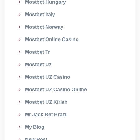
Mostbet Hungary
Mostbet Italy
Mostbet Norway
Mostbet Online Casino
Mostbet Tr
Mostbet Uz
Mostbet UZ Casino
Mostbet UZ Casino Online
Mostbet UZ Kirish
Mr Jack Bet Brazil
My Blog
New Post