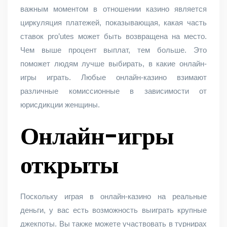
важным моментом в отношении казино является
циркуляция платежей, показывающая, какая часть
ставок pro’utes может быть возвращена на место.
Чем выше процент выплат, тем больше. Это
поможет людям лучше выбирать, в какие онлайн-
игры играть. Любые онлайн-казино взимают
различные комиссионные в зависимости от
юрисдикции женщины.
Онлайн-игры
открыты
Поскольку играя в онлайн-казино на реальные
деньги, у вас есть возможность выиграть крупные
джекпоты. Вы также можете участвовать в турнирах