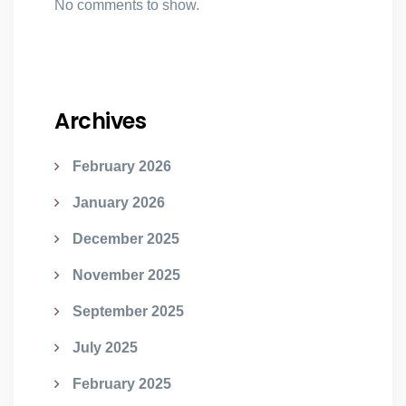
No comments to show.
Archives
February 2026
January 2026
December 2025
November 2025
September 2025
July 2025
February 2025