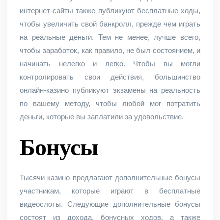
интернет-сайты также публикуют бесплатные ходы,
чтобы увеличить свой банкролл, прежде чем играть
на реальные деньги. Тем не менее, лучше всего,
чтобы заработок, как правило, не был состоянием, и
начинать нелегко и легко. Чтобы вы могли
контролировать свои действия, большинство
онлайн-казино публикуют экзамены на реальность
по вашему методу, чтобы любой мог потратить
деньги, которые вы заплатили за удовольствие.
Бонусы
Тысячи казино предлагают дополнительные бонусы
участникам, которые играют в бесплатные
видеослоты. Следующие дополнительные бонусы
состоят из дохода, бонусных ходов, а также