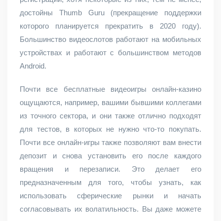
достойны Thumb Guru (прекращение поддержки
которого планируется прекратить в 2020 году).
Большинство видеослотов работают на мобильных
устройствах и работают с большинством методов
Android.
Почти все бесплатные видеоигры онлайн-казино
ощущаются, например, вашими бывшими коллегами
из точного сектора, и они также отлично подходят
для тестов, в которых не нужно что-то покупать.
Почти все онлайн-игры также позволяют вам внести
депозит и снова установить его после каждого
вращения и перезаписи. Это делает его
предназначенным для того, чтобы узнать, как
использовать сферические рынки и начать
согласовывать их волатильность. Вы даже можете