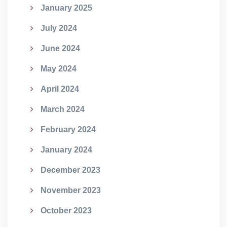
January 2025
July 2024
June 2024
May 2024
April 2024
March 2024
February 2024
January 2024
December 2023
November 2023
October 2023