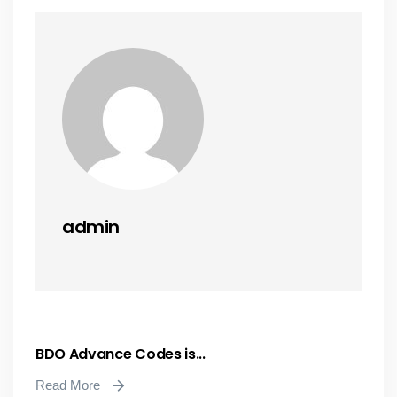
admin
BDO Advance Codes is...
Read More