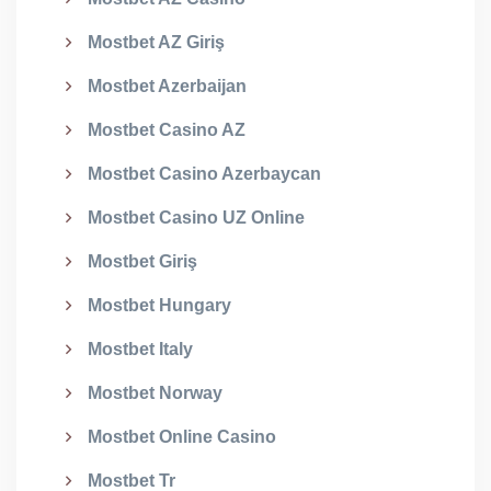
Mostbet AZ Giriş
Mostbet Azerbaijan
Mostbet Casino AZ
Mostbet Casino Azerbaycan
Mostbet Casino UZ Online
Mostbet Giriş
Mostbet Hungary
Mostbet Italy
Mostbet Norway
Mostbet Online Casino
Mostbet Tr