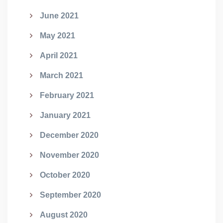
June 2021
May 2021
April 2021
March 2021
February 2021
January 2021
December 2020
November 2020
October 2020
September 2020
August 2020