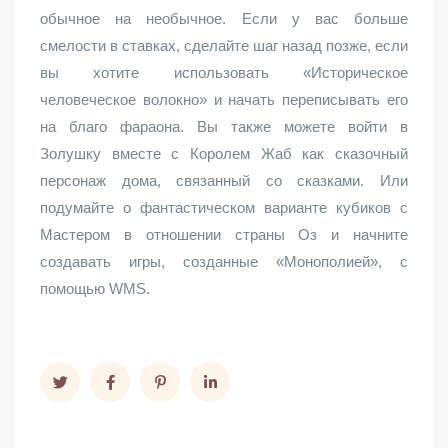
обычное на необычное. Если у вас больше
смелости в ставках, сделайте шаг назад позже, если
вы хотите использовать «Историческое
человеческое волокно» и начать переписывать его
на благо фараона. Вы также можете войти в
Золушку вместе с Королем Жаб как сказочный
персонаж дома, связанный со сказками. Или
подумайте о фантастическом варианте кубиков с
Мастером в отношении страны Оз и начните
создавать игры, созданные «Монополией», с
помощью WMS.