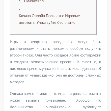
Приложения
Казино Онлайн Бесплатно Игровые
автоматы Участвуйте бесплатно
Игры в азартных заведениях могут быть
развлечением и стать легким способом получить
второй тираж. Они часто создают яркие фотографии
и создают захватывающие проекты. К счастью, в
них легко принять участие и начать исследования. В
отличие от живых казино, они не достойны сложных
методов.
Однако важно помнить, что игра в игровые автоматы
может вызвать привыкание.
Хорошо, что
большинство онлайн-казино публикуют