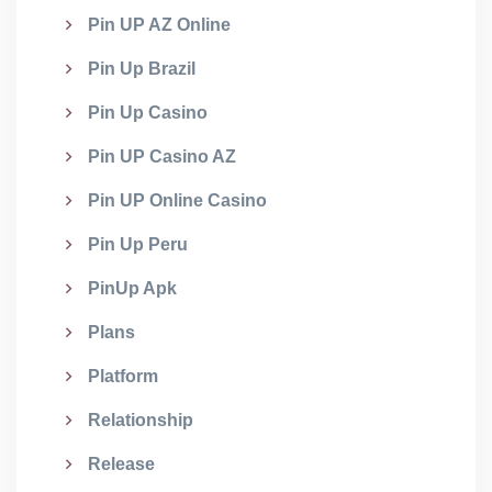
Pin UP AZ Online
Pin Up Brazil
Pin Up Casino
Pin UP Casino AZ
Pin UP Online Casino
Pin Up Peru
PinUp Apk
Plans
Platform
Relationship
Release