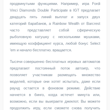
продвинутыми функциями. Например, игра Fordi
Vinci Diamonds Double Participate в IGT предлагает
двадцать пять линий выплат и запуск двух
категорий барабанов, а Rainbow Wealth от Barcrest
часто представляет собой сферическую
рыболовную катушку с несколькими мушками,
имеющую коэффициент курса, любой бонус Select
’em и начало бесплатно. вращается.
Тысячи совершенно бесплатных игровых автоматов
предлагают постоянный поток автоигр, что
позволяет участникам размещать множество
моделей, которые они хотят испытать, даже если
раунд остается в фоновом режиме. Действие
начнется в бинго, когда истечет минута или,
возможно, если вы выиграете джекпот. Вы можете
продолжить игру, если сможете снова получить