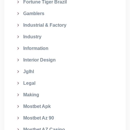
Fortune Tiger Brazil
Gamblers
Industrial & Factory
Industry
Information
Interior Design
Jglhl
Legal
Making
Mostbet Apk
Mostbet Az 90
Mostbet AZ Casino