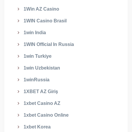
1Win AZ Casino
1WIN Casino Brasil
1win India
1WIN Official In Russia
1win Turkiye
1win Uzbekistan
1winRussia
1XBET AZ Giriş
1xbet Casino AZ
1xbet Casino Online
1xbet Korea