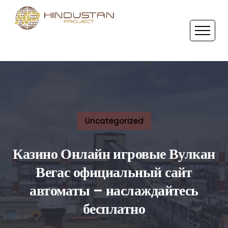
Uncategorized
Казино Онлайн игровые Вулкан
Вегас официальный сайт
автоматы – наслаждайтесь
бесплатно