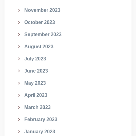
November 2023
October 2023
September 2023
August 2023
July 2023
June 2023
May 2023
April 2023
March 2023
February 2023
January 2023