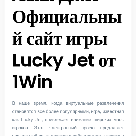
Официальны
й сайт игры
Lucky Jet от
1Win
В наше время, когда виртуальные развлечения
становятся все более популярными, игра, известная
как Lucky Jet, привлекает внимание широких масс
игроков. Этот электронный проект предлагает
уникальный опыт, сочетая в себе элементы азарта и