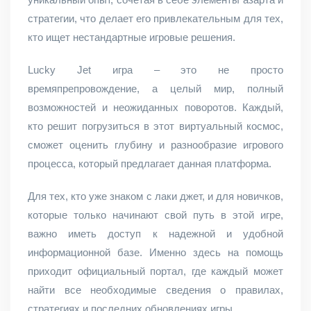
стратегии, что делает его привлекательным для тех,
кто ищет нестандартные игровые решения.
Lucky Jet игра – это не просто
времяпрепровождение, а целый мир, полный
возможностей и неожиданных поворотов. Каждый,
кто решит погрузиться в этот виртуальный космос,
сможет оценить глубину и разнообразие игрового
процесса, который предлагает данная платформа.
Для тех, кто уже знаком с лаки джет, и для новичков,
которые только начинают свой путь в этой игре,
важно иметь доступ к надежной и удобной
информационной базе. Именно здесь на помощь
приходит официальный портал, где каждый может
найти все необходимые сведения о правилах,
стратегиях и последних обновлениях игры.