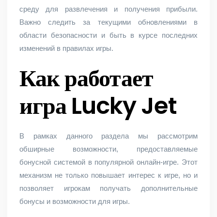
среду для развлечения и получения прибыли.
Важно следить за текущими обновлениями в
области безопасности и быть в курсе последних
изменений в правилах игры.
Как работает
игра Lucky Jet
В рамках данного раздела мы рассмотрим
обширные возможности, предоставляемые
бонусной системой в популярной онлайн-игре. Этот
механизм не только повышает интерес к игре, но и
позволяет игрокам получать дополнительные
бонусы и возможности для игры.