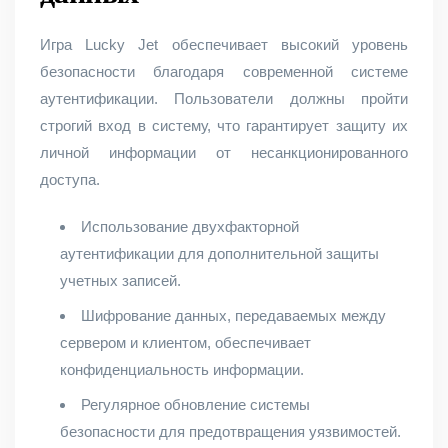
Игра Lucky Jet обеспечивает высокий уровень
безопасности благодаря современной системе
аутентификации. Пользователи должны пройти
строгий вход в систему, что гарантирует защиту их
личной информации от несанкционированного
доступа.
Использование двухфакторной
аутентификации для дополнительной защиты
учетных записей.
Шифрование данных, передаваемых между
сервером и клиентом, обеспечивает
конфиденциальность информации.
Регулярное обновление системы
безопасности для предотвращения уязвимостей.