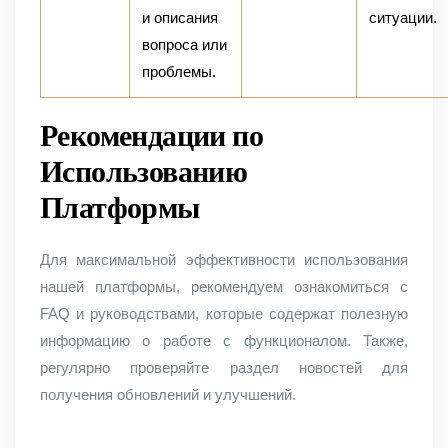
и описания
ситуации.
вопроса или
проблемы.
Рекомендации по
Использованию
Платформы
Для максимальной эффективности использования
нашей платформы, рекомендуем ознакомиться с
FAQ и руководствами, которые содержат полезную
информацию о работе с функционалом. Также,
регулярно проверяйте раздел новостей для
получения обновлений и улучшений.