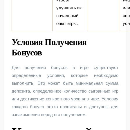
улучшить их
или
начальный
оп
опыт игры.
усл
Условия Получения
Бонусов
Для получения бонусов в игре существуют
определенные условия, которые необходимо
выполнить. Это может быть минимальная сумма
депозита, определенное количество сыгранных игр
или достижение конкретного уровня в игре. Условия
каждого бонуса четко прописаны и доступны для
ознакомления перед его получением.