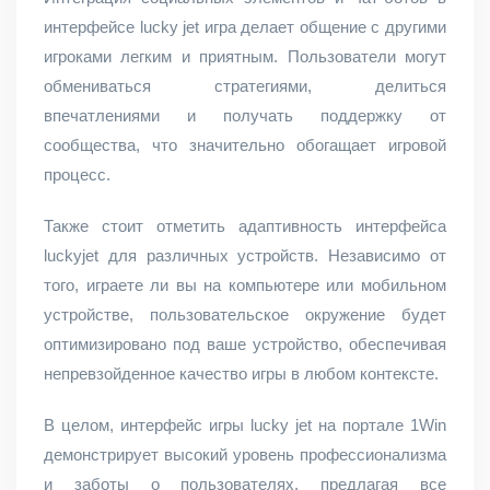
интерфейсе lucky jet игра делает общение с другими
игроками легким и приятным. Пользователи могут
обмениваться стратегиями, делиться
впечатлениями и получать поддержку от
сообщества, что значительно обогащает игровой
процесс.
Также стоит отметить адаптивность интерфейса
luckyjet для различных устройств. Независимо от
того, играете ли вы на компьютере или мобильном
устройстве, пользовательское окружение будет
оптимизировано под ваше устройство, обеспечивая
непревзойденное качество игры в любом контексте.
В целом, интерфейс игры lucky jet на портале 1Win
демонстрирует высокий уровень профессионализма
и заботы о пользователях, предлагая все