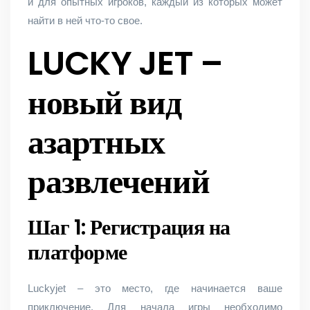
и для опытных игроков, каждый из которых может
найти в ней что-то свое.
LUCKY JET –
новый вид
азартных
развлечений
Шаг 1: Регистрация на
платформе
Luckyjet – это место, где начинается ваше
приключение. Для начала игры необходимо