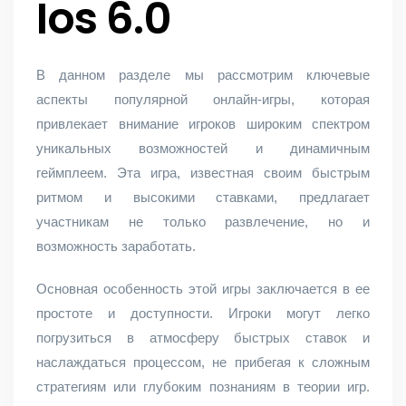
Ios 6.0
В данном разделе мы рассмотрим ключевые
аспекты популярной онлайн-игры, которая
привлекает внимание игроков широким спектром
уникальных возможностей и динамичным
геймплеем. Эта игра, известная своим быстрым
ритмом и высокими ставками, предлагает
участникам не только развлечение, но и
возможность заработать.
Основная особенность этой игры заключается в ее
простоте и доступности. Игроки могут легко
погрузиться в атмосферу быстрых ставок и
наслаждаться процессом, не прибегая к сложным
стратегиям или глубоким познаниям в теории игр.