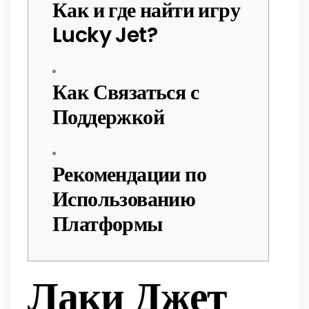
Как и где найти игру
Lucky Jet?
Как Связаться с
Поддержкой
Рекомендации по
Использованию
Платформы
Лаки Джет