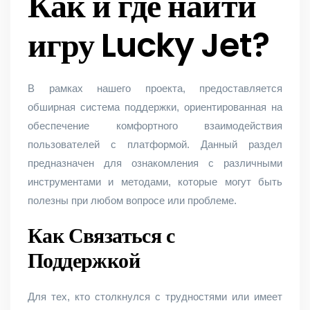
Как и где найти
игру Lucky Jet?
В рамках нашего проекта, предоставляется
обширная система поддержки, ориентированная на
обеспечение комфортного взаимодействия
пользователей с платформой. Данный раздел
предназначен для ознакомления с различными
инструментами и методами, которые могут быть
полезны при любом вопросе или проблеме.
Как Связаться с
Поддержкой
Для тех, кто столкнулся с трудностями или имеет