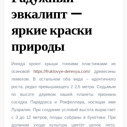
эвкалипт —
яркие краски
природы
Иногда кроют крыши тонкими пластинками из
осиновой
https://fruktovye-derevya.com/
древесины
лемехом. В остальном оба вида – идентичного
роста, редко превышающего 2 2,5 метра. Седьмым
по высоте деревом нашей планеты признана
соседка Парадокса и Рокфеллера, носящая имя
Луаралин. При создании условий высота вырастает
с 3 до 12 метров, плоды собраны в букетики. При
должном уходе культура цветёт целое лето.