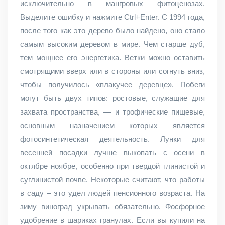
исключительно в мангровых фитоценозах.
Выделите ошибку и нажмите Ctrl+Enter. С 1994 года,
после того как это дерево было найдено, оно стало
самым высоким деревом в мире. Чем старше дуб,
тем мощнее его энергетика. Ветки можно оставить
смотрящими вверх или в стороны или согнуть вниз,
чтобы получилось «плакучее деревце». Побеги
могут быть двух типов: ростовые, служащие для
захвата пространства, — и трофические пищевые,
основным назначением которых является
фотосинтетическая деятельность. Лунки для
весенней посадки лучше выкопать с осени в
октябре ноябре, особенно при твердой глинистой и
суглинистой почве. Некоторые считают, что работы
в саду – это удел людей пенсионного возраста. На
зиму виноград укрывать обязательно. Фосфорное
удобрение в шариках гранулах. Если вы купили на