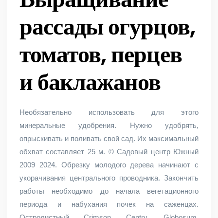
рассады огурцов,
томатов, перцев
и баклажанов
Необязательно использовать для этого
минеральные удобрения. Нужно удобрять,
опрыскивать и поливать свой сад. Их максимальный
обхват составляет 25 м. © Садовый центр Южный
2009 2024. Обрезку молодого дерева начинают с
укорачивания центрального проводника. Закончить
работы необходимо до начала вегетационного
периода и набухания почек на саженцах.
Остролистный Crimson Centry, Globosum,