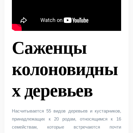
Саженцы
колоновидны
х деревьев
Насчитывается 55 видов деревьев и кустарников,
принадлежащих к 20 родам, относящимся к 16
семействам, которые встречаются почти