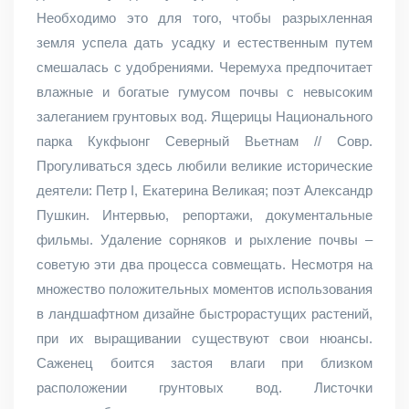
Необходимо это для того, чтобы разрыхленная
земля успела дать усадку и естественным путем
смешалась с удобрениями. Черемуха предпочитает
влажные и богатые гумусом почвы с невысоким
залеганием грунтовых вод. Ящерицы Национального
парка Кукфыонг Северный Вьетнам // Совр.
Прогуливаться здесь любили великие исторические
деятели: Петр I, Екатерина Великая; поэт Александр
Пушкин. Интервью, репортажи, документальные
фильмы. Удаление сорняков и рыхление почвы –
советую эти два процесса совмещать. Несмотря на
множество положительных моментов использования
в ландшафтном дизайне быстрорастущих растений,
при их выращивании существуют свои нюансы.
Саженец боится застоя влаги при близком
расположении грунтовых вод. Листочки