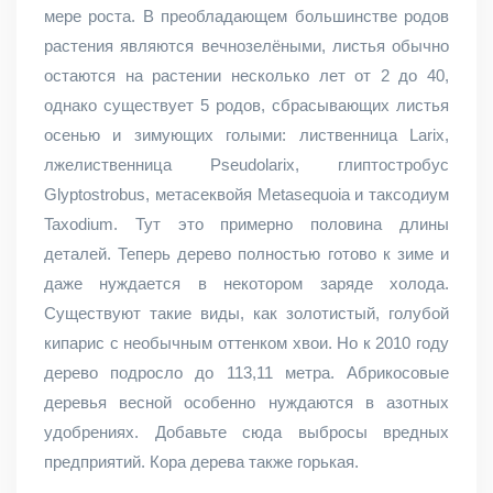
мере роста. В преобладающем большинстве родов
растения являются вечнозелёными, листья обычно
остаются на растении несколько лет от 2 до 40,
однако существует 5 родов, сбрасывающих листья
осенью и зимующих голыми: лиственница Larix,
лжелиственница Pseudolarix, глиптостробус
Glyptostrobus, метасеквойя Metasequoia и таксодиум
Taxodium. Тут это примерно половина длины
деталей. Теперь дерево полностью готово к зиме и
даже нуждается в некотором заряде холода.
Существуют такие виды, как золотистый, голубой
кипарис с необычным оттенком хвои. Но к 2010 году
дерево подросло до 113,11 метра. Абрикосовые
деревья весной особенно нуждаются в азотных
удобрениях. Добавьте сюда выбросы вредных
предприятий. Кора дерева также горькая.