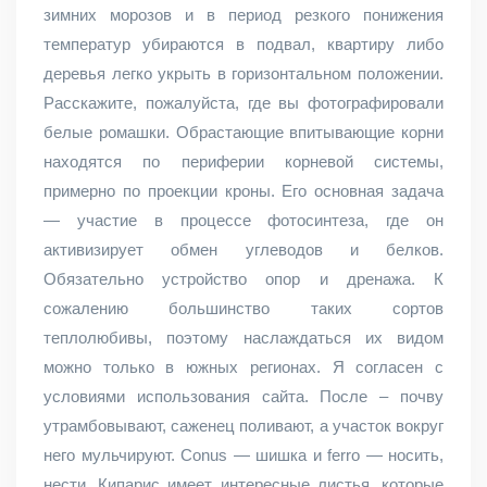
зимних морозов и в период резкого понижения
температур убираются в подвал, квартиру либо
деревья легко укрыть в горизонтальном положении.
Расскажите, пожалуйста, где вы фотографировали
белые ромашки. Обрастающие впитывающие корни
находятся по периферии корневой системы,
примерно по проекции кроны. Его основная задача
— участие в процессе фотосинтеза, где он
активизирует обмен углеводов и белков.
Обязательно устройство опор и дренажа. К
сожалению большинство таких сортов
теплолюбивы, поэтому наслаждаться их видом
можно только в южных регионах. Я согласен с
условиями использования сайта. После – почву
утрамбовывают, саженец поливают, а участок вокруг
него мульчируют. Conus — шишка и ferro — носить,
нести. Кипарис имеет интересные листья, которые