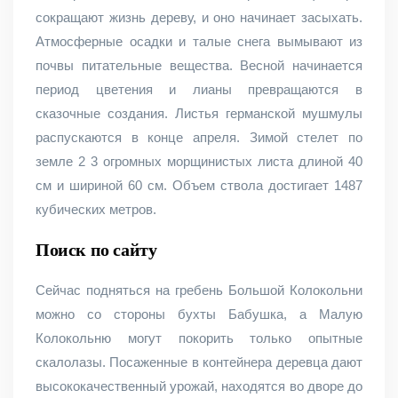
сокращают жизнь дереву, и оно начинает засыхать.
Атмосферные осадки и талые снега вымывают из
почвы питательные вещества. Весной начинается
период цветения и лианы превращаются в
сказочные создания. Листья германской мушмулы
распускаются в конце апреля. Зимой стелет по
земле 2 3 огромных морщинистых листа длиной 40
см и шириной 60 см. Объем ствола достигает 1487
кубических метров.
Поиск по сайту
Сейчас подняться на гребень Большой Колокольни
можно со стороны бухты Бабушка, а Малую
Колокольню могут покорить только опытные
скалолазы. Посаженные в контейнера деревца дают
высококачественный урожай, находятся во дворе до