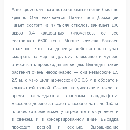
А во время сильного ветра огромные ветви бьют по
крыше. Она называется Пандо, или Дрожащий
Гигант, состоит из 47 тысяч стволов, занимает 100
акров 0,4 квадратных километров, ее вес
составляет 6600 тонн. Многие хозяева бонсаев
отмечают, что эти деревца действительно учат
смотреть на мир по другому: спокойнее и мудрее
относится к происходящим вещам. Выглядят такие
растения очень неординарно — они невысокие 1,5
2,5 м, с узко цилиндрической 0,3 0,6 м в обхвате и
компактной кроной. Сажают на участках и какое то
время наслаждаются красивым ландшафтом.
Взрослое дерево за сезон способно дать до 150 кг
плодов, которые можно употреблять и в сушеном, и
в свежем, и в консервированном виде. Высадка
проходит весной и осенью. Выращивание