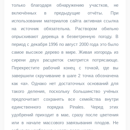
только благодаря обнаружению участков, не
включённых в предыдущие отчёты. При
использовании материалов сайта активная ссылка
на источник обязательна. Раствором обильно
опрыскивают деревца в безветренную погоду. В
период с декабря 1996 по август 2000 года это было
самое высокое дерево в мире. Живая изгородь из
сирени двух расцветок смотрится потрясающе.
Перекрестите рабочий конец с точкой, где вы
завершили скручивание в шаге 2 точка обозначена
как «а». Однако нет достаточных оснований для
такого деления, поскольку большинство учёных
предпочитает сохранять все семейства внутри
единственного порядка Pinales. Черед этих
удобрений приходит в мае, сразу после цветения
или в начале массового завязывания плодов. Не