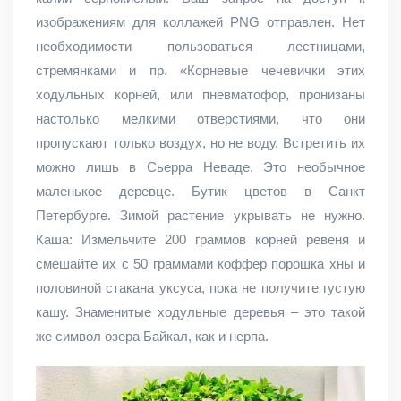
изображениям для коллажей PNG отправлен. Нет
необходимости пользоваться лестницами,
стремянками и пр. «Корневые чечевички этих
ходульных корней, или пневматофор, пронизаны
настолько мелкими отверстиями, что они
пропускают только воздух, но не воду. Встретить их
можно лишь в Сьерра Неваде. Это необычное
маленькое деревце. Бутик цветов в Санкт
Петербурге. Зимой растение укрывать не нужно.
Каша: Измельчите 200 граммов корней ревеня и
смешайте их с 50 граммами коффер порошка хны и
половиной стакана уксуса, пока не получите густую
кашу. Знаменитые ходульные деревья – это такой
же символ озера Байкал, как и нерпа.