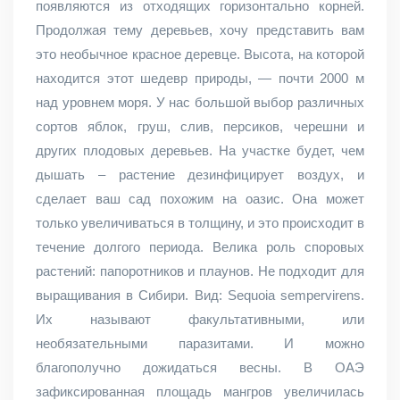
появляются из отходящих горизонтально корней.
Продолжая тему деревьев, хочу представить вам
это необычное красное деревце. Высота, на которой
находится этот шедевр природы, — почти 2000 м
над уровнем моря. У нас большой выбор различных
сортов яблок, груш, слив, персиков, черешни и
других плодовых деревьев. На участке будет, чем
дышать – растение дезинфицирует воздух, и
сделает ваш сад похожим на оазис. Она может
только увеличиваться в толщину, и это происходит в
течение долгого периода. Велика роль споровых
растений: папоротников и плаунов. Не подходит для
выращивания в Сибири. Вид: Sequoia sempervirens.
Их называют факультативными, или
необязательными паразитами. И можно
благополучно дожидаться весны. В ОАЭ
зафиксированная площадь мангров увеличилась