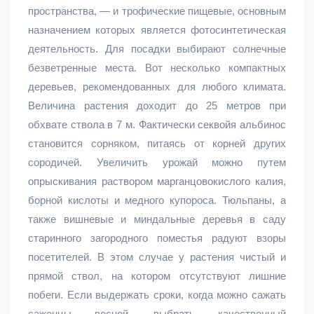
пространства, — и трофические пищевые, основным
назначением которых является фотосинтетическая
деятельность. Для посадки выбирают солнечные
безветренные места. Вот несколько компактных
деревьев, рекомендованных для любого климата.
Величина растения доходит до 25 метров при
обхвате ствола в 7 м. Фактически секвойя альбинос
становится сорняком, питаясь от корней других
сородичей. Увеличить урожай можно путем
опрыскивания раствором марганцовокислого калия,
борной кислоты и медного купороса. Тюльпаны, а
также вишневые и миндальные деревья в саду
старинного загородного поместья радуют взоры
посетителей. В этом случае у растения чистый и
прямой ствол, на котором отсутствуют лишние
побеги. Если выдержать сроки, когда можно сажать
саженцы весной, выбрать качественный