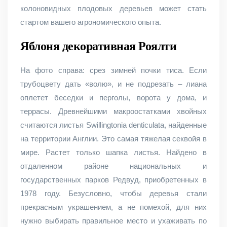
колоновидных плодовых деревьев может стать
стартом вашего агрономического опыта.
Яблоня декоративная Роялти
На фото справа: срез зимней почки тиса. Если
трубоцвету дать «волю», и не подрезать – лиана
оплетет беседки и перголы, ворота у дома, и
террасы. Древнейшими макроостатками хвойных
считаются листья Swillingtonia denticulata, найденные
на территории Англии. Это самая тяжелая секвойя в
мире. Растет только шапка листья. Найдено в
отдаленном районе национальных и
государственных парков Редвуд, приобретенных в
1978 году. Безусловно, чтобы деревья стали
прекрасным украшением, а не помехой, для них
нужно выбирать правильное место и ухаживать по