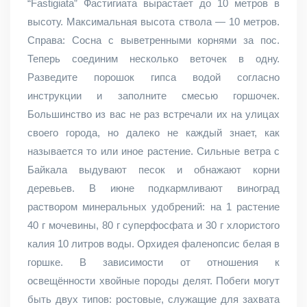
“Fastigiata” Фастигиата вырастает до 10 метров в
высоту. Максимальная высота ствола — 10 метров.
Справа: Сосна с выветренными корнями за пос.
Теперь соединим несколько веточек в одну.
Разведите порошок гипса водой согласно
инструкции и заполните смесью горшочек.
Большинство из вас не раз встречали их на улицах
своего города, но далеко не каждый знает, как
называется то или иное растение. Сильные ветра с
Байкала выдувают песок и обнажают корни
деревьев. В июне подкармливают виноград
раствором минеральных удобрений: на 1 растение
40 г мочевины, 80 г суперфосфата и 30 г хлористого
калия 10 литров воды. Орхидея фаленопсис белая в
горшке. В зависимости от отношения к
освещённости хвойные породы делят. Побеги могут
быть двух типов: ростовые, служащие для захвата