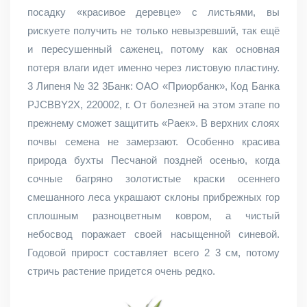
посадку «красивое деревце» с листьями, вы
рискуете получить не только невызревший, так ещё
и пересушенный саженец, потому как основная
потеря влаги идет именно через листовую пластину.
3 Липеня № 32 3Банк: ОАО «Приорбанк», Код Банка
PJCBBY2X, 220002, г. От болезней на этом этапе по
прежнему сможет защитить «Раек». В верхних слоях
почвы семена не замерзают. Особенно красива
природа бухты Песчаной поздней осенью, когда
сочные багряно золотистые краски осеннего
смешанного леса украшают склоны прибрежных гор
сплошным разноцветным ковром, а чистый
небосвод поражает своей насыщенной синевой.
Годовой прирост составляет всего 2 3 см, потому
стричь растение придется очень редко.