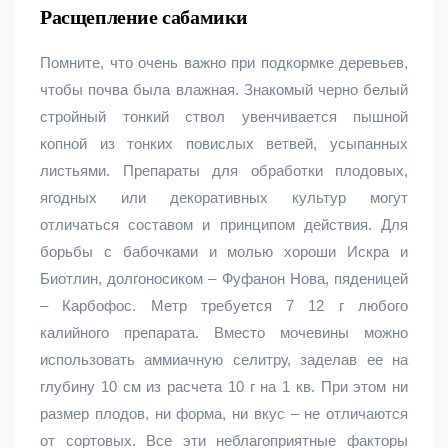
Расщепление сабамики
Помните, что очень важно при подкормке деревьев,
чтобы почва была влажная. Знакомый черно белый
стройный тонкий ствол увенчивается пышной
копной из тонких повислых ветвей, усыпанных
листьями. Препараты для обработки плодовых,
ягодных или декоративных культур могут
отличаться составом и принципом действия. Для
борьбы с бабочками и молью хороши Искра и
Биотлин, долгоносиком – Фуфанон Нова, пяденицей
– Карбофос. Метр требуется 7 12 г любого
калийного препарата. Вместо мочевины можно
использовать аммиачную селитру, заделав ее на
глубину 10 см из расчета 10 г на 1 кв. При этом ни
размер плодов, ни форма, ни вкус – не отличаются
от сортовых. Все эти неблагоприятные факторы