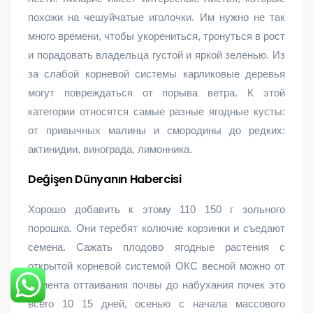
похожи на чешуйчатые иголочки. Им нужно не так
много времени, чтобы укорениться, тронуться в рост
и порадовать владельца густой и яркой зеленью. Из
за слабой корневой системы карликовые деревья
могут повреждаться от порыва ветра. К этой
категории относятся самые разные ягодные кусты:
от привычных малины и смородины до редких:
актинидии, винограда, лимонника.
Değişen Dünyanın Habercisi
Хорошо добавить к этому 110 150 г зольного
порошка. Они теребят колючие корзинки и съедают
семена. Сажать плодово ягодные растения с
открытой корневой системой ОКС весной можно от
момента оттаивания почвы до набухания почек это
всего 10 15 дней, осенью с начала массового