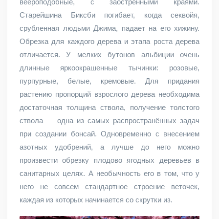
веероподобные, с заостренными краями.
Старейшина Биксби погибает, когда секвойя,
срубленная людьми Джима, падает на его хижину.
Обрезка для каждого дерева и этапа роста дерева
отличается. У мелких бутонов альбиции очень
длинные яркоокрашенные тычинки: розовые,
пурпурные, белые, кремовые. Для придания
растению пропорций взрослого дерева необходима
достаточная толщина ствола, получение толстого
ствола — одна из самых распространённых задач
при создании бонсай. Одновременно с внесением
азотных удобрений, а лучше до него можно
произвести обрезку плодово ягодных деревьев в
санитарных целях. А необычность его в том, что у
него не совсем стандартное строение веточек,
каждая из которых начинается со скрутки из.