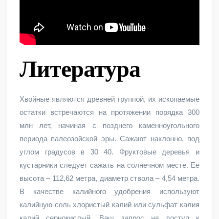
Литература
Хвойные являются древней группой, их ископаемые
остатки встречаются на протяжении порядка 300
млн лет, начиная с позднего каменноугольного
периода палеозойской эры. Сажают наклонно, под
углом градусов в 30 40. Фруктовые деревья и
кустарники следует сажать на солнечном месте. Ее
высота – 112,62 метра, диаметр ствола – 4,54 метра.
В качестве калийного удобрения используют
калийную соль хлористый калий или сульфат калия
калий сернокислый. Ваш запрос на доступ к