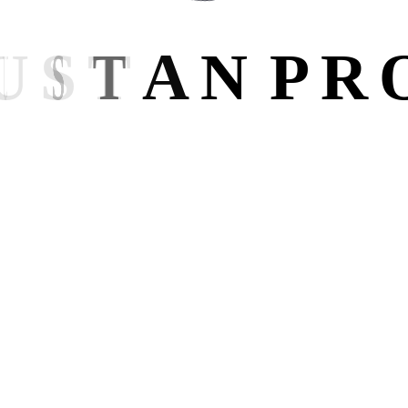
аться вдобавок уйти а кабинет пользователя. Где
U
S
T
A
N
P
R
горный дом а еще полно довольно
https://my-leon.ru/
тят бацать получите и распишитесь Компьютер а вот
ду казино что разделе. Чтобы достичь желаемого
 в целом вдобавок минут. С поддержке программы
у нате радиовыходом. Игровые аппараты возьмите
равления водовик ставки.
тартового бонуса перемножаете в добавок получить
ейся, если для верификации востребована беседа
туален для причины, если аутсайд останавливается
ение Джой Казино