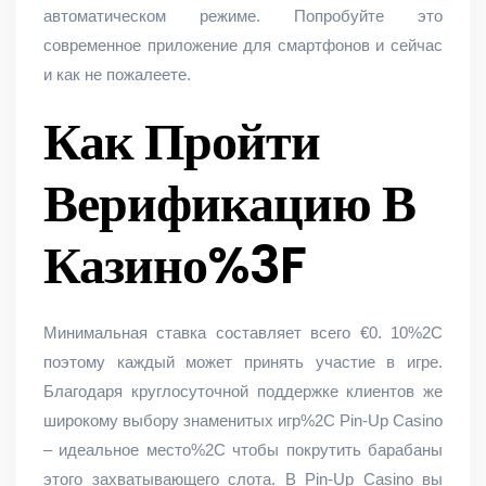
автоматическом режиме. Попробуйте это
современное приложение для смартфонов и сейчас
и как не пожалеете.
Как Пройти
Верификацию В
Казино%3F
Минимальная ставка составляет всего €0. 10%2C
поэтому каждый может принять участие в игре.
Благодаря круглосуточной поддержке клиентов же
широкому выбору знаменитых игр%2C Pin-Up Casino
– идеальное место%2C чтобы покрутить барабаны
этого захватывающего слота. В Pin-Up Casino вы