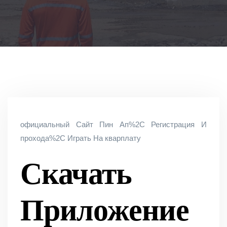
официальный Сайт Пин Ап%2C Регистрация И
прохода%2C Играть На кварплату
Скачать
Приложение