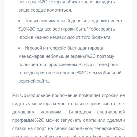
вестерна%2C которая обязательно вынудить
ваше сердце колотиться.
Только минимальный депозит содержит всего
€10%2C однако все игроки быть” “обозревать
игрой в казино независимо от того бюджета.
Игровой интерфейс был адаптирован
менаджеров небольшие экраны%2C поэтому
пользоваться приложением Pin-Up с телефона
гораздо приятнее и сложнее%2C чем мобильной
версией сайта.
Pin Up мобильное приложение позволяет игрокам не
сидеть у монитора компьютера и не привязываться к
домашним условиям. Благодаря специальной
программе%2C можно запускать слоты или сделали
ставки на спорт на своем мобильном телефоне%2C
находясь в любом месте. В смартфоне доступен