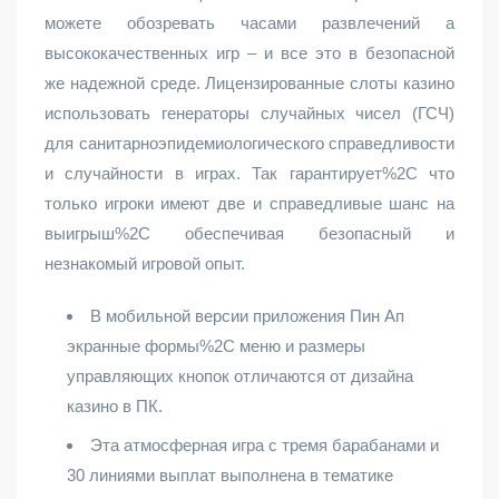
можете обозревать часами развлечений а
высококачественных игр – и все это в безопасной
же надежной среде. Лицензированные слоты казино
использовать генераторы случайных чисел (ГСЧ)
для санитарноэпидемиологического справедливости
и случайности в играх. Так гарантирует%2C что
только игроки имеют две и справедливые шанс на
выигрыш%2C обеспечивая безопасный и
незнакомый игровой опыт.
В мобильной версии приложения Пин Ап
экранные формы%2C меню и размеры
управляющих кнопок отличаются от дизайна
казино в ПК.
Эта атмосферная игра с тремя барабанами и
30 линиями выплат выполнена в тематике