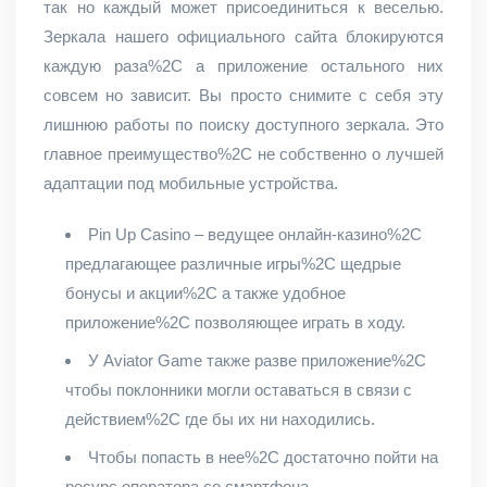
так но каждый может присоединиться к веселью.
Зеркала нашего официального сайта блокируются
каждую раза%2C а приложение остального них
совсем но зависит. Вы просто снимите с себя эту
лишнюю работы по поиску доступного зеркала. Это
главное преимущество%2C не собственно о лучшей
адаптации под мобильные устройства.
Pin Up Casino – ведущее онлайн-казино%2C
предлагающее различные игры%2C щедрые
бонусы и акции%2C а также удобное
приложение%2C позволяющее играть в ходу.
У Aviator Game также разве приложение%2C
чтобы поклонники могли оставаться в связи с
действием%2C где бы их ни находились.
Чтобы попасть в нее%2C достаточно пойти на
ресурс оператора со смартфона.