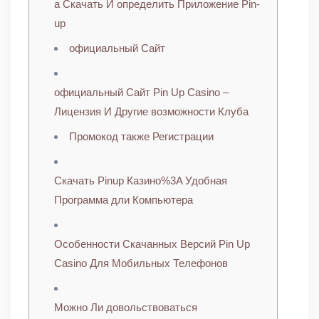
а Скачать И определить Приложение Pin-
up
официальный Сайт
официальный Сайт Pin Up Casino –
Лицензия И Другие возможности Клуба
Промокод также Регистрации
Скачать Pinup Казино%3A Удобная
Программа дли Компьютера
Особенности Скачанных Версий Pin Up
Casino Для Мобильных Телефонов
Можно Ли довольствоваться