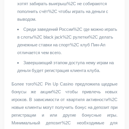
хотят забирать выигрыш%2C не собираются
пополнить счёт%2C чтобы играть на деньги с
выводом.
Среди заведений России%2C где можно играть
в слоты%2C black jack%2C рулетки%2C делать
денежные ставки на спорт%2C клуб Пин-Ап
отличается чем всего.
Завершающий этапом доступа нему играм на
деньги будет регистрация клиента клуба.
Более того%2C Pin Up Casino предложила щедрые
бонусы же акции%2C чтобы привлечь новых
игроков. В зависимости от квартиля активности%2C
новые клиенты могут получить бонус на депозит при
регистрации и или другие бонусные игры.
Минимальный депозит%2C необходимые для