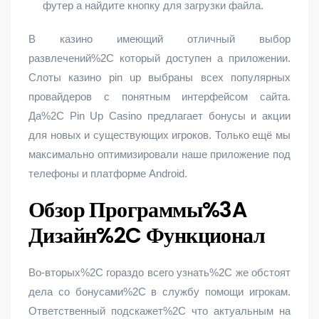
футер а найдите кнопку для загрузки файла.
В казино имеющий отличный выбор
развлечений%2C который доступен а приложении.
Слоты казино pin up выбраны всех популярных
провайдеров с понятным интерфейсом сайта.
Да%2C Pin Up Casino предлагает бонусы и акции
для новых и существующих игроков. Только ещё мы
максимально оптимизировали наше приложение под
телефоны и платформе Android.
Обзор Программы%3A
Дизайн%2C Функционал
Во-вторых%2C гораздо всего узнать%2C же обстоят
дела со бонусами%2C в службу помощи игрокам.
Ответственный подскажет%2C что актуальным на