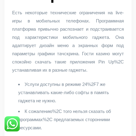
Есть некоторые технические ограничения на live-
игры в мобильных телефонах. Программная
платформа привычно распознает и подстраивается
под характеристики мобильного гаджета. Она
адаптирует дизайн меню а экранных форм под
параметры графики тачскрина. Гости казино могут
спокойно скачать такие приложения Pin Up%2C
устанавливая их в разные гаджеты.
Услуги доступны в режиме 24%2F7 же
устанавливать какие-либо софты в память
гаджета не нужно.
К сожалению%2C того нельзя сказать об
программах%2C предлагаемых сторонними
ресурсами.