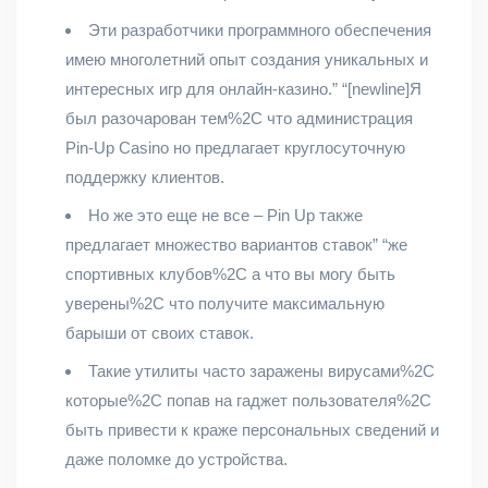
Эти разработчики программного обеспечения
имею многолетний опыт создания уникальных и
интересных игр для онлайн-казино.” “[newline]Я
был разочарован тем%2C что администрация
Pin-Up Casino но предлагает круглосуточную
поддержку клиентов.
Но же это еще не все – Pin Up также
предлагает множество вариантов ставок” “же
спортивных клубов%2C а что вы могу быть
уверены%2C что получите максимальную
барыши от своих ставок.
Такие утилиты часто заражены вирусами%2C
которые%2C попав на гаджет пользователя%2C
быть привести к краже персональных сведений и
даже поломке до устройства.