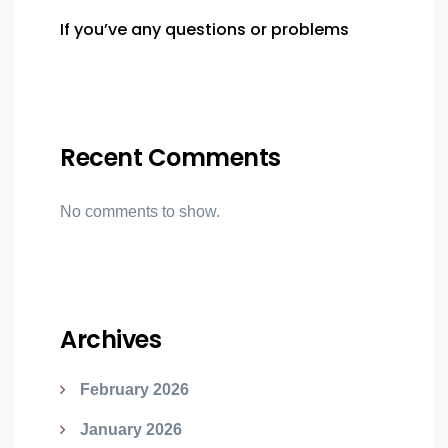
If you’ve any questions or problems
Recent Comments
No comments to show.
Archives
February 2026
January 2026