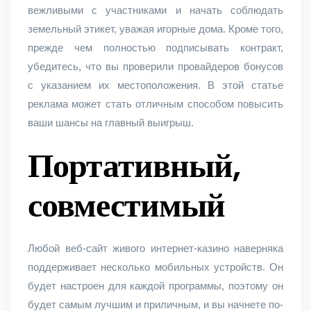
вежливыми с участниками и начать соблюдать
земельный этикет, уважая игорные дома. Кроме того,
прежде чем полностью подписывать контракт,
убедитесь, что вы проверили провайдеров бонусов
с указанием их местоположения. В этой статье
реклама может стать отличным способом повысить
ваши шансы на главный выигрыш.
Портативный,
совместимый
Любой веб-сайт живого интернет-казино наверняка
поддерживает несколько мобильных устройств. Он
будет настроен для каждой программы, поэтому он
будет самым лучшим и приличным, и вы начнете по-