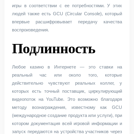
игры в соответствии с ее потребностями. У этих
людей также есть GCU (Circular Console), который
впервые расшифровывает передачу качества
воспроизведения.
Подлинность
Любое казино в Интернете — это ставки на
реальный час или около того, которые
действительно чувствуют реальных коллег, у
которых есть точный поставщик, циркулирующий
видеопоток на YouTube. Это возможно благодаря
методу вознаграждения, известному как GCU
(международное создание продукта или услуги), при
котором документация всей игровой информации и
запуск передаются на устройства участников через