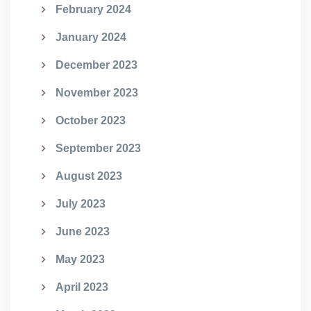
February 2024
January 2024
December 2023
November 2023
October 2023
September 2023
August 2023
July 2023
June 2023
May 2023
April 2023