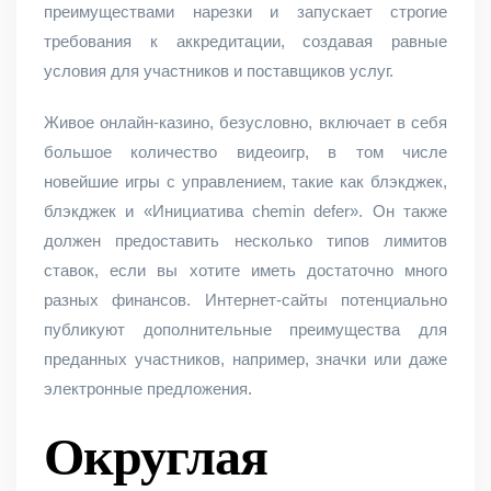
преимуществами нарезки и запускает строгие
требования к аккредитации, создавая равные
условия для участников и поставщиков услуг.
Живое онлайн-казино, безусловно, включает в себя
большое количество видеоигр, в том числе
новейшие игры с управлением, такие как блэкджек,
блэкджек и «Инициатива chemin defer». Он также
должен предоставить несколько типов лимитов
ставок, если вы хотите иметь достаточно много
разных финансов. Интернет-сайты потенциально
публикуют дополнительные преимущества для
преданных участников, например, значки или даже
электронные предложения.
Округлая