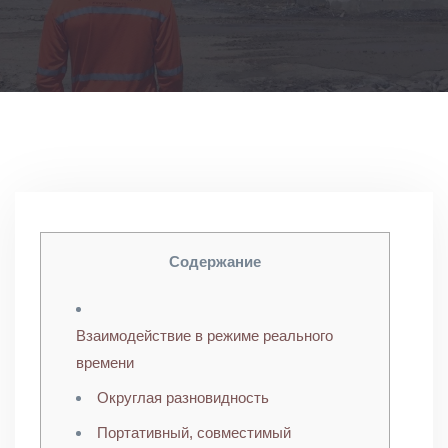
Содержание
Взаимодействие в режиме реального
времени
Округлая разновидность
Портативный, совместимый