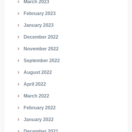
March 2023
February 2023
January 2023
December 2022
November 2022
September 2022
August 2022
April 2022
March 2022
February 2022
January 2022
December 2021