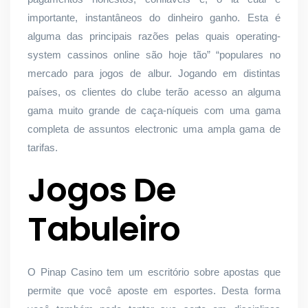
importante, instantâneos do dinheiro ganho. Esta é
alguma das principais razões pelas quais operating-
system cassinos online são hoje tão” “populares no
mercado para jogos de albur. Jogando em distintas
países, os clientes do clube terão acesso an alguma
gama muito grande de caça-níqueis com uma gama
completa de assuntos electronic uma ampla gama de
tarifas.
Jogos De
Tabuleiro
O Pinap Casino tem um escritório sobre apostas que
permite que você aposte em esportes. Desta forma