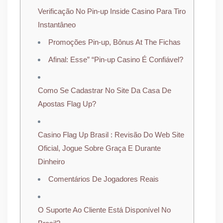
Verificação No Pin-up Inside Casino Para Tiro
Instantâneo
Promoções Pin-up, Bônus At The Fichas
Afinal: Esse” “Pin-up Casino É Confiável?
Como Se Cadastrar No Site Da Casa De
Apostas Flag Up?
Casino Flag Up Brasil : Revisão Do Web Site
Oficial, Jogue Sobre Graça E Durante
Dinheiro
Comentários De Jogadores Reais
O Suporte Ao Cliente Está Disponível No