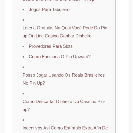
Jogos Para Tabuleiro
Loteria Gratuita, Na Qual Você Pode Do Pin-
up On Line Casino Ganhar Dinheiro
Provedores Para Slots
Como Funciona O Pin Upward?
Posso Jogar Usando Os Reais Brasileiros
No Pin Up?
Como Descartar Dinheiro Do Cassino Pin-
up?
Incentivos Asi Como Estímulo Extra Afin De