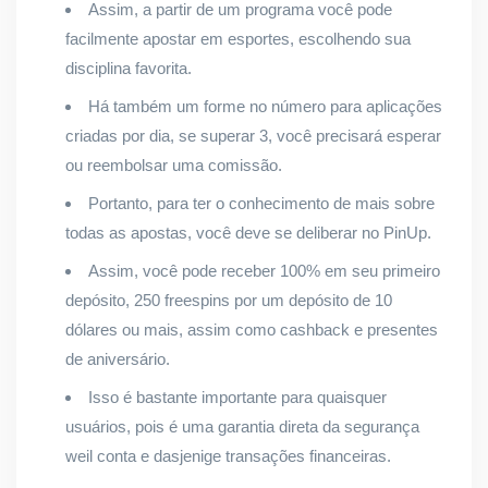
Assim, a partir de um programa você pode
facilmente apostar em esportes, escolhendo sua
disciplina favorita.
Há também um forme no número para aplicações
criadas por dia, se superar 3, você precisará esperar
ou reembolsar uma comissão.
Portanto, para ter o conhecimento de mais sobre
todas as apostas, você deve se deliberar no PinUp.
Assim, você pode receber 100% em seu primeiro
depósito, 250 freespins por um depósito de 10
dólares ou mais, assim como cashback e presentes
de aniversário.
Isso é bastante importante para quaisquer
usuários, pois é uma garantia direta da segurança
weil conta e dasjenige transações financeiras.