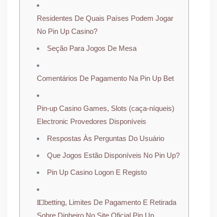
Residentes De Quais Países Podem Jogar
No Pin Up Casino?
Seção Para Jogos De Mesa
Comentários De Pagamento Na Pin Up Bet
Pin-up Casino Games, Slots (caça-níqueis)
Electronic Provedores Disponíveis
Respostas Às Perguntas Do Usuário
Que Jogos Estão Disponíveis No Pin Up?
Pin Up Casino Logon E Registo
💵betting, Limites De Pagamento E Retirada
Sobre Dinheiro No Site Oficial Pin Up