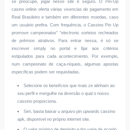
se preocupe, jogar nesse site é seguro. O Pin-Up
casino online oferta várias vivencias de pagamento em
Real Brasileiro e também em diferentes moedas, caso
um usuário prefira. Com frequência, o Cassino Pin Up
promove campeonatos” “electronic sorteios recheados
de prêmios atrativos. Para entrar nessa, é só se
inscrever simply no portal e fijar aos critérios
estipulados para cada acontecimiento. Por exemplo,
num campeonato de caça-níqueis, algumas apostas
específicas podem ser requisitadas.
Selecione os benefícios que mais ze alinham ao
seu perfil e mergulhe na diversão o qual o nosso
cassino proporciona.
Sim, basta baixar u arquivo pin upwards cassino
apk, disponível no próprio internet site.
O valor mínimo de depósito e tiro varia de acordo