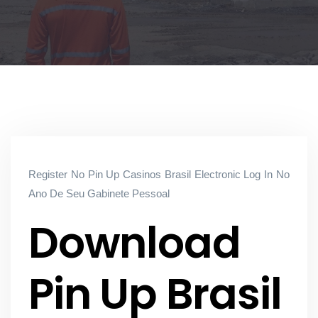
Register No Pin Up Casinos Brasil Electronic Log In️ No
Ano De Seu Gabinete Pessoal
Download
Pin Up Brasil️