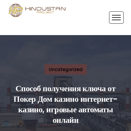
Uncategorized
Способ получения ключа от
Покер Дом казино интернет-
казино, игровые автоматы
онлайн