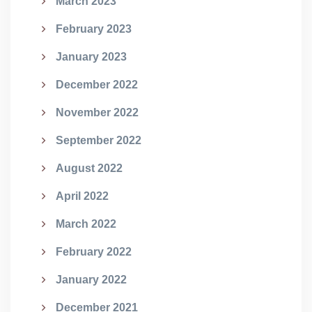
March 2023
February 2023
January 2023
December 2022
November 2022
September 2022
August 2022
April 2022
March 2022
February 2022
January 2022
December 2021