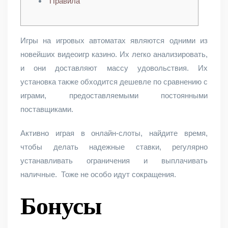
Правила
Игры на игровых автоматах являются одними из
новейших видеоигр казино. Их легко анализировать,
и они доставляют массу удовольствия. Их
установка также обходится дешевле по сравнению с
играми, предоставляемыми постоянными
поставщиками.
Активно играя в онлайн-слоты, найдите время,
чтобы делать надежные ставки, регулярно
устанавливать ограничения и выплачивать
наличные.
Тоже не особо идут сокращения.
Бонусы