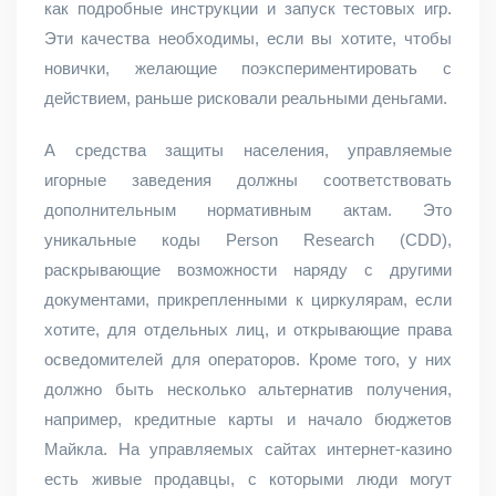
как подробные инструкции и запуск тестовых игр.
Эти качества необходимы, если вы хотите, чтобы
новички, желающие поэкспериментировать с
действием, раньше рисковали реальными деньгами.
А средства защиты населения, управляемые
игорные заведения должны соответствовать
дополнительным нормативным актам. Это
уникальные коды Person Research (CDD),
раскрывающие возможности наряду с другими
документами, прикрепленными к циркулярам, ​​если
хотите, для отдельных лиц, и открывающие права
осведомителей для операторов. Кроме того, у них
должно быть несколько альтернатив получения,
например, кредитные карты и начало бюджетов
Майкла. На управляемых сайтах интернет-казино
есть живые продавцы, с которыми люди могут