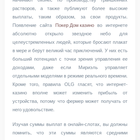
растворов, а также публикуют более высокие
выплаты, таким образом, за свои продукты.
Появление сайта
Покер Дом казино
во интернете
абсолютно открыло звездное небо для
целеустремленных людей, которые бросают плакат
в мере и берут великий час приключений. У них есть
больший потенциал с точки зрения управления ее
доходами, даже если Мириэль управляет
отдельными моделями в режиме реального времени.
Кроме того, правила OLG гласят, что интернет-
казино вполне может изменить прибыль от
устройства, потому что фермер может получать от
него удовольствие.
Изучая суммы выплат в онлайн-слотах, вы должны
помнить, что эти суммы являются средними