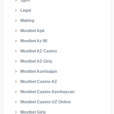
Jglhl
Legal
Making
Mostbet Apk
Mostbet Az 90
Mostbet AZ Casino
Mostbet AZ Giriş
Mostbet Azerbaijan
Mostbet Casino AZ
Mostbet Casino Azerbaycan
Mostbet Casino UZ Online
Mostbet Giriş