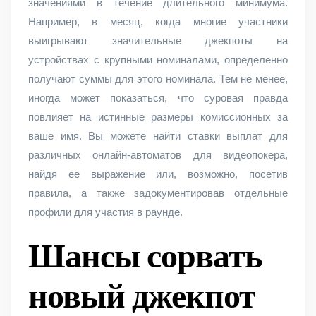
значениями в течение длительного минимума.
Например, в месяц, когда многие участники
выигрывают значительные джекпоты на
устройствах с крупными номиналами, определенно
получают суммы для этого номинала. Тем не менее,
иногда может показаться, что суровая правда
повлияет на истинные размеры комиссионных за
ваше имя. Вы можете найти ставки выплат для
различных онлайн-автоматов для видеопокера,
найдя ее выражение или, возможно, посетив
правила, а также задокументировав отдельные
профили для участия в раунде.
Шансы сорвать
новый джекпот