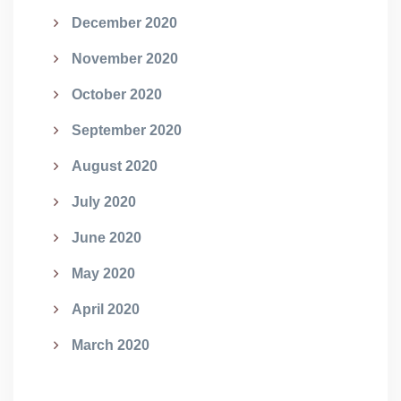
December 2020
November 2020
October 2020
September 2020
August 2020
July 2020
June 2020
May 2020
April 2020
March 2020