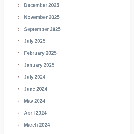
December 2025
November 2025
September 2025
July 2025
February 2025
January 2025
July 2024
June 2024
May 2024
April 2024
March 2024