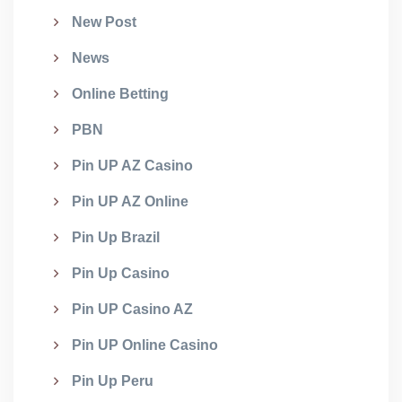
New Post
News
Online Betting
PBN
Pin UP AZ Casino
Pin UP AZ Online
Pin Up Brazil
Pin Up Casino
Pin UP Casino AZ
Pin UP Online Casino
Pin Up Peru