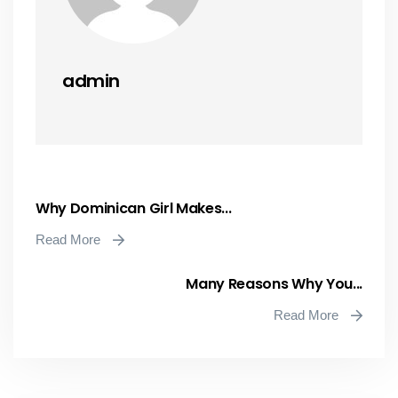
admin
Why Dominican Girl Makes...
Read More
Many Reasons Why You...
Read More