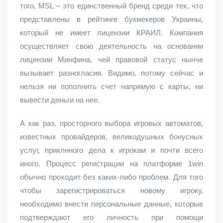
того, MSL – это единственный бренд среди тех, что
представлены в рейтинге букмекеров Украины,
который не имеет лицензии КРАИЛ. Компания
осуществляет свою деятельность на основании
лицензии Минфина, чей правовой статус нынче
вызывает разногласия. Видимо, потому сейчас и
нельзя ни пополнить счет напрямую с карты, ни
вывести деньги на нее.
А как раз, просторного выбора игровых автоматов,
известных провайдеров, великодушных бонусных
услуг, приклнного дела к игрокам и почти всего
иного. Процесс регистрации на платформе 1win
обычно проходит без каких-либо проблем. Для того
чтобы зарегистрироваться новому игроку,
необходимо внести персональные данные, которые
подтверждают его личность при помощи