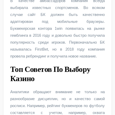
В качестве амбассадоров компания всегда
выбирала известных спортсменов. Во всяком
случае сайт БК должен быть качественно
адаптирован под мобильные браузеры.
Букмекерская контора 1win появилась на рынке
гемблинга в 2016 году и довольно быстро получила
популярность среди игроков. Первоначально БК
называлась FirstBet, но в 2018 году компания
провела ребрендинг и получила новое название.
Топ Советов По Выбору
Казино
Аналитики обращают внимание не только на
разнообразие дисциплин, но и качество самой
росписи. Например, рейтинг букмекеров по футболу
составляется с учетом, например, охвата