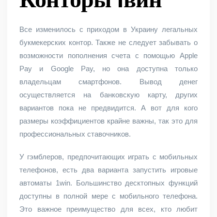
Все изменилось с приходом в Украину легальных
букмекерских контор. Также не следует забывать о
возможности пополнения счета с помощью Apple
Pay и Google Pay, но она доступна только
владельцам смартфонов. Вывод денег
осуществляется на банковскую карту, других
вариантов пока не предвидится. А вот для кого
размеры коэффициентов крайне важны, так это для
профессиональных ставочников.
У гэмблеров, предпочитающих играть c мобильных
телефонов, есть два варианта запустить игровые
автоматы 1win. Большинство десктопных функций
доступны в полной мере с мобильного телефона.
Это важное преимущество для всех, кто любит