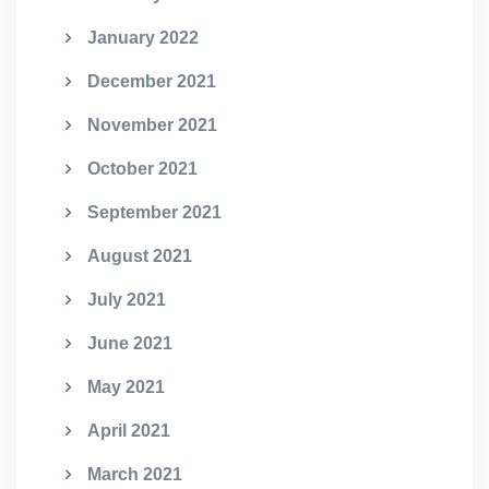
January 2022
December 2021
November 2021
October 2021
September 2021
August 2021
July 2021
June 2021
May 2021
April 2021
March 2021