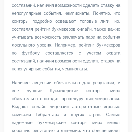
состязаний, наличия возможности сделать ставку на
непопулярные события, чемпионаты. Понятно, что
конторы подробно освещают топовые лиги, но,
составляя рейтинг букмекеров онлайн, также важно
учитывать возможность заключать пари на события
локального уровня. Например, рейтинг букмекеров
по футболу составляется с учетом охвата
состязаний, наличия возможности сделать ставку на
непопулярные события, чемпионаты.
Наличие лицензии обязательно для репутации, и
все лучшие букмекерские конторы мира
обязательно проходят процедуру лицензирования.
Выдают онлайн лицензии авторитетные игровые
комиссии Гибралтара и других стран. Самые
надежные букмекерские конторы мира имеют
хорошую репутацию и лицензии, что обеспечивает