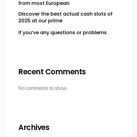
from most European
Discover the best actual cash slots of
2025 at our prime
If you’ve any questions or problems
Recent Comments
No comments to show.
Archives