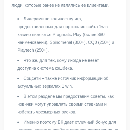
люди, которые ранее не являлись ее клиентами.
Лидерами по количеству игр,
предоставленных для портфолио сайта 1win
казино являются Pragmatic Play (более 380
наименований), Spinomenal (300+), CQ9 (250+) и
Playtech (250+).
Что же, для тех, кому иногда не везёт,
доступна система кэшбека.
Соцсети – также источник информации об
актуальных зеркалах 1 win.
В этом разделе мы предоставим советы, как
новички могут управлять своими ставками и
избегать чрезмерных рисков.
Именно поэтому БК дает отличный бонус для
игроков, которые пройдут процесс регистрации на