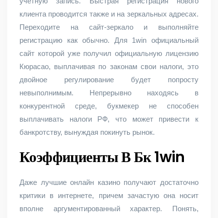
учетную запись. Быстрая регистрация нового
клиента проводится также и на зеркальных адресах.
Переходите на сайт-зеркало и выполняйте
регистрацию как обычно. Для 1win официальный
сайт которой уже получил официальную лицензию
Кюрасао, выплачивая по законам свои налоги, это
двойное регулирование будет попросту
невыполнимым. Непрерывно находясь в
конкурентной среде, букмекер не способен
выплачивать налоги РФ, что может привести к
банкротству, вынуждая покинуть рынок.
Коэффициенты В Бк 1win
Даже лучшие онлайн казино получают достаточно
критики в интернете, причем зачастую она носит
вполне аргументированный характер. Понять,