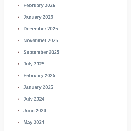
February 2026
January 2026
December 2025
November 2025
September 2025
July 2025
February 2025
January 2025
July 2024
June 2024
May 2024