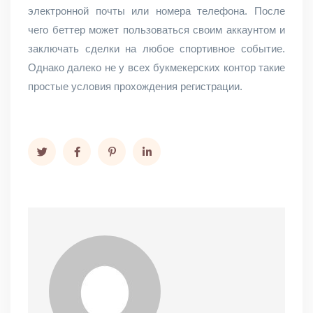
электронной почты или номера телефона. После
чего беттер может пользоваться своим аккаунтом и
заключать сделки на любое спортивное событие.
Однако далеко не у всех букмекерских контор такие
простые условия прохождения регистрации.