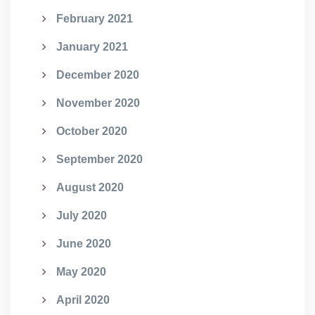
February 2021
January 2021
December 2020
November 2020
October 2020
September 2020
August 2020
July 2020
June 2020
May 2020
April 2020