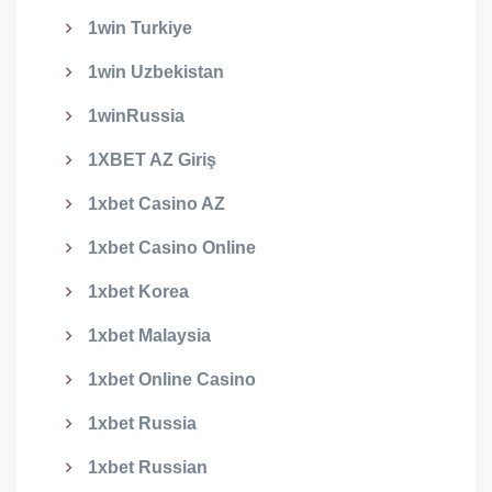
1win Turkiye
1win Uzbekistan
1winRussia
1XBET AZ Giriş
1xbet Casino AZ
1xbet Casino Online
1xbet Korea
1xbet Malaysia
1xbet Online Casino
1xbet Russia
1xbet Russian