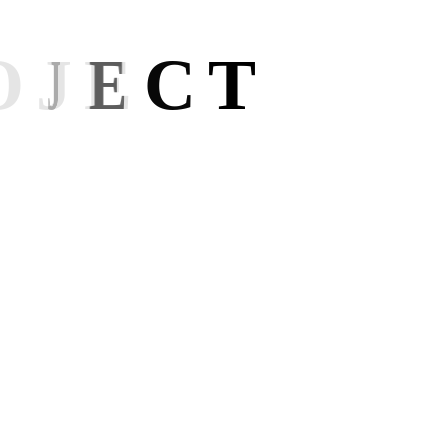
March 2024
O
J
E
C
T
February 2024
January 2024
December 2023
November 2023
October 2023
September 2023
August 2023
July 2023
June 2023
May 2023