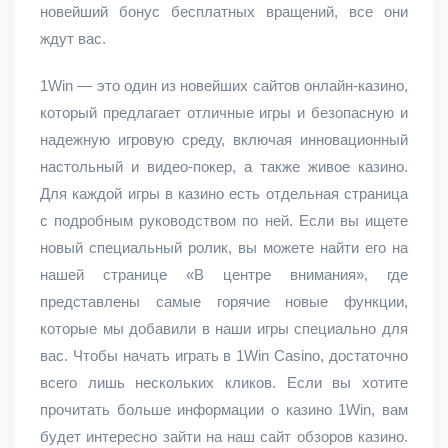
новейший бонус бесплатных вращений, все они
ждут вас.
1Win — это один из новейших сайтов онлайн-казино,
который предлагает отличные игры и безопасную и
надежную игровую среду, включая инновационный
настольный и видео-покер, а также живое казино.
Для каждой игры в казино есть отдельная страница
с подробным руководством по ней. Если вы ищете
новый специальный ролик, вы можете найти его на
нашей странице «В центре внимания», где
представлены самые горячие новые функции,
которые мы добавили в наши игры специально для
вас. Чтобы начать играть в 1Win Casino, достаточно
всего лишь нескольких кликов. Если вы хотите
прочитать больше информации о казино 1Win, вам
будет интересно зайти на наш сайт обзоров казино.