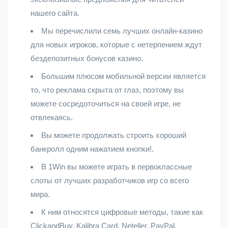
нашего сайта.
Мы перечислили семь лучших онлайн-казино
для новых игроков, которые с нетерпением ждут
бездепозитных бонусов казино.
Большим плюсом мобильной версии является
то, что реклама скрыта от глаз, поэтому вы
можете сосредоточиться на своей игре, не
отвлекаясь.
Вы можете продолжать строить хороший
банкролл одним нажатием кнопки!.
В 1Win вы можете играть в первоклассные
слоты от лучших разработчиков игр со всего
мира.
К ним относятся цифровые методы, такие как
ClickandBuy, Kalibra Card, Neteller, PayPal,