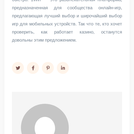
предназначенная для сообщества онлайн-игр,
предлагающая лучший выбор и широчайший выбор
игр для мобильных устройств. Так что те, кто хочет
проверить, как работает казино, останутся
довольны этим предложением.