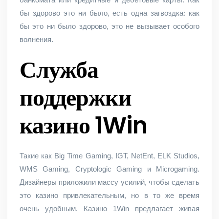
бы здорово это ни было, есть одна загвоздка: как
бы это ни было здорово, это не вызывает особого
волнения.
Служба
поддержки
казино 1Win
Такие как Big Time Gaming, IGT, NetEnt, ELK Studios,
WMS Gaming, Cryptologic Gaming и Microgaming.
Дизайнеры приложили массу усилий, чтобы сделать
это казино привлекательным, но в то же время
очень удобным. Казино 1Win предлагает живая