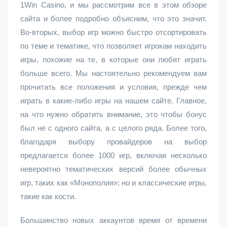
1Win Casino, и мы рассмотрим все в этом обзоре
сайта и более подробно объясним, что это значит.
Во-вторых, выбор игр можно быстро отсортировать
по теме и тематике, что позволяет игрокам находить
игры, похожие на те, в которые они любят играть
больше всего. Мы настоятельно рекомендуем вам
прочитать все положения и условия, прежде чем
играть в какие-либо игры на нашем сайте. Главное,
на что нужно обратить внимание, это чтобы бонус
был не с одного сайта, а с целого ряда. Более того,
благодаря выбору провайдеров на выбор
предлагается более 1000 игр, включая несколько
невероятно тематических версий более обычных
игр, таких как «Монополия»; но и классические игры,
такие как кости.
Большинство новых аккаунтов время от времени