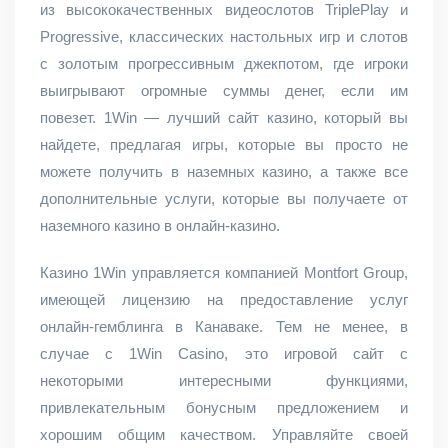
из высококачественных видеослотов TriplePlay и
Progressive, классических настольных игр и слотов
с золотым прогрессивным джекпотом, где игроки
выигрывают огромные суммы денег, если им
повезет. 1Win — лучший сайт казино, который вы
найдете, предлагая игры, которые вы просто не
можете получить в наземных казино, а также все
дополнительные услуги, которые вы получаете от
наземного казино в онлайн-казино.
Казино 1Win управляется компанией Montfort Group,
имеющей лицензию на предоставление услуг
онлайн-гемблинга в Канаваке. Тем не менее, в
случае с 1Win Casino, это игровой сайт с
некоторыми интересными функциями,
привлекательным бонусным предложением и
хорошим общим качеством. Управляйте своей