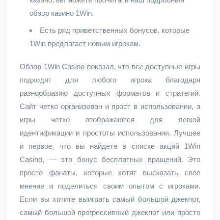
обзор казино 1Win.
Есть ряд приветственных бонусов, которые
1Win предлагает новым игрокам.
Обзор 1Win Casino показал, что все доступные игры
подходят для любого игрока благодаря
разнообразию доступных форматов и стратегий.
Сайт четко организован и прост в использовании, а
игры четко отображаются для легкой
идентификации и простоты использования. Лучшее
и первое, что вы найдете в списке акций 1Win
Casino, — это бонус бесплатных вращений. Это
просто фанаты, которые хотят высказать свое
мнение и поделиться своим опытом с игроками.
Если вы хотите выиграть самый большой джекпот,
самый большой прогрессивный джекпот или просто