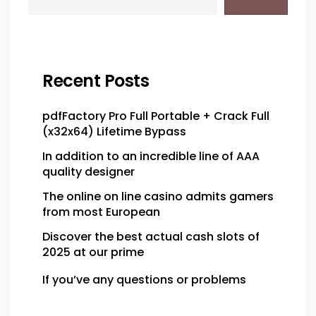
Recent Posts
pdfFactory Pro Full Portable + Crack Full
(x32x64) Lifetime Bypass
In addition to an incredible line of AAA
quality designer
The online on line casino admits gamers
from most European
Discover the best actual cash slots of
2025 at our prime
If you’ve any questions or problems