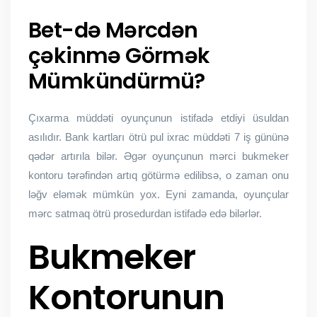
Bet-də Mərcdən
çəkinmə Görmək
Mümkündürmü?
Çıxarma müddəti oyunçunun istifadə etdiyi üsuldan
asılıdır. Bank kartları ötrü pul ixrac müddəti 7 iş gününə
qədər artırıla bilər. Əgər oyunçunun mərci bukmeker
kontoru tərəfindən artıq götürmə edilibsə, o zaman onu
ləğv eləmək mümkün yox. Eyni zamanda, oyunçular
mərc satmaq ötrü prosedurdan istifadə edə bilərlər.
Bukmeker
Kontorunun