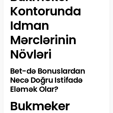
Kontorunda
Idman
Mərclərinin
Növləri
Bet-də Bonuslardan
Necə Doğru Istifadə
Eləmək Olar?
Bukmeker