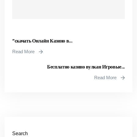
“скачать Онлайн Казино в...
Read More
Бесплатно казино вулкан Игровые...
Read More
Search