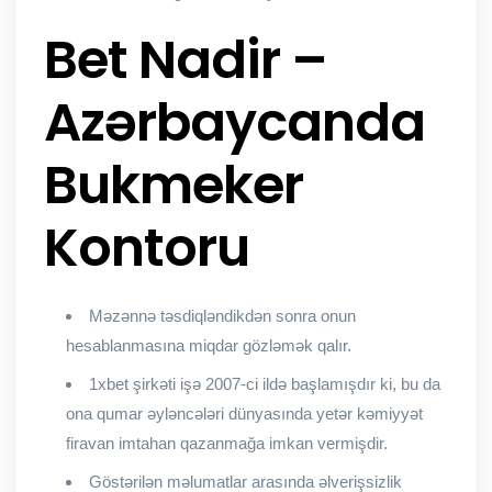
Bet Nadir –
Azərbaycanda
Bukmeker
Kontoru
Məzənnə təsdiqləndikdən sonra onun
hesablanmasına miqdar gözləmək qalır.
1xbet şirkəti işə 2007-ci ildə başlamışdır ki, bu da
ona qumar əyləncələri dünyasında yetər kəmiyyət
firavan imtahan qazanmağa imkan vermişdir.
Göstərilən məlumatlar arasında əlverişsizlik