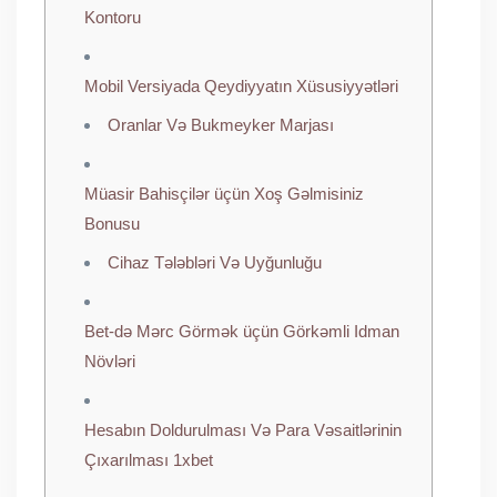
Kontoru
Mobil Versiyada Qeydiyyatın Xüsusiyyətləri
Oranlar Və Bukmeyker Marjası
Müasir Bahisçilər üçün Xoş Gəlmisiniz
Bonusu
Cihaz Tələbləri Və Uyğunluğu
Bet-də Mərc Görmək üçün Görkəmli Idman
Növləri
Hesabın Doldurulması Və Para Vəsaitlərinin
Çıxarılması 1xbet