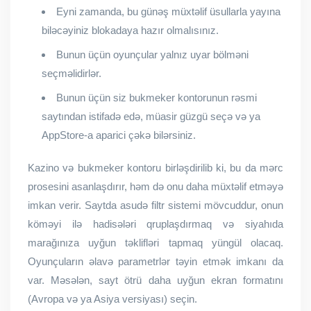
Eyni zamanda, bu günəş müxtəlif üsullarla yayına
biləcəyiniz blokadaya hazır olmalısınız.
Bunun üçün oyunçular yalnız uyar bölməni
seçməlidirlər.
Bunun üçün siz bukmeker kontorunun rəsmi
saytından istifadə edə, müasir güzgü seçə və ya
AppStore-a aparici çəkə bilərsiniz.
Kazino və bukmeker kontoru birləşdirilib ki, bu da mərc
prosesini asanlaşdırır, həm də onu daha müxtəlif etməyə
imkan verir. Saytda asudə filtr sistemi mövcuddur, onun
köməyi ilə hadisələri qruplaşdırmaq və siyahıda
marağınıza uyğun təklifləri tapmaq yüngül olacaq.
Oyunçuların əlavə parametrlər təyin etmək imkanı da
var. Məsələn, sayt ötrü daha uyğun ekran formatını
(Avropa və ya Asiya versiyası) seçin.