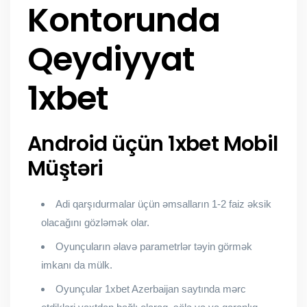
Kontorunda
Qeydiyyat
1xbet
Android üçün 1xbet Mobil
Müştəri
Adi qarşıdurmalar üçün əmsalların 1-2 faiz əksik
olacağını gözləmək olar.
Oyunçuların əlavə parametrlər təyin görmək
imkanı da mülk.
Oyunçular 1xbet Azerbaijan saytında mərc