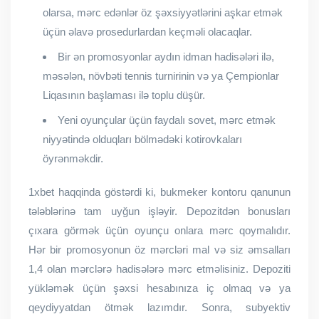
olarsa, mərc edənlər öz şəxsiyyətlərini aşkar etmək
üçün əlavə prosedurlardan keçməli olacaqlar.
Bir ən promosyonlar aydın idman hadisələri ilə,
məsələn, növbəti tennis turnirinin və ya Çempionlar
Liqasının başlaması ilə toplu düşür.
Yeni oyunçular üçün faydalı sovet, mərc etmək
niyyətində olduqları bölmədəki kotirovkaları
öyrənməkdir.
1xbet haqqinda göstərdi ki, bukmeker kontoru qanunun
tələblərinə tam uyğun işləyir. Depozitdən bonusları
çıxara görmək üçün oyunçu onlara mərc qoymalıdır.
Hər bir promosyonun öz mərcləri mal və siz əmsalları
1,4 olan mərclərə hadisələrə mərc etməlisiniz. Depoziti
yükləmək üçün şəxsi hesabınıza iç olmaq və ya
qeydiyyatdan ötmək lazımdır. Sonra, subyektiv