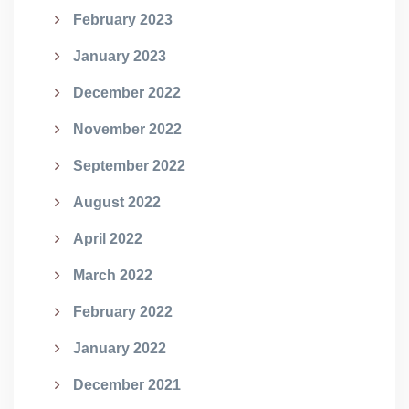
February 2023
January 2023
December 2022
November 2022
September 2022
August 2022
April 2022
March 2022
February 2022
January 2022
December 2021