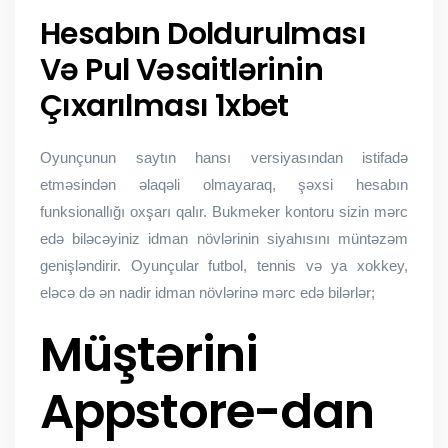
Hesabın Doldurulması
Və Pul Vəsaitlərinin
Çıxarılması 1xbet
Oyunçunun saytın hansı versiyasından istifadə
etməsindən əlaqəli olmayaraq, şəxsi hesabın
funksionallığı oxşarı qalır. Bukmeker kontoru sizin mərc
edə biləcəyiniz idman növlərinin siyahısını müntəzəm
genişləndirir. Oyunçular futbol, ​​tennis və ya xokkey,
eləcə də ən nadir idman növlərinə mərc edə bilərlər;
Müştərini
Appstore-dan