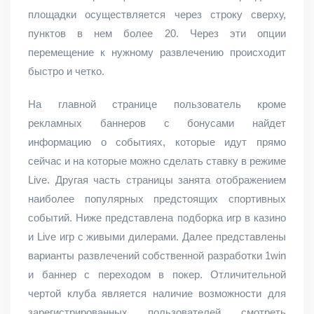
площадки осуществляется через строку сверху,
пунктов в нем более 20. Через эти опции
перемещение к нужному развлечению происходит
быстро и четко.
На главной странице пользователь кроме
рекламных баннеров с бонусами найдет
информацию о событиях, которые идут прямо
сейчас и на которые можно сделать ставку в режиме
Live. Другая часть страницы занята отображением
наиболее популярных предстоящих спортивных
событий. Ниже представлена подборка игр в казино
и Live игр с живыми дилерами. Далее представлены
варианты развлечений собственной разработки 1win
и баннер с переходом в покер. Отличительной
чертой клуба является наличие возможности для
зарегистрированных пользователей смотреть