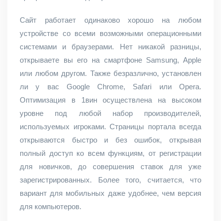
Сайт работает одинаково хорошо на любом
устройстве со всеми возможными операционными
системами и браузерами. Нет никакой разницы,
открываете вы его на смартфоне Samsung, Apple
или любом другом. Также безразлично, установлен
ли у вас Google Chrome, Safari или Opera.
Оптимизация в 1вин осуществлена на высоком
уровне под любой набор производителей,
используемых игроками. Страницы портала всегда
открываются быстро и без ошибок, открывая
полный доступ ко всем функциям, от регистрации
для новичков, до совершения ставок для уже
зарегистрированных. Более того, считается, что
вариант для мобильных даже удобнее, чем версия
для компьютеров.