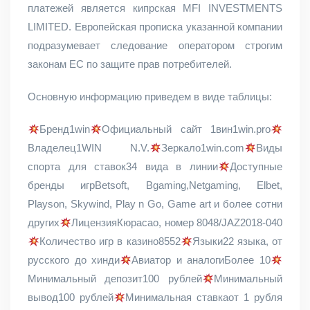
платежей является кипрская MFI INVESTMENTS
LIMITED. Европейская прописка указанной компании
подразумевает следование оператором строгим
законам ЕС по защите прав потребителей.
Основную информацию приведем в виде таблицы:
Бренд1win
Официальный сайт 1вин1win.pro
Владелец1WIN N.V.
Зеркало1win.com
Виды
спорта для ставок34 вида в линии
Доступные
бренды игрBetsoft, Bgaming,Netgaming, Elbet,
Playson, Skywind, Play n Go, Game art и более сотни
других
ЛицензияКюрасао, номер 8048/JAZ2018-040
Количество игр в казино8552
Языки22 языка, от
русского до хинди
Авиатор и аналогиБолее 10
Минимальный депозит100 рублей
Минимальный
вывод100 рублей
Минимальная ставкаот 1 рубля