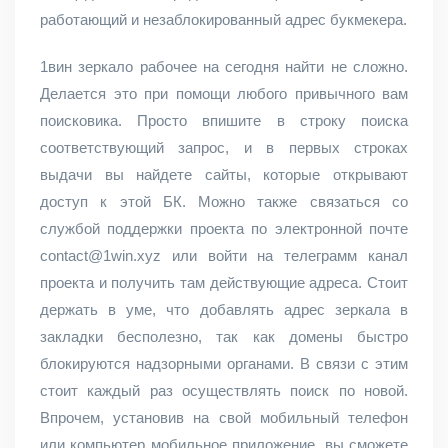
работающий и незаблокированный адрес букмекера.
1вин зеркало рабочее на сегодня найти не сложно.
Делается это при помощи любого привычного вам
поисковика. Просто впишите в строку поиска
соответствующий запрос, и в первых строках
выдачи вы найдете сайты, которые открывают
доступ к этой БК. Можно также связаться со
службой поддержки проекта по электронной почте
contact@1win.xyz или войти на телеграмм канал
проекта и получить там действующие адреса. Стоит
держать в уме, что добавлять адрес зеркала в
закладки бесполезно, так как домены быстро
блокируются надзорными органами. В связи с этим
стоит каждый раз осуществлять поиск по новой.
Впрочем, установив на свой мобильный телефон
или компьютер мобильное приложение, вы сможете