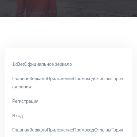
1xBetОфициальное зеркало
ГлавнаяЗеркалоПриложениеПромокодОтзывыГоряч
ая линия
Регистрация
Вход
ГлавнаяЗеркалоПриложениеПромокодОтзывыГоряч