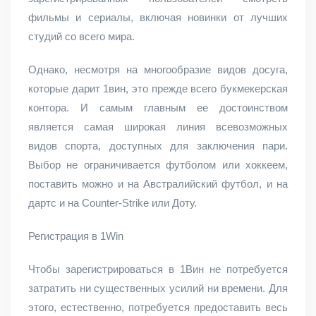
фильмы и сериалы, включая новинки от лучших
студий со всего мира.
Однако, несмотря на многообразие видов досуга,
которые дарит 1вин, это прежде всего букмекерская
контора. И самым главным ее достоинством
является самая широкая линия всевозможных
видов спорта, доступных для заключения пари.
Выбор не ограничивается футболом или хоккеем,
поставить можно и на Австралийский футбол, и на
дартс и на Counter-Strike или Доту.
Регистрация в 1Win
Чтобы зарегистрироваться в 1Вин не потребуется
затратить ни существенных усилий ни времени. Для
этого, естественно, потребуется предоставить весь