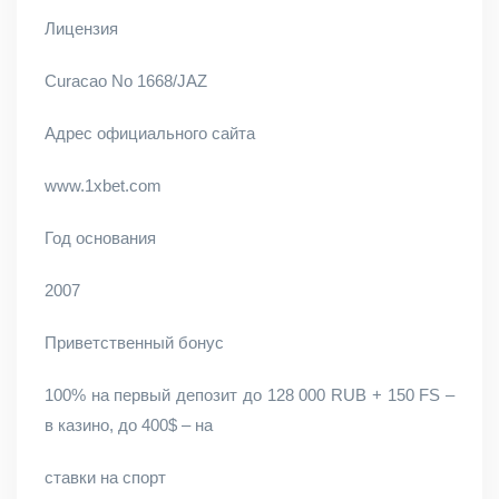
Лицензия
Curacao No 1668/JAZ
Адрес официального сайта
www.1xbet.com
Год основания
2007
Приветственный бонус
100% на первый депозит до 128 000 RUB + 150 FS –
в казино, до 400$ – на
ставки на спорт