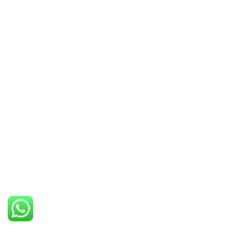
1w
1Win AZ Casino
1WIN Casino Brasil
1win India
1WIN Official In Russia
1win Turkiye
1win Uzbekistan
1winRussia
1XBET AZ Giriş
1xbet Casino AZ
1xbet Casino Online