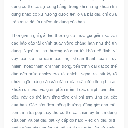
cũng có thể có sự công bằng, trong khi những khoản tín
dụng khác có xu hướng được tiết lộ và bắt đầu chỉ dựa
trên mức độ tín nhiệm tín dụng của bạn.
Thời gian nghỉ giải lao thường có mức giá giảm so với
các báo cáo tài chính quay vòng chẳng hạn như thẻ tín
dụng. Ngoài ra, họ thường có cụm từ khóa cố định, vì
vậy bạn có thể đảm bảo mọi khoản thanh toán. Tuy
nhiên, hoặc thậm chí thận trọng, tiến trình cài đặt có thể
dẫn đến mức cholesterol tài chính. Ngoài ra, bất kỳ tổ
chức ngân hàng nào vào đầu mùa xuân đều tính phí các
khoản chi tiêu bao gồm phần mềm hoặc chi phí ban đầu,
điều này có thể làm tăng tổng chi phí tạm ứng cài đặt
của bạn. Các hóa đơn thông thường, đúng giờ cho một
tiến trình trả góp thay thế có thể cải thiện uy tín tín dụng
của bạn và bắt đầu bất kỳ cấp độ nào; Việc chi tiêu bị trì
hoãn cũng như muộn có thể có được một liên hệ khác.