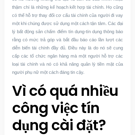
thậm chí là những kế hoạch kết hợp tài chính. Họ cũng
có thể hỗ trợ thay đổi cơ cấu tài chính của người đi vay
một khi chúng được sử dụng một cách tận tâm. Các đại
lý bất động sản chấm điểm tín dụng-tín dụng thông báo
rằng có mức trả góp và bắt đầu báo cáo lần lượt các
diễn biến tài chính đầy đủ. Điều này là do nó sẽ cung
cấp các tổ chức ngân hàng mà một người hỗ trợ các
loại tài chính và nó có khả năng quản lý tiền mặt của
người phụ nữ một cách đáng tin cậy.
Vì có quá nhiều
công việc tín
dụng cài đặt?