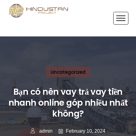
Uncategorized
Bạn có nên vay trả vay tiền
nhanh online góp nhiều nhất
không?
February 10, 2024
admin