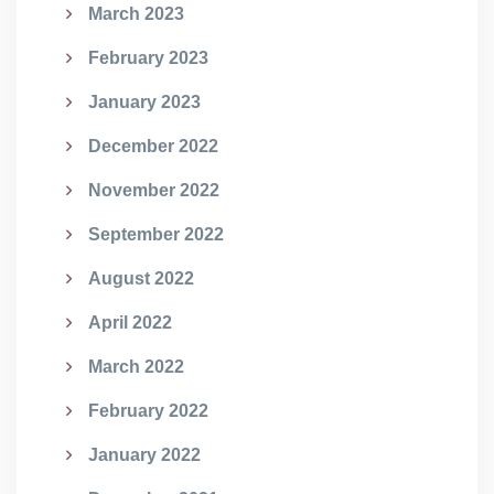
March 2023
February 2023
January 2023
December 2022
November 2022
September 2022
August 2022
April 2022
March 2022
February 2022
January 2022