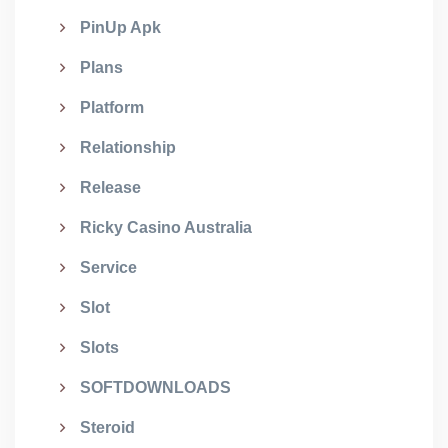
PinUp Apk
Plans
Platform
Relationship
Release
Ricky Casino Australia
Service
Slot
Slots
SOFTDOWNLOADS
Steroid