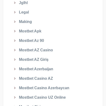
Jglhl
Legal
Making
Mostbet Apk
Mostbet Az 90
Mostbet AZ Casino
Mostbet AZ Giriş
Mostbet Azerbaijan
Mostbet Casino AZ
Mostbet Casino Azerbaycan
Mostbet Casino UZ Online