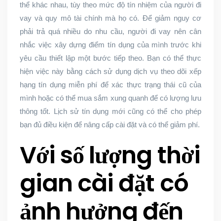
thể khác nhau, tùy theo mức độ tín nhiệm của người đi
vay và quy mô tài chính mà họ có. Để giảm nguy cơ
phải trả quá nhiều do nhu cầu, người đi vay nên cân
nhắc việc xây dựng điểm tín dụng của mình trước khi
yêu cầu thiết lập một bước tiếp theo. Bạn có thể thực
hiện việc này bằng cách sử dụng dịch vụ theo dõi xếp
hạng tín dụng miễn phí để xác thực trạng thái cũ của
mình hoặc có thể mua sắm xung quanh để có lượng lưu
thông tốt. Lịch sử tín dụng mới cũng có thể cho phép
bạn đủ điều kiện để nâng cấp cài đặt và có thể giảm phí.
Với số lượng thời
gian cài đặt có
ảnh hưởng đến