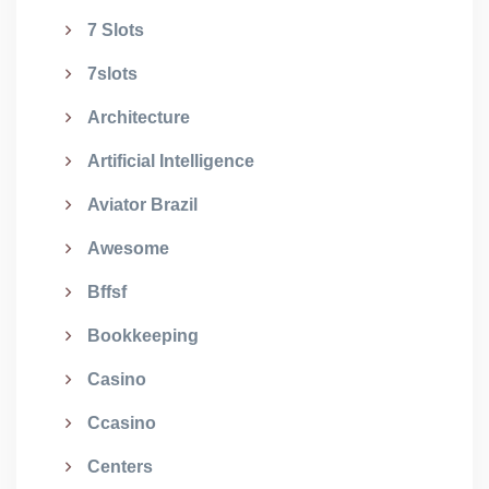
7 Slots
7slots
Architecture
Artificial Intelligence
Aviator Brazil
Awesome
Bffsf
Bookkeeping
Casino
Ccasino
Centers