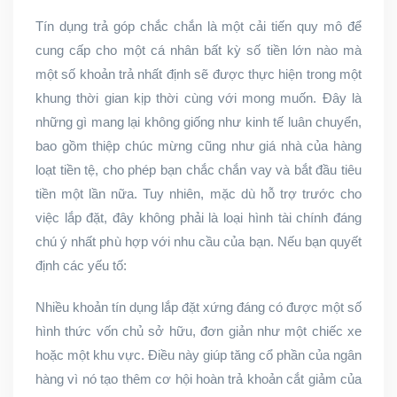
Tín dụng trả góp chắc chắn là một cải tiến quy mô để
cung cấp cho một cá nhân bất kỳ số tiền lớn nào mà
một số khoản trả nhất định sẽ được thực hiện trong một
khung thời gian kịp thời cùng với mong muốn. Đây là
những gì mang lại không giống như kinh tế luân chuyển,
bao gồm thiệp chúc mừng cũng như giá nhà của hàng
loạt tiền tệ, cho phép bạn chắc chắn vay và bắt đầu tiêu
tiền một lần nữa. Tuy nhiên, mặc dù hỗ trợ trước cho
việc lắp đặt, đây không phải là loại hình tài chính đáng
chú ý nhất phù hợp với nhu cầu của bạn. Nếu bạn quyết
định các yếu tố:
Nhiều khoản tín dụng lắp đặt xứng đáng có được một số
hình thức vốn chủ sở hữu, đơn giản như một chiếc xe
hoặc một khu vực. Điều này giúp tăng cổ phần của ngân
hàng vì nó tạo thêm cơ hội hoàn trả khoản cắt giảm của