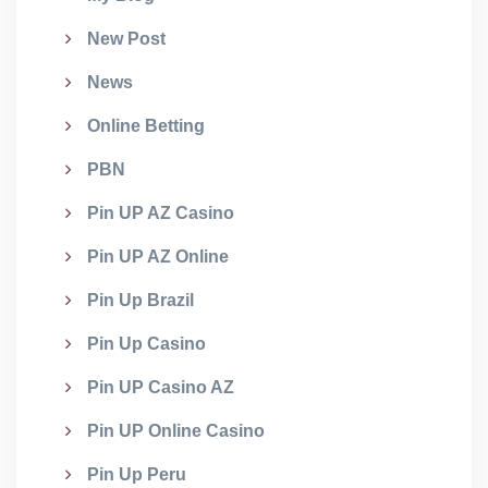
New Post
News
Online Betting
PBN
Pin UP AZ Casino
Pin UP AZ Online
Pin Up Brazil
Pin Up Casino
Pin UP Casino AZ
Pin UP Online Casino
Pin Up Peru