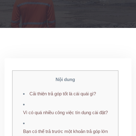
Nội dung
Cải thiện trả góp tốt là cái quái gì?
Vì có quá nhiều công việc tín dụng cài đặt?
Bạn có thể trả trước một khoản trả góp lớn