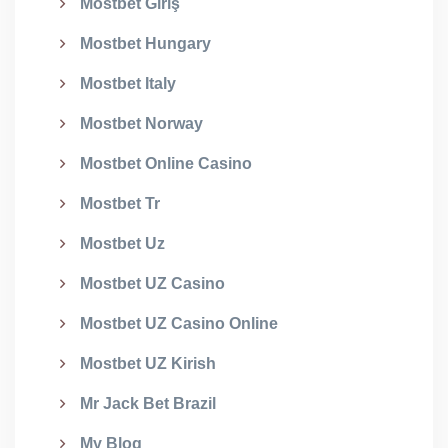
Mostbet Giriş
Mostbet Hungary
Mostbet Italy
Mostbet Norway
Mostbet Online Casino
Mostbet Tr
Mostbet Uz
Mostbet UZ Casino
Mostbet UZ Casino Online
Mostbet UZ Kirish
Mr Jack Bet Brazil
My Blog