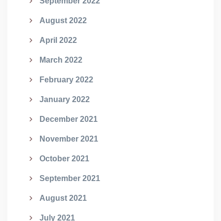
September 2022
August 2022
April 2022
March 2022
February 2022
January 2022
December 2021
November 2021
October 2021
September 2021
August 2021
July 2021