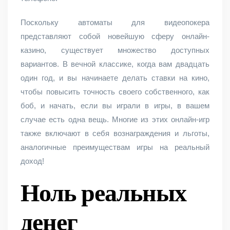
Поскольку автоматы для видеопокера
представляют собой новейшую сферу онлайн-
казино, существует множество доступных
вариантов. В вечной классике, когда вам двадцать
один год, и вы начинаете делать ставки на кино,
чтобы повысить точность своего собственного, как
боб, и начать, если вы играли в игры, в вашем
случае есть одна вещь. Многие из этих онлайн-игр
также включают в себя вознаграждения и льготы,
аналогичные преимуществам игры на реальный
доход!
Ноль реальных
денег