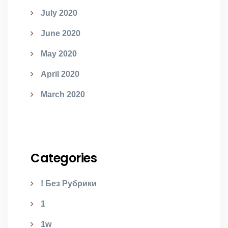
July 2020
June 2020
May 2020
April 2020
March 2020
Categories
! Без Рубрики
1
1w