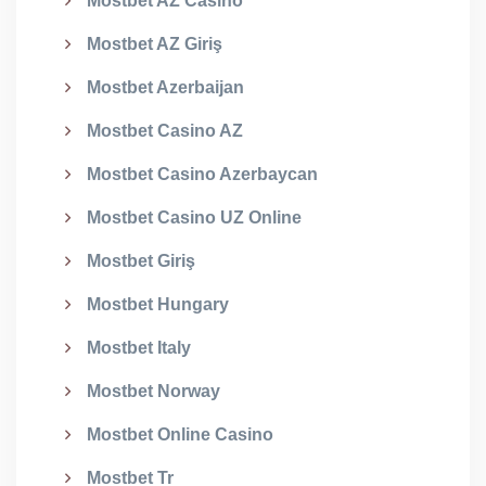
Mostbet AZ Casino
Mostbet AZ Giriş
Mostbet Azerbaijan
Mostbet Casino AZ
Mostbet Casino Azerbaycan
Mostbet Casino UZ Online
Mostbet Giriş
Mostbet Hungary
Mostbet Italy
Mostbet Norway
Mostbet Online Casino
Mostbet Tr