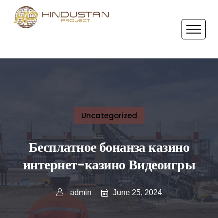
Uncategorized
Бесплатное бонанза казино
интернет-казино Видеоигры
June 25, 2024
admin