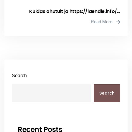
Kuidas ohutult ja https://laendle.info/...
Read More
Search
Search
Recent Posts