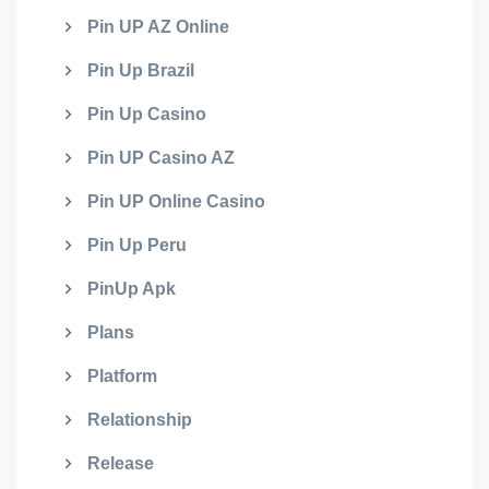
Pin UP AZ Online
Pin Up Brazil
Pin Up Casino
Pin UP Casino AZ
Pin UP Online Casino
Pin Up Peru
PinUp Apk
Plans
Platform
Relationship
Release