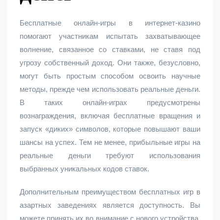
Бесплатные онлайн-игры в интернет-казино
помогают участникам испытать захватывающее
волнение, связанное со ставками, не ставя под
угрозу собственный доход. Они также, безусловно,
могут быть простым способом освоить научные
методы, прежде чем использовать реальные деньги.
В таких онлайн-играх предусмотрены
вознаграждения, включая бесплатные вращения и
запуск «диких» символов, которые повышают ваши
шансы на успех. Тем не менее, прибыльные игры на
реальные деньги требуют использования
выбранных уникальных кодов ставок.
Дополнительным преимуществом бесплатных игр в
азартных заведениях является доступность. Вы
можете принять их во внимание с нового устройства,