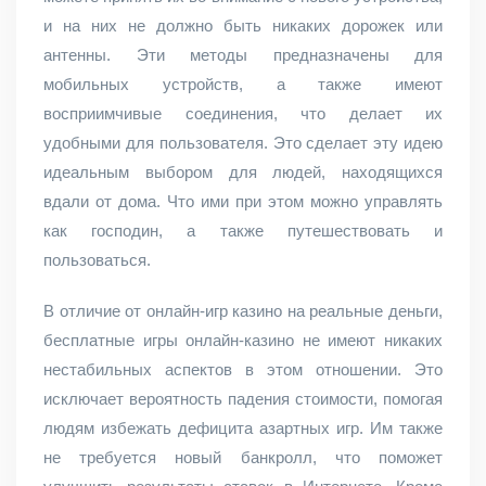
и на них не должно быть никаких дорожек или
антенны. Эти методы предназначены для
мобильных устройств, а также имеют
восприимчивые соединения, что делает их
удобными для пользователя. Это сделает эту идею
идеальным выбором для людей, находящихся
вдали от дома. Что ими при этом можно управлять
как господин, а также путешествовать и
пользоваться.
В отличие от онлайн-игр казино на реальные деньги,
бесплатные игры онлайн-казино не имеют никаких
нестабильных аспектов в этом отношении. Это
исключает вероятность падения стоимости, помогая
людям избежать дефицита азартных игр. Им также
не требуется новый банкролл, что поможет