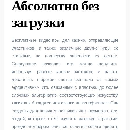
Абсолютно без
загрузки
Бесплатные видеоигры для казино, отправляющие
участников, а также различные другие игры со
ставками, не подвергая опасности их деньги.
Следующие названия игр можно получить,
используя разные уровни методов, и начать
добавлять широкий спектр решений от самых
эффективных игр, связанных с властью, до более
сложных альтернатив, соответствующих искусству,
таких как блэкджек или ставки на кинофильмы. Они
созданы для новых участников или, возможно, для
людей, которые хотят изучить женские стратегии,
прежде чем переключиться, если вы хотите принять