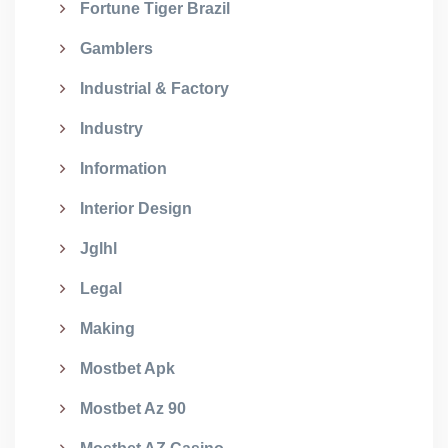
Fortune Tiger Brazil
Gamblers
Industrial & Factory
Industry
Information
Interior Design
Jglhl
Legal
Making
Mostbet Apk
Mostbet Az 90