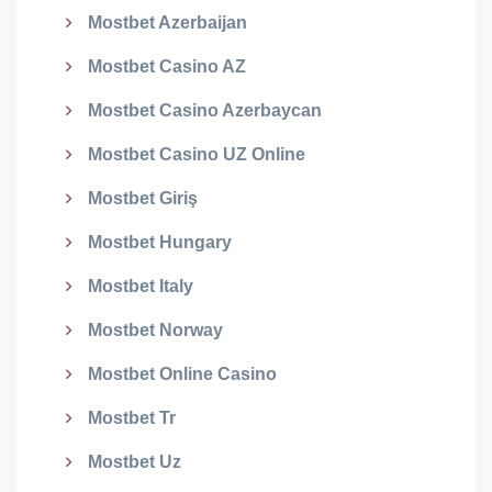
Mostbet Azerbaijan
Mostbet Casino AZ
Mostbet Casino Azerbaycan
Mostbet Casino UZ Online
Mostbet Giriş
Mostbet Hungary
Mostbet Italy
Mostbet Norway
Mostbet Online Casino
Mostbet Tr
Mostbet Uz