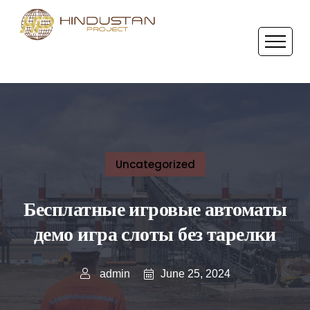
Uncategorized
Бесплатные игровые автоматы
демо игра слоты без тарелки
June 25, 2024
admin