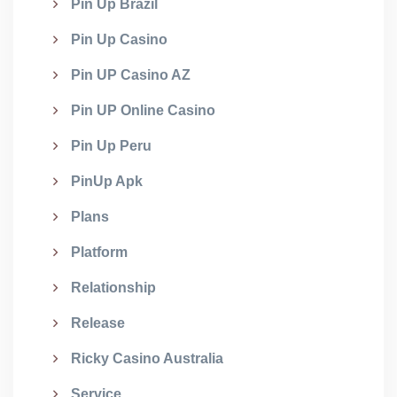
Pin Up Brazil
Pin Up Casino
Pin UP Casino AZ
Pin UP Online Casino
Pin Up Peru
PinUp Apk
Plans
Platform
Relationship
Release
Ricky Casino Australia
Service