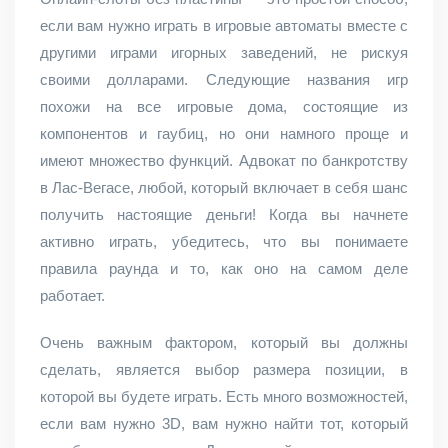
если вам нужно играть в игровые автоматы вместе с
другими играми игорных заведений, не рискуя
своими долларами. Следующие названия игр
похожи на все игровые дома, состоящие из
компонентов и гаубиц, но они намного проще и
имеют множество функций. Адвокат по банкротству
в Лас-Вегасе, любой, который включает в себя шанс
получить настоящие деньги! Когда вы начнете
активно играть, убедитесь, что вы понимаете
правила раунда и то, как оно на самом деле
работает.
Очень важным фактором, который вы должны
сделать, является выбор размера позиции, в
которой вы будете играть. Есть много возможностей,
если вам нужно 3D, вам нужно найти тот, который