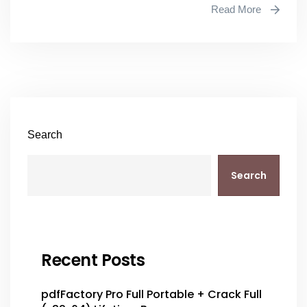
Read More
Search
Search
Recent Posts
pdfFactory Pro Full Portable + Crack Full