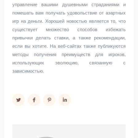
управление вашими душевными страданиями и
помешать вам получать удовольствие от азартных
игр на деньги. Хорошей новостью является то, что
существует множество способов избежать
привычки делать ставки, а также рекомендации,
если вы хотите. На веб-сайтах также публикуются
методы получения преимуществ для игроков,
использующих эволюцию, связанную с
зависимостью.