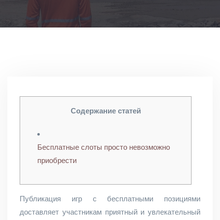
Содержание статей
Бесплатные слоты просто невозможно
приобрести
Публикация игр с бесплатными позициями
доставляет участникам приятный и увлекательный