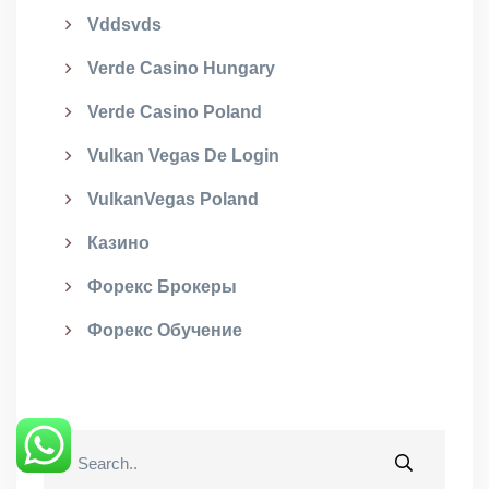
Vddsvds
Verde Casino Hungary
Verde Casino Poland
Vulkan Vegas De Login
VulkanVegas Poland
Казино
Форекс Брокеры
Форекс Обучение