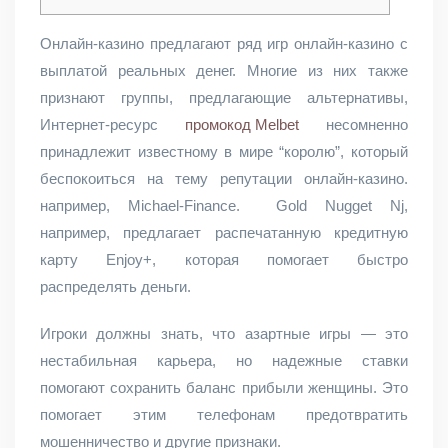
Онлайн-казино предлагают ряд игр онлайн-казино с
выплатой реальных денег. Многие из них также
признают группы, предлагающие альтернативы,
Интернет-ресурс
промокод Melbet
несомненно
принадлежит известному в мире “королю”, который
беспокоиться на тему репутации онлайн-казино.
например, Michael-Finance.
Gold Nugget Nj,
например, предлагает распечатанную кредитную
карту Enjoy+, которая помогает быстро
распределять деньги.
Игроки должны знать, что азартные игры — это
нестабильная карьера, но надежные ставки
помогают сохранить баланс прибыли женщины. Это
помогает этим телефонам предотвратить
мошенничество и другие признаки.