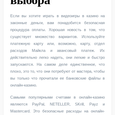
Если вы хотите играть в видеоигры в казино на
законные деньги, вам понадобится безопасная
процедура оплаты. Хорошая новость в том, что
существует множество вариантов. Используйте
платежную карту или, возможно, карту, отдел
расходов Майкла и авансовый платеж. Их
действительно легко надеть, они легкие и быстро
запускаются. На самом деле единственное, что
плохо, это то, что они потребуют от мастера, чтобы
вы только что прочитали ее банковские файлы в
онлайн-казино.
Самыми популярными счетами в онлайн-казино
являются PayPal, NETELLER, SKrill, Payz и
Mastercard. Это безопасные расходы на онлайн-