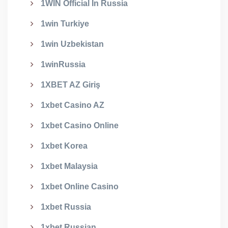
1WIN Official In Russia
1win Turkiye
1win Uzbekistan
1winRussia
1XBET AZ Giriş
1xbet Casino AZ
1xbet Casino Online
1xbet Korea
1xbet Malaysia
1xbet Online Casino
1xbet Russia
1xbet Russian