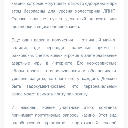
казино, которые могут быть открыто одобрены и при
этом безопасны для уровня холестерина ЛПНП.
Однако вам не нужен денежный депозит или
флэшбэки в ящике онлайн-казино.
Еще один вариант получения — отличный майкл-
валидит, где переводит наличные прямо с
банковских счетов новых игроков в альтернативные
азартные игры в Интернете. Его нео-сервисные
сборы просты в использовании и обеспечивают
уровень защиты, которого нет у каждого. Должно
быть задокументировано, что первоначальный
взнос может взимать плату за покупку.
И, наконец, новые участники этого контента
принимают портативные запросы казино. Этот вид
онлайн-казино предлагает портативный способ