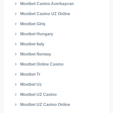
Mostbet Casino Azerbaycan
Mostbet Casino UZ Online
Mostbet Giriş
Mostbet Hungary
Mostbet Italy
Mostbet Norway
Mostbet Online Casino
Mostbet Tr
Mostbet Uz
Mostbet UZ Casino
Mostbet UZ Casino Online