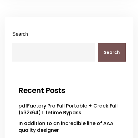
Search
Search
Recent Posts
pdfFactory Pro Full Portable + Crack Full
(x32x64) Lifetime Bypass
In addition to an incredible line of AAA
quality designer