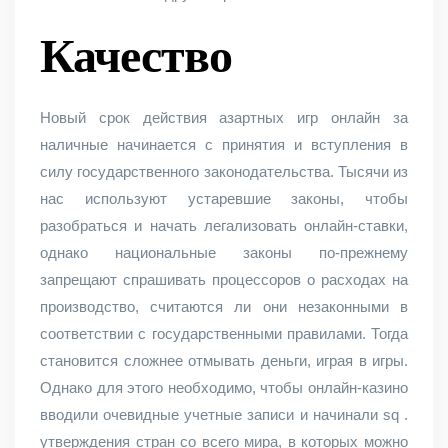
Качество
Новый срок действия азартных игр онлайн за
наличные начинается с принятия и вступления в
силу государственного законодательства. Тысячи из
нас используют устаревшие законы, чтобы
разобраться и начать легализовать онлайн-ставки,
однако национальные законы по-прежнему
запрещают спрашивать процессоров о расходах на
производство, считаются ли они незаконными в
соответствии с государственными правилами. Тогда
становится сложнее отмывать деньги, играя в игры.
Однако для этого необходимо, чтобы онлайн-казино
вводили очевидные учетные записи и начинали sq .
утверждения стран со всего мира, в которых можно