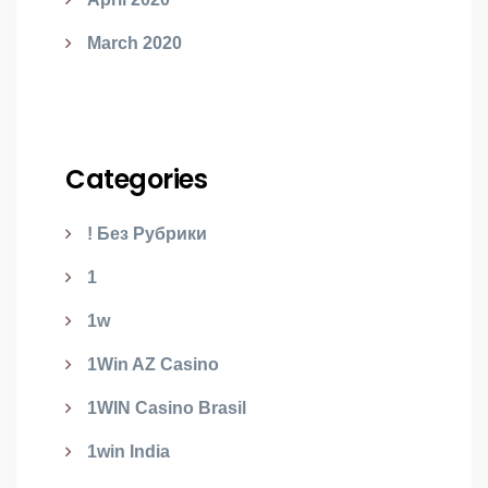
March 2020
Categories
! Без Рубрики
1
1w
1Win AZ Casino
1WIN Casino Brasil
1win India