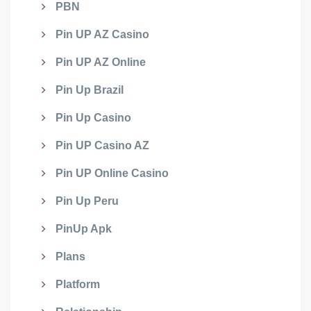
PBN
Pin UP AZ Casino
Pin UP AZ Online
Pin Up Brazil
Pin Up Casino
Pin UP Casino AZ
Pin UP Online Casino
Pin Up Peru
PinUp Apk
Plans
Platform