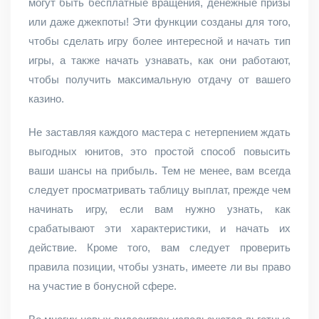
могут быть бесплатные вращения, денежные призы
или даже джекпоты! Эти функции созданы для того,
чтобы сделать игру более интересной и начать тип
игры, а также начать узнавать, как они работают,
чтобы получить максимальную отдачу от вашего
казино.
Не заставляя каждого мастера с нетерпением ждать
выгодных юнитов, это простой способ повысить
ваши шансы на прибыль. Тем не менее, вам всегда
следует просматривать таблицу выплат, прежде чем
начинать игру, если вам нужно узнать, как
срабатывают эти характеристики, и начать их
действие. Кроме того, вам следует проверить
правила позиции, чтобы узнать, имеете ли вы право
на участие в бонусной сфере.