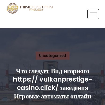
Uncategorized
Что следует Вид игорного
https:// vulkanprestige-
casino.click/ заведения
Игровые автоматы онлайн