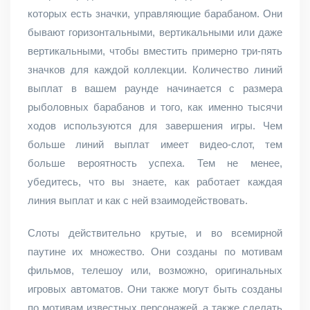
которых есть значки, управляющие барабаном. Они
бывают горизонтальными, вертикальными или даже
вертикальными, чтобы вместить примерно три-пять
значков для каждой коллекции. Количество линий
выплат в вашем раунде начинается с размера
рыболовных барабанов и того, как именно тысячи
ходов используются для завершения игры. Чем
больше линий выплат имеет видео-слот, тем
больше вероятность успеха. Тем не менее,
убедитесь, что вы знаете, как работает каждая
линия выплат и как с ней взаимодействовать.
Слоты действительно крутые, и во всемирной
паутине их множество. Они созданы по мотивам
фильмов, телешоу или, возможно, оригинальных
игровых автоматов. Они также могут быть созданы
по мотивам известных персонажей, а также сделать