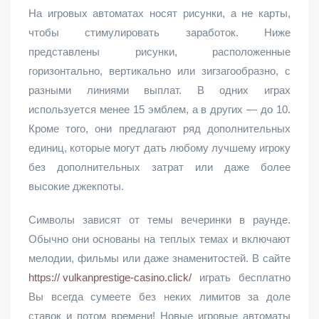
На игровых автоматах носят рисунки, а не карты,
чтобы стимулировать заработок. Ниже
представлены рисунки, расположенные
горизонтально, вертикально или зигзагообразно, с
разными линиями выплат. В одних играх
используется менее 15 эмблем, а в других — до 10.
Кроме того, они предлагают ряд дополнительных
единиц, которые могут дать любому лучшему игроку
без дополнительных затрат или даже более
высокие джекпоты.
Символы зависят от темы вечеринки в раунде.
Обычно они основаны на теплых темах и включают
мелодии, фильмы или даже знаменитостей. В сайте
https:// vulkanprestige-casino.click/
играть бесплатно
Вы всегда сумеете без неких лимитов за доле
ставок и потом времени! Новые игровые автоматы