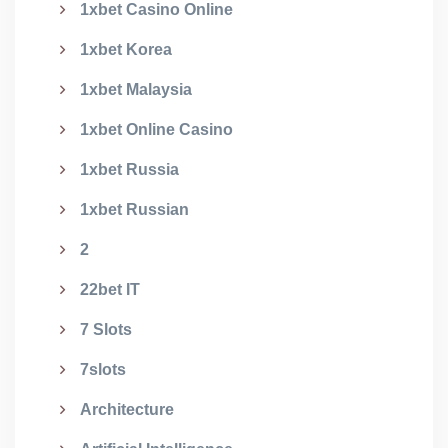
1xbet Casino Online
1xbet Korea
1xbet Malaysia
1xbet Online Casino
1xbet Russia
1xbet Russian
2
22bet IT
7 Slots
7slots
Architecture