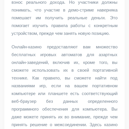
взнос реального дохода. Но участники должны
понимать, что участие в демо-стриме наверняка
помешает им получить реальные деньги. Это
помогает изучить правила работы с конкретным
устройством, прежде чем занять новую позицию.
Онлайн-казино предоставляют вам множество
бесплатных игровых автоматов для азартных
онлайн-заведений, включив их, кроме того, вы
сможете использовать их в своей портативной
технике. Как правило, вы сможете найти под
названиями игр, если на вашем портативном
компьютере или планшете есть соответствующий
веб-браузер без данных определенного
программного обеспечения для компьютера. Вы
даже можете принять их во внимание, прежде чем
принять решение о межсоединении. Здесь казино