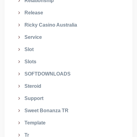
Relationship
Release
Ricky Casino Australia
Service
Slot
Slots
SOFTDOWNLOADS
Steroid
Support
Sweet Bonanza TR
Template
Tr