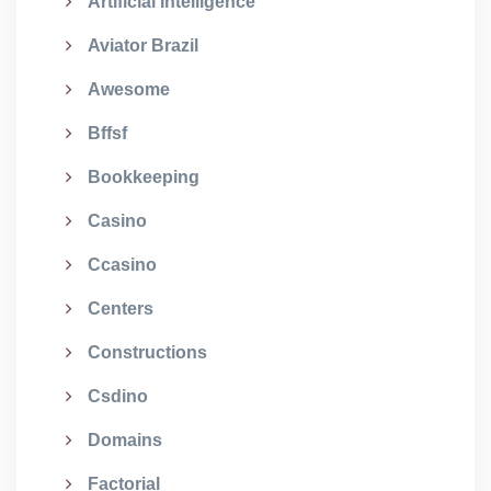
Artificial Intelligence
Aviator Brazil
Awesome
Bffsf
Bookkeeping
Casino
Ccasino
Centers
Constructions
Csdino
Domains
Factorial