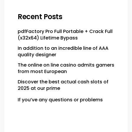
Recent Posts
pdfFactory Pro Full Portable + Crack Full
(x32x64) Lifetime Bypass
In addition to an incredible line of AAA
quality designer
The online on line casino admits gamers
from most European
Discover the best actual cash slots of
2025 at our prime
If you’ve any questions or problems