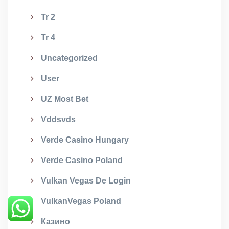
Tr 2
Tr 4
Uncategorized
User
UZ Most Bet
Vddsvds
Verde Casino Hungary
Verde Casino Poland
Vulkan Vegas De Login
VulkanVegas Poland
Казино