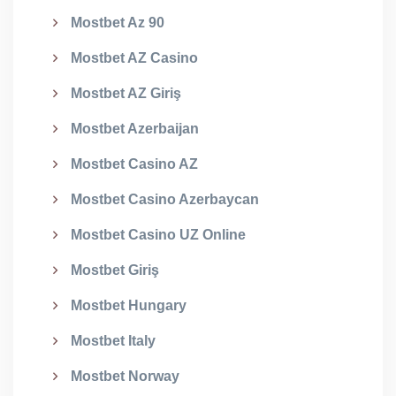
Mostbet Az 90
Mostbet AZ Casino
Mostbet AZ Giriş
Mostbet Azerbaijan
Mostbet Casino AZ
Mostbet Casino Azerbaycan
Mostbet Casino UZ Online
Mostbet Giriş
Mostbet Hungary
Mostbet Italy
Mostbet Norway