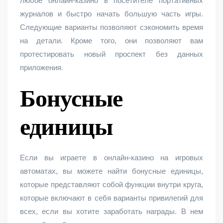
любое онлайн-казино в посетителе портативных
журналов и быстро начать большую часть игры.
Следующие варианты позволяют сэкономить время
на детали. Кроме того, они позволяют вам
протестировать новый проспект без данных
приложения.
Бонусные
единицы
Если вы играете в онлайн-казино на игровых
автоматах, вы можете найти бонусные единицы,
которые представляют собой функции внутри круга,
которые включают в себя варианты привилегий для
всех, если вы хотите заработать награды. В нем