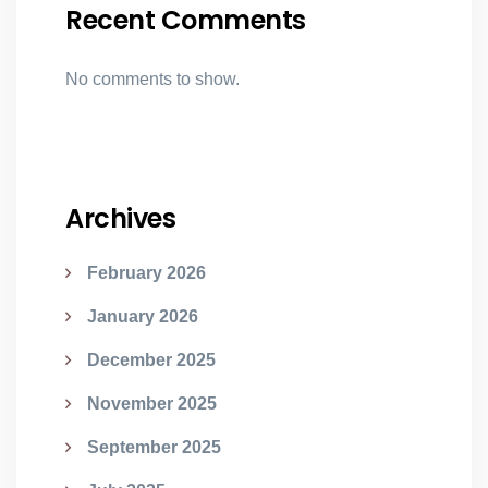
Recent Comments
No comments to show.
Archives
February 2026
January 2026
December 2025
November 2025
September 2025