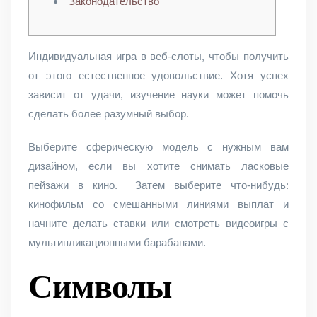
Законодательство
Индивидуальная игра в веб-слоты, чтобы получить
от этого естественное удовольствие. Хотя успех
зависит от удачи, изучение науки может помочь
сделать более разумный выбор.
Выберите сферическую модель с нужным вам
дизайном, если вы хотите снимать ласковые
пейзажи в кино.
Затем выберите что-нибудь:
кинофильм со смешанными линиями выплат и
начните делать ставки или смотреть видеоигры с
мультипликационными барабанами.
Символы