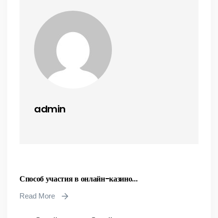
admin
Способ участия в онлайн-казино...
Read More