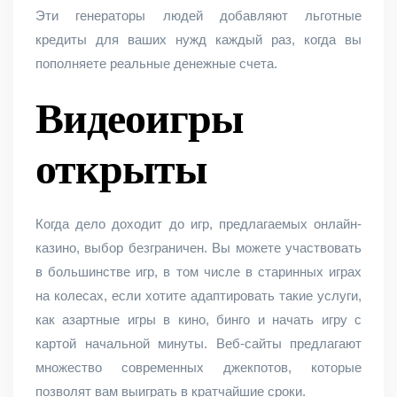
Эти генераторы людей добавляют льготные
кредиты для ваших нужд каждый раз, когда вы
пополняете реальные денежные счета.
Видеоигры
открыты
Когда дело доходит до игр, предлагаемых онлайн-
казино, выбор безграничен. Вы можете участвовать
в большинстве игр, в том числе в старинных играх
на колесах, если хотите адаптировать такие услуги,
как азартные игры в кино, бинго и начать игру с
картой начальной минуты. Веб-сайты предлагают
множество современных джекпотов, которые
позволят вам выиграть в кратчайшие сроки.