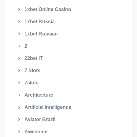
1xbet Online Casino
1xbet Russia
1xbet Russian
2
22bet IT
7 Slots
7slots
Architecture
Artificial Intelligence
Aviator Brazil
Awesome