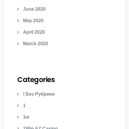
June 2020
May 2020
April 2020
March 2020
Categories
! Без Рубрики
1
1w
1Win AZ Casino