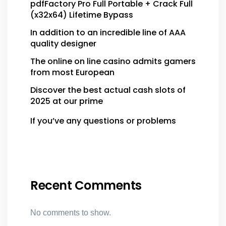
pdfFactory Pro Full Portable + Crack Full
(x32x64) Lifetime Bypass
In addition to an incredible line of AAA
quality designer
The online on line casino admits gamers
from most European
Discover the best actual cash slots of
2025 at our prime
If you’ve any questions or problems
Recent Comments
No comments to show.