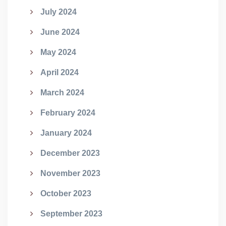
July 2024
June 2024
May 2024
April 2024
March 2024
February 2024
January 2024
December 2023
November 2023
October 2023
September 2023