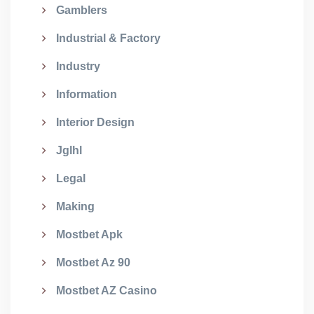
Gamblers
Industrial & Factory
Industry
Information
Interior Design
Jglhl
Legal
Making
Mostbet Apk
Mostbet Az 90
Mostbet AZ Casino