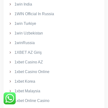
1win India
1WIN Official In Russia
1win Turkiye
1win Uzbekistan
1winRussia
1XBET AZ Giriş
1xbet Casino AZ
1xbet Casino Online
1xbet Korea
1xbet Malaysia
1xbet Online Casino