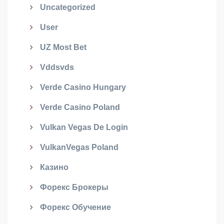
Uncategorized
User
UZ Most Bet
Vddsvds
Verde Casino Hungary
Verde Casino Poland
Vulkan Vegas De Login
VulkanVegas Poland
Казино
Форекс Брокеры
Форекс Обучение