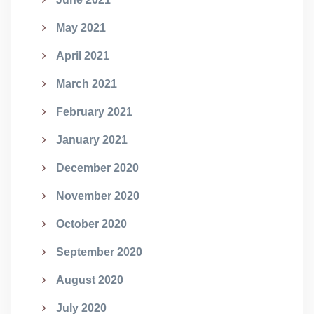
May 2021
April 2021
March 2021
February 2021
January 2021
December 2020
November 2020
October 2020
September 2020
August 2020
July 2020