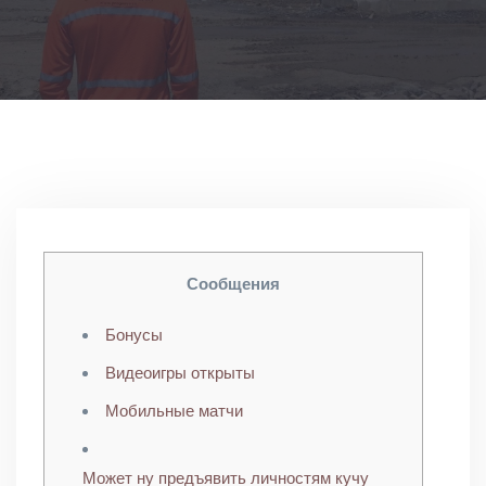
Сообщения
Бонусы
Видеоигры открыты
Мобильные матчи
Может ну предъявить личностям кучу