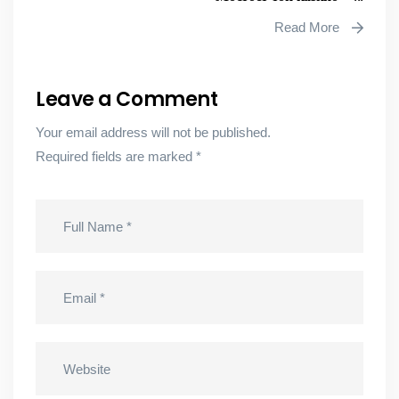
Read More
Leave a Comment
Your email address will not be published.
Required fields are marked
*