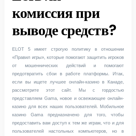
комиссия при
выводе средств?
ELOT 5 имеет строгую политику в отношении
«Правил игры», которые помогают защитить игроков
от мошеннических действий и помогают
предотвратить сбои в работе платформы. Итак,
если вы ищете лучшее онлайн-казино в Канаде,
рассмотрите этот сайт. Мы с гордостью
представляем Gama, новое и освежающее онлайн-
казино для всех наших пользователей. Мобильное
казино Gama предназначено для того, чтобы
предоставить вам доступ к тем же играм, что и для
пользователей настольных компьютеров, но в