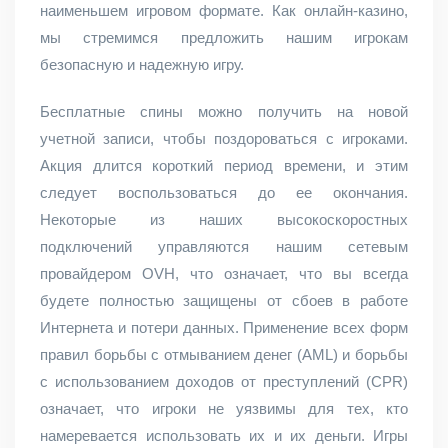
наименьшем игровом формате. Как онлайн-казино,
мы стремимся предложить нашим игрокам
безопасную и надежную игру.
Бесплатные спины можно получить на новой
учетной записи, чтобы поздороваться с игроками.
Акция длится короткий период времени, и этим
следует воспользоваться до ее окончания.
Некоторые из наших высокоскоростных
подключений управляются нашим сетевым
провайдером OVH, что означает, что вы всегда
будете полностью защищены от сбоев в работе
Интернета и потери данных. Применение всех форм
правил борьбы с отмыванием денег (AML) и борьбы
с использованием доходов от преступлений (CPR)
означает, что игроки не уязвимы для тех, кто
намеревается использовать их и их деньги. Игры