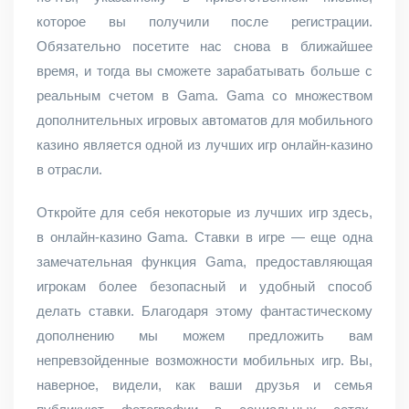
которое вы получили после регистрации.
Обязательно посетите нас снова в ближайшее
время, и тогда вы сможете зарабатывать больше с
реальным счетом в Gama. Gama со множеством
дополнительных игровых автоматов для мобильного
казино является одной из лучших игр онлайн-казино
в отрасли.
Откройте для себя некоторые из лучших игр здесь,
в онлайн-казино Gama. Ставки в игре — еще одна
замечательная функция Gama, предоставляющая
игрокам более безопасный и удобный способ
делать ставки. Благодаря этому фантастическому
дополнению мы можем предложить вам
непревзойденные возможности мобильных игр. Вы,
наверное, видели, как ваши друзья и семья