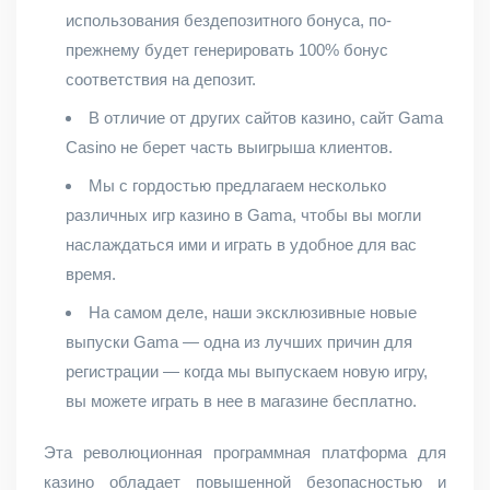
использования бездепозитного бонуса, по-
прежнему будет генерировать 100% бонус
соответствия на депозит.
В отличие от других сайтов казино, сайт Gama
Casino не берет часть выигрыша клиентов.
Мы с гордостью предлагаем несколько
различных игр казино в Gama, чтобы вы могли
наслаждаться ими и играть в удобное для вас
время.
На самом деле, наши эксклюзивные новые
выпуски Gama — одна из лучших причин для
регистрации — когда мы выпускаем новую игру,
вы можете играть в нее в магазине бесплатно.
Эта революционная программная платформа для
казино обладает повышенной безопасностью и