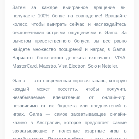
Затем за каждое выигранное вращение вы
получаете 100% бонус на совпадение! Вращайте
колесо, чтобы выиграть сейчас, и наслаждайтесь
бесконечными острыми ощущениями в Gama. За
вычетом приветственного бонуса вы все равно
найдете множество поощрений и наград в Gama.
Варианты банковского депозита включают: VISA,
MasterCard, Maestro, Visa Electron, Solo и Neteller.
Gama — это современная игровая гавань, которую
каждый может посетить, чтобы получить
незабываемые впечатления от онлайн-игр,
независимо от их бюджета или предпочтений в
играх. Gama — самое захватывающее онлайн-
казино в Австралии, которое предлагает самые
захватывающие и полезные азартные игры в