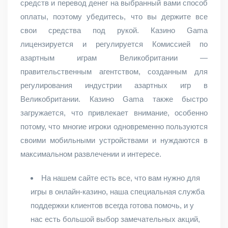
средств и перевод денег на выбранный вами способ
оплаты, поэтому убедитесь, что вы держите все
свои средства под рукой. Казино Gama
лицензируется и регулируется Комиссией по
азартным играм Великобритании —
правительственным агентством, созданным для
регулирования индустрии азартных игр в
Великобритании. Казино Gama также быстро
загружается, что привлекает внимание, особенно
потому, что многие игроки одновременно пользуются
своими мобильными устройствами и нуждаются в
максимальном развлечении и интересе.
На нашем сайте есть все, что вам нужно для
игры в онлайн-казино, наша специальная служба
поддержки клиентов всегда готова помочь, и у
нас есть большой выбор замечательных акций,