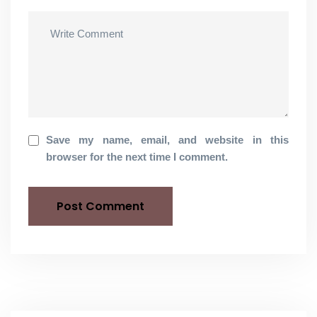
Save my name, email, and website in this
browser for the next time I comment.