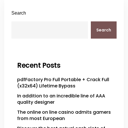
Search
Search
Recent Posts
pdfFactory Pro Full Portable + Crack Full
(x32x64) Lifetime Bypass
In addition to an incredible line of AAA
quality designer
The online on line casino admits gamers
from most European