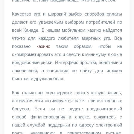
Качество игр и широкий выбор способов оплаты
делают его уважаемым выбором потребителей по
всей Канаде. В нашем мобильном казино найдется
что-то для каждого любителя азартных игр. Все
показано
казино
таким образом, чтобы не
скомпрометировать это и свести к минимуму любые
вредоносные риски. Интерфейс простой, понятный и
лаконичный, а навигация по сайту для игроков
быстрая и дружелюбная.
Как только вы подтвердите свою учетную запись,
автоматически активируется пакет приветственных
бонусов. Если вы не видите предпочитаемый
способ финансирования в списке, свяжитесь с
нашей службой поддержки по адресу электронной
почты, указанному в приветственном письме,