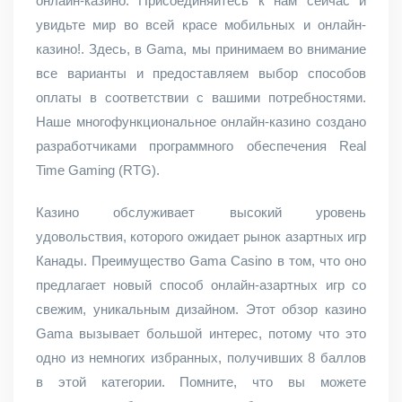
онлайн-казино. Присоединяйтесь к нам сейчас и
увидьте мир во всей красе мобильных и онлайн-
казино!. Здесь, в Gama, мы принимаем во внимание
все варианты и предоставляем выбор способов
оплаты в соответствии с вашими потребностями.
Наше многофункциональное онлайн-казино создано
разработчиками программного обеспечения Real
Time Gaming (RTG).
Казино обслуживает высокий уровень
удовольствия, которого ожидает рынок азартных игр
Канады. Преимущество Gama Casino в том, что оно
предлагает новый способ онлайн-азартных игр со
свежим, уникальным дизайном. Этот обзор казино
Gama вызывает большой интерес, потому что это
одно из немногих избранных, получивших 8 баллов
в этой категории. Помните, что вы можете