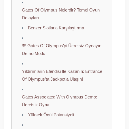
Gates Of Olympus Nelerdir? Temel Oyun
Detayları
Benzer Slotlarla Karşılaştırma
💸 Gates Of Olympus’yi Ücretsiz Oynayın:
Demo Modu
Yıldırımların Efendisi Ile Kazanın: Entrance
Of Olympus’ta Jackpot’a Ulaşın!
Gates Associated With Olympus Demo:
Ücretsiz Oyna
Yüksek Ödül Potansiyeli