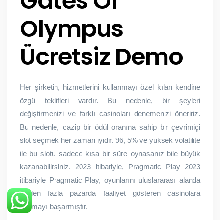
Gates Of
Olympus
Ücretsiz Demo
Her şirketin, hizmetlerini kullanmayı özel kılan kendine
özgü teklifleri vardır. Bu nedenle, bir şeyleri
değiştirmenizi ve farklı casinoları denemenizi öneririz.
Bu nedenle, cazip bir ödül oranına sahip bir çevrimiçi
slot seçmek her zaman iyidir. 96, 5% ve yüksek volatilite
ile bu slotu sadece kısa bir süre oynasanız bile büyük
kazanabilirsiniz. 2023 itibariyle, Pragmatic Play 2023
itibariyle Pragmatic Play, oyunlarını uluslararası alanda
20’den fazla pazarda faaliyet gösteren casinolara
sokmayı başarmıştır.