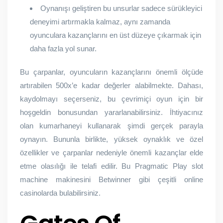
Oynanışı geliştiren bu unsurlar sadece sürükleyici
deneyimi artırmakla kalmaz, aynı zamanda
oyunculara kazançlarını en üst düzeye çıkarmak için
daha fazla yol sunar.
Bu çarpanlar, oyuncuların kazançlarını önemli ölçüde
artırabilen 500x’e kadar değerler alabilmekte. Dahası,
kaydolmayı seçerseniz, bu çevrimiçi oyun için bir
hoşgeldin bonusundan yararlanabilirsiniz. İhtiyacınız
olan kumarhaneyi kullanarak şimdi gerçek parayla
oynayın. Bununla birlikte, yüksek oynaklık ve özel
özellikler ve çarpanlar nedeniyle önemli kazançlar elde
etme olasılığı ile telafi edilir. Bu Pragmatic Play slot
machine makinesini Betwinner gibi çeşitli online
casinolarda bulabilirsiniz.