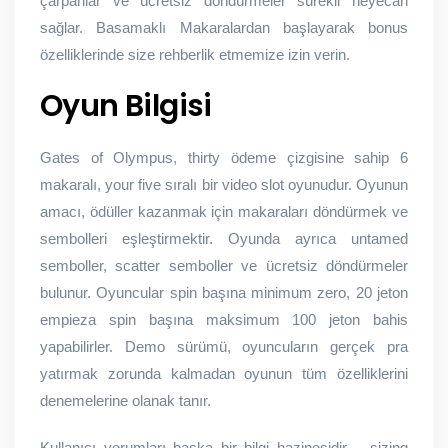
çarpanlar ve ücretsiz döndürmeler sürekli heyecan
sağlar. Basamaklı Makaralardan başlayarak bonus
özelliklerinde size rehberlik etmemize izin verin.
Oyun Bilgisi
Gates of Olympus, thirty ödeme çizgisine sahip 6
makaralı, your five sıralı bir video slot oyunudur. Oyunun
amacı, ödüller kazanmak için makaraları döndürmek ve
sembolleri eşleştirmektir. Oyunda ayrıca untamed
semboller, scatter semboller ve ücretsiz döndürmeler
bulunur. Oyuncular spin başına minimum zero, 20 jeton
empieza spin başına maksimum 100 jeton bahis
yapabilirler. Demo sürümü, oyuncuların gerçek pra
yatırmak zorunda kalmadan oyunun tüm özelliklerini
denemelerine olanak tanır.
Kullanıcı yorumları başka bir bilgi hazinesidir – sizing