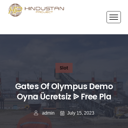
Slot
Gates Of Olympus Demo
Oyna Ücretsiz ᐉ Free Pla
July 15, 2023
admin