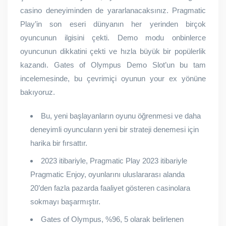
casino deneyiminden de yararlanacaksınız. Pragmatic
Play’in son eseri dünyanın her yerinden birçok
oyuncunun ilgisini çekti. Demo modu onbinlerce
oyuncunun dikkatini çekti ve hızla büyük bir popülerlik
kazandı. Gates of Olympus Demo Slot’un bu tam
incelemesinde, bu çevrimiçi oyunun your ex yönüne
bakıyoruz.
Bu, yeni başlayanların oyunu öğrenmesi ve daha
deneyimli oyuncuların yeni bir strateji denemesi için
harika bir fırsattır.
2023 itibariyle, Pragmatic Play 2023 itibariyle
Pragmatic Enjoy, oyunlarını uluslararası alanda
20’den fazla pazarda faaliyet gösteren casinolara
sokmayı başarmıştır.
Gates of Olympus, %96, 5 olarak belirlenen