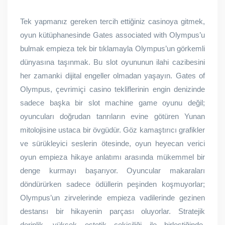
Tek yapmanız gereken tercih ettiğiniz casinoya gitmek,
oyun kütüphanesinde Gates associated with Olympus’u
bulmak empieza tek bir tıklamayla Olympus’un görkemli
dünyasına taşınmak. Bu slot oyununun ilahi cazibesini
her zamanki dijital engeller olmadan yaşayın. Gates of
Olympus, çevrimiçi casino tekliflerinin engin denizinde
sadece başka bir slot machine game oyunu değil;
oyuncuları doğrudan tanrıların evine götüren Yunan
mitolojisine ustaca bir övgüdür. Göz kamaştırıcı grafikler
ve sürükleyici seslerin ötesinde, oyun heyecan verici
oyun empieza hikaye anlatımı arasında mükemmel bir
denge kurmayı başarıyor. Oyuncular makaraları
döndürürken sadece ödüllerin peşinden koşmuyorlar;
Olympus’un zirvelerinde empieza vadilerinde gezinen
destansı bir hikayenin parçası oluyorlar. Stratejik
derinlik, yüksek estetik çekiciliği ile birleştiğinde,