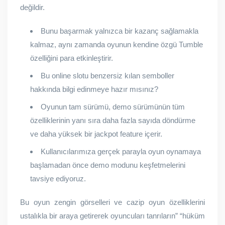
değildir.
Bunu başarmak yalnızca bir kazanç sağlamakla
kalmaz, aynı zamanda oyunun kendine özgü Tumble
özelliğini para etkinleştirir.
Bu online slotu benzersiz kılan semboller
hakkında bilgi edinmeye hazır mısınız?
Oyunun tam sürümü, demo sürümünün tüm
özelliklerinin yanı sıra daha fazla sayıda döndürme
ve daha yüksek bir jackpot feature içerir.
Kullanıcılarımıza gerçek parayla oyun oynamaya
başlamadan önce demo modunu keşfetmelerini
tavsiye ediyoruz.
Bu oyun zengin görselleri ve cazip oyun özelliklerini
ustalıkla bir araya getirerek oyuncuları tanrıların” “hüküm