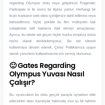
regarding Olympus slotu veya geliştiricisi Pragmatic
Participate in ile resmi bir ilişkisi yoktur. Herhangi bir
ticari markanın web sitesi içeriğimize dahil edilmesi veya
bahsedilmesi, hiçbir şekilde bu fikri mülkiyetin hak
sahiplerinin telif haklarını ihlal etmeyi amaçlamaz.
Ayrıca, bu sitede adı geçen hiçbir marka empieza ürünü
resmi olarak desteklemiyoruz. Bu net sitesini
kullanmaya devam ederek, Çerez Politikamıza uygun
olarak çerezlerin kullanılmasına izin vermiş olursunuz.
🙂 Gates Regarding
Olympus Yuvası Nasıl
Çalışır?
Bu, oyuncuların bu slotu gerçek parayla oynarken elde
edecekleri olası kazançlar hakkında size iyi bir tahmin