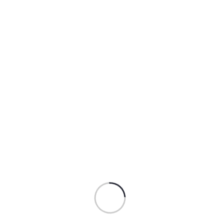
admin
Причины работать с интернет-казино...
Read More