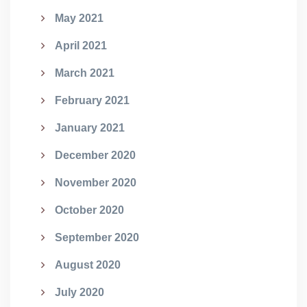
May 2021
April 2021
March 2021
February 2021
January 2021
December 2020
November 2020
October 2020
September 2020
August 2020
July 2020