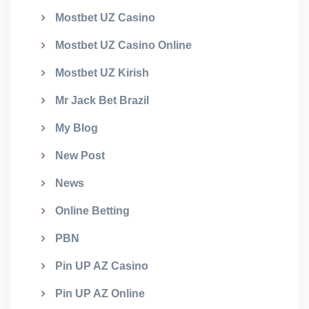
Mostbet UZ Casino
Mostbet UZ Casino Online
Mostbet UZ Kirish
Mr Jack Bet Brazil
My Blog
New Post
News
Online Betting
PBN
Pin UP AZ Casino
Pin UP AZ Online