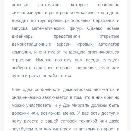
игровых автоматов, которые правильно
символизируют игры в реальном казино, когда дело
доходит до группировки рыболовных барабанов и
запуска математических фигур. Однако новые
дизайнеры представили открытые
демонстрационные версии игровых автоматов
компании, и они имеют тенденцию ограничиваться
отраслью. Именно поэтому вам всегда следует
выбирать надежное игорное заведение, если вам
нужно играть в онлайн-слоты.
Еще одна особенность демо-игровых автоматов в
онлайн-казино заключается в том, что в них обычно
можно участвовать, и у Дон’Мириэль должны быть
дорожки или, возможно, меню. У вас есть доступ к
нему вместе с вашей сотовой техникой или даже
ноутбуком или компьютером, и поэтому он прост в