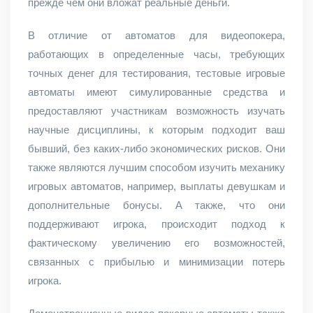
прежде чем они вложат реальные деньги.
В отличие от автоматов для видеопокера,
работающих в определенные часы, требующих
точных денег для тестирования, тестовые игровые
автоматы имеют симулированные средства и
предоставляют участникам возможность изучать
научные дисциплины, к которым подходит ваш
бывший, без каких-либо экономических рисков. Они
также являются лучшим способом изучить механику
игровых автоматов, например, выплаты девушкам и
дополнительные бонусы. А также, что они
поддерживают игрока, происходит подход к
фактическому увеличению его возможностей,
связанных с прибылью и минимизации потерь
игрока.