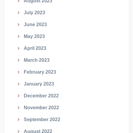
August 2023
July 2023
June 2023
May 2023
April 2023
March 2023
February 2023
January 2023
December 2022
November 2022
September 2022
August 2022