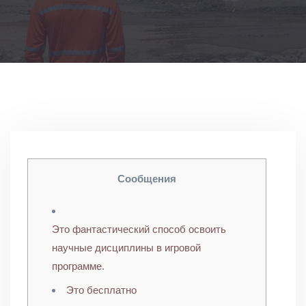
Сообщения
Это фантастический способ освоить
научные дисциплины в игровой
программе.
Это бесплатно