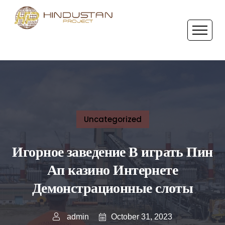
Uncategorized
Игорное заведение В играть Пин
Ап казино Интернете
Демонстрационные слоты
October 31, 2023
admin