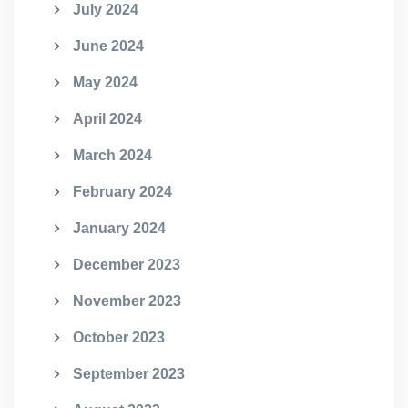
July 2024
June 2024
May 2024
April 2024
March 2024
February 2024
January 2024
December 2023
November 2023
October 2023
September 2023