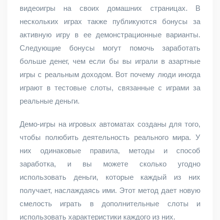
видеоигры на своих домашних страницах. В
нескольких играх также публикуются бонусы за
активную игру в ее демонстрационные варианты.
Следующие бонусы могут помочь заработать
больше денег, чем если бы вы играли в азартные
игры с реальным доходом. Вот почему люди иногда
играют в тестовые слоты, связанные с играми за
реальные деньги.
Демо-игры на игровых автоматах созданы для того,
чтобы полюбить деятельность реального мира. У
них одинаковые правила, методы и способ
заработка, и вы можете сколько угодно
использовать деньги, которые каждый из них
получает, наслаждаясь ими. Этот метод дает новую
смелость играть в дополнительные слоты и
использовать характеристики каждого из них.