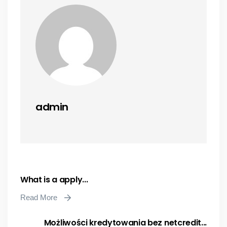
admin
What is a apply...
Read More
Możliwości kredytowania bez netcredit...