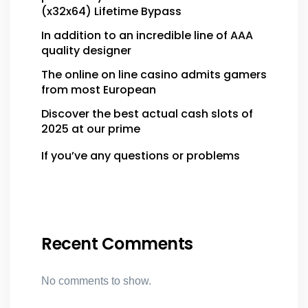
(x32x64) Lifetime Bypass
In addition to an incredible line of AAA
quality designer
The online on line casino admits gamers
from most European
Discover the best actual cash slots of
2025 at our prime
If you’ve any questions or problems
Recent Comments
No comments to show.