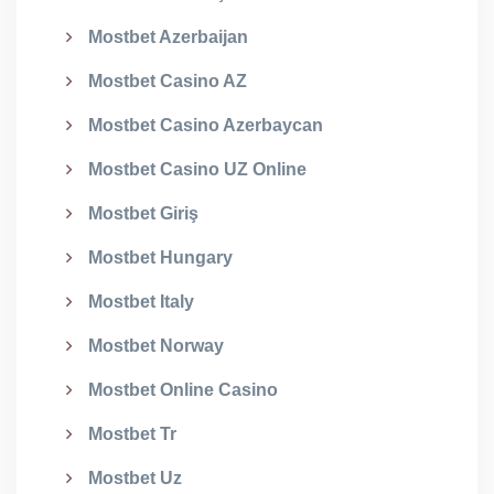
Mostbet Azerbaijan
Mostbet Casino AZ
Mostbet Casino Azerbaycan
Mostbet Casino UZ Online
Mostbet Giriş
Mostbet Hungary
Mostbet Italy
Mostbet Norway
Mostbet Online Casino
Mostbet Tr
Mostbet Uz