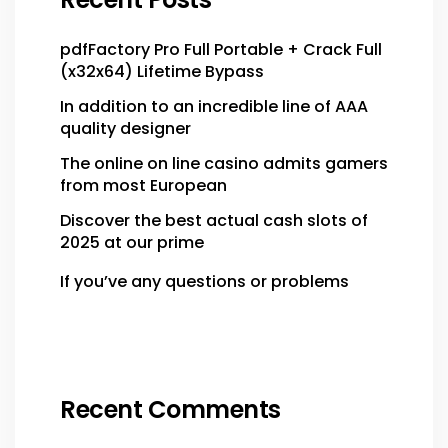
pdfFactory Pro Full Portable + Crack Full
(x32x64) Lifetime Bypass
In addition to an incredible line of AAA
quality designer
The online on line casino admits gamers
from most European
Discover the best actual cash slots of
2025 at our prime
If you’ve any questions or problems
Recent Comments