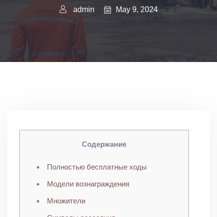
May 9, 2024
admin
Содержание
Полностью бесплатные ходы
Модели вознаграждения
Множители