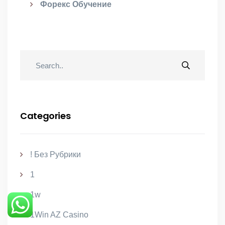
Форекс Обучение
Categories
! Без Рубрики
1
1w
1Win AZ Casino