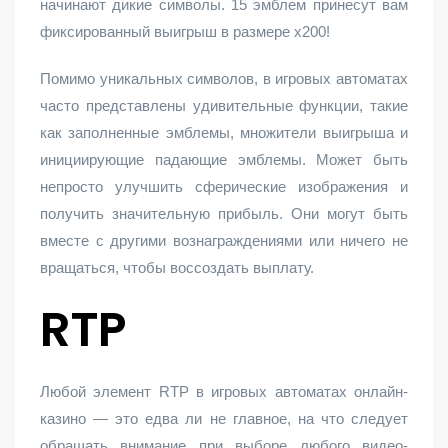
начинают дикие символы. 15 эмблем принесут вам
фиксированный выигрыш в размере х200!
Помимо уникальных символов, в игровых автоматах
часто представлены удивительные функции, такие
как заполненные эмблемы, множители выигрыша и
инициирующие падающие эмблемы. Может быть
непросто улучшить сферические изображения и
получить значительную прибыль. Они могут быть
вместе с другими вознаграждениями или ничего не
вращаться, чтобы воссоздать выплату.
RTP
Любой элемент RTP в игровых автоматах онлайн-
казино — это едва ли не главное, на что следует
обращать внимание при выборе любого видео-