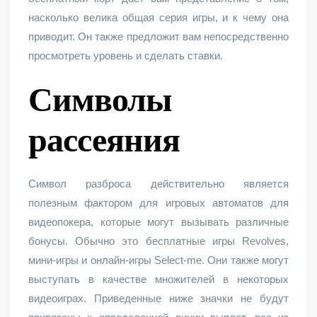
насколько велика общая серия игры, и к чему она
приводит. Он также предложит вам непосредственно
просмотреть уровень и сделать ставки.
Символы
рассеяния
Символ разброса действительно является
полезным фактором для игровых автоматов для
видеопокера, которые могут вызывать различные
бонусы. Обычно это бесплатные игры Revolves,
мини-игры и онлайн-игры Select-me. Они также могут
выступать в качестве множителей в некоторых
видеоиграх. Приведенные ниже значки не будут