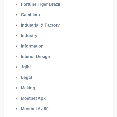
Fortune Tiger Brazil
Gamblers
Industrial & Factory
Industry
Information
Interior Design
Jglhl
Legal
Making
Mostbet Apk
Mostbet Az 90