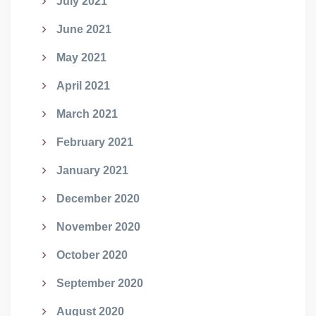
July 2021
June 2021
May 2021
April 2021
March 2021
February 2021
January 2021
December 2020
November 2020
October 2020
September 2020
August 2020