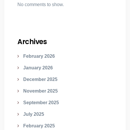
No comments to show.
Archives
February 2026
January 2026
December 2025
November 2025
September 2025
July 2025
February 2025