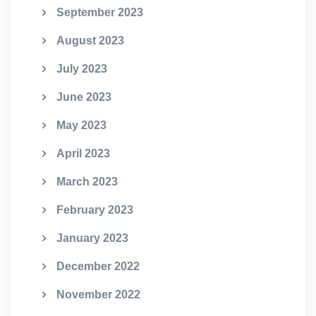
September 2023
August 2023
July 2023
June 2023
May 2023
April 2023
March 2023
February 2023
January 2023
December 2022
November 2022