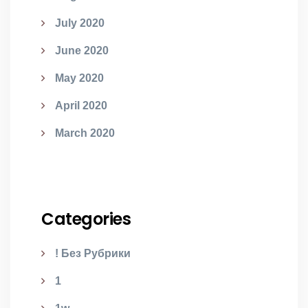
July 2020
June 2020
May 2020
April 2020
March 2020
Categories
! Без Рубрики
1