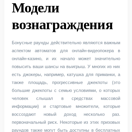
Модели
вознаграждения
Бонусные раунды действительно являются важным
аспектом автоматов для онлайн-видеопокера в
онлайн-казино, и их начало может значительно
повысить ваши шансы на выигрыш. У многих из них
есть джокеры, например, катушка для приманки, а
также площадь, прогрессивные джекпоты (это
большие джекпоты с семью условиями, о которых
человек слышал в средствах массовой
информации) и стартовые множители, которые
воссоздают новый доход несколько раз.
первоначальный риск. Некоторые из этих призовых
раундов также могут быть доступны в бесплатных