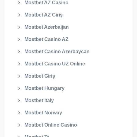
Mostbet AZ Casino
Mostbet AZ Giriş
Mostbet Azerbaijan
Mostbet Casino AZ
Mostbet Casino Azerbaycan
Mostbet Casino UZ Online
Mostbet Giriş
Mostbet Hungary
Mostbet Italy
Mostbet Norway
Mostbet Online Casino