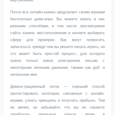
Почти все онлайн-казино предлагают своим игрокам
бесплатные демо-игры. Вы можете играть в них
разными способами, в том числе просматривая
сайты казино.
местоположение и начните выбирать
сферу для проверки. Вас могут попросить
записаться, прежде чем вы решите начать играть, но
это может быть простой процесс, для которого
нужно только новое электронное письмо с
некоторыми личными данными, такими как доб. и
начальное имя.
Демонстрационный поток — хороший способ
протестировать категории, связанные с онлайн-
играми, узнать принципы и получить прибыль. Тем
не менее, не забывайте, что вы не сможете
заработать реальные деньги, играя в