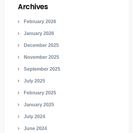
Archives
February 2026
January 2026
December 2025
November 2025
September 2025
July 2025
February 2025
January 2025
July 2024
June 2024