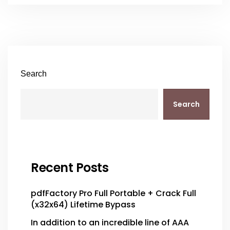
Search
Search
Recent Posts
pdfFactory Pro Full Portable + Crack Full
(x32x64) Lifetime Bypass
In addition to an incredible line of AAA