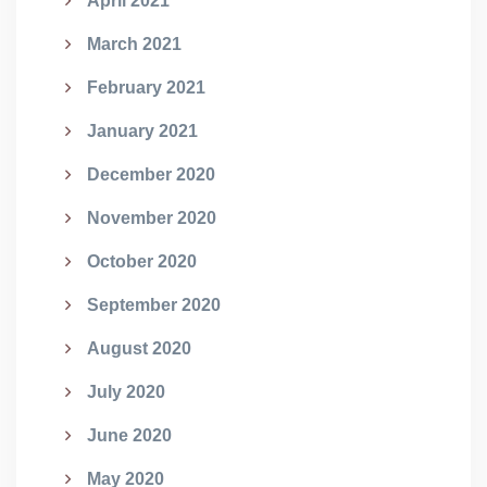
April 2021
March 2021
February 2021
January 2021
December 2020
November 2020
October 2020
September 2020
August 2020
July 2020
June 2020
May 2020