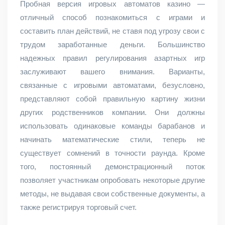
Пробная версия игровых автоматов казино —
отличный способ познакомиться с играми и
составить план действий, не ставя под угрозу свои с
трудом заработанные деньги. Большинство
надежных правил регулирования азартных игр
заслуживают вашего внимания. Варианты,
связанные с игровыми автоматами, безусловно,
представляют собой правильную картину жизни
других родственников компании. Они должны
использовать одинаковые команды барабанов и
начинать математические стили, теперь не
существует сомнений в точности раунда. Кроме
того, постоянный демонстрационный поток
позволяет участникам опробовать некоторые другие
методы, не выдавая свои собственные документы, а
также регистрируя торговый счет.