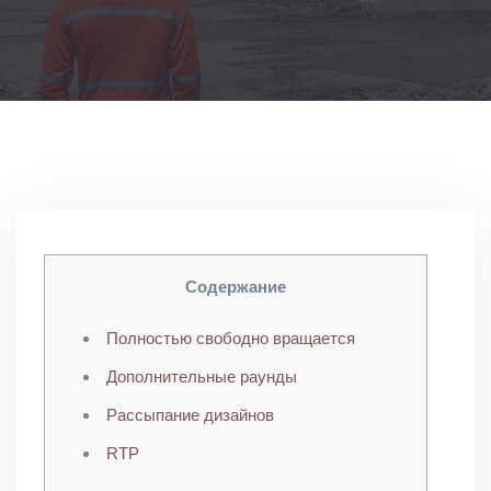
Содержание
Полностью свободно вращается
Дополнительные раунды
Рассыпание дизайнов
RTP