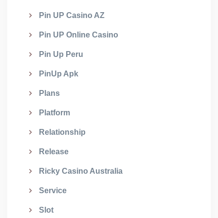
Pin UP Casino AZ
Pin UP Online Casino
Pin Up Peru
PinUp Apk
Plans
Platform
Relationship
Release
Ricky Casino Australia
Service
Slot