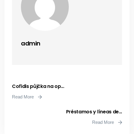
admin
Cofidis půjčka na op...
Read More
Préstamos y líneas de...
Read More