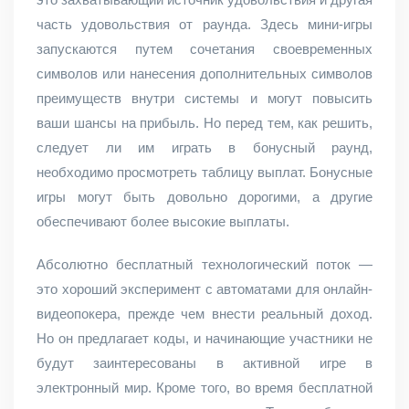
часть удовольствия от раунда. Здесь мини-игры
запускаются путем сочетания своевременных
символов или нанесения дополнительных символов
преимуществ внутри системы и могут повысить
ваши шансы на прибыль. Но перед тем, как решить,
следует ли им играть в бонусный раунд,
необходимо просмотреть таблицу выплат. Бонусные
игры могут быть довольно дорогими, а другие
обеспечивают более высокие выплаты.
Абсолютно бесплатный технологический поток —
это хороший эксперимент с автоматами для онлайн-
видеопокера, прежде чем внести реальный доход.
Но он предлагает коды, и начинающие участники не
будут заинтересованы в активной игре в
электронный мир. Кроме того, во время бесплатной