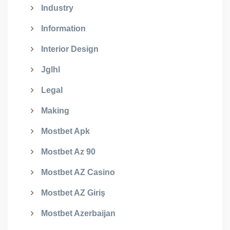
Industry
Information
Interior Design
Jglhl
Legal
Making
Mostbet Apk
Mostbet Az 90
Mostbet AZ Casino
Mostbet AZ Giriş
Mostbet Azerbaijan