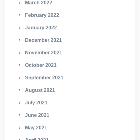
March 2022
February 2022
January 2022
December 2021
November 2021
October 2021
September 2021
August 2021
July 2021
June 2021
May 2021