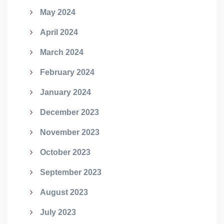
May 2024
April 2024
March 2024
February 2024
January 2024
December 2023
November 2023
October 2023
September 2023
August 2023
July 2023