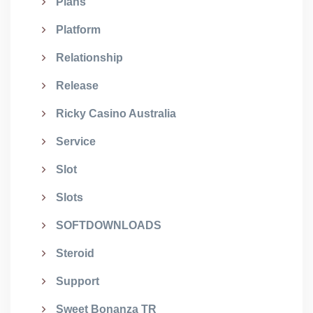
Plans
Platform
Relationship
Release
Ricky Casino Australia
Service
Slot
Slots
SOFTDOWNLOADS
Steroid
Support
Sweet Bonanza TR