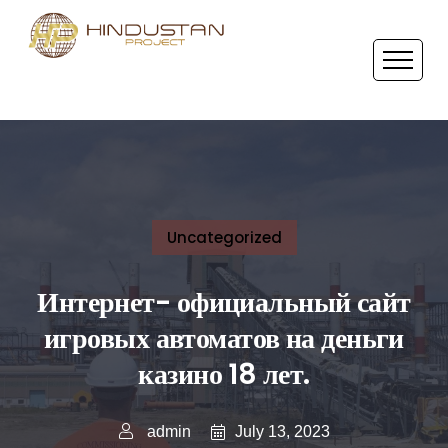
Uncategorized
Интернет- официальный сайт
игровых автоматов на деньги
казино 18 лет.
July 13, 2023
admin