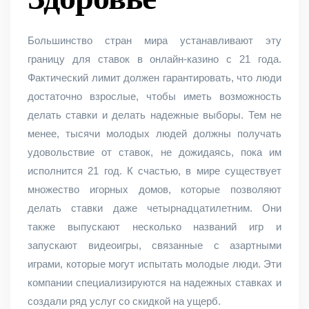
Большинство стран мира устанавливают эту
границу для ставок в онлайн-казино с 21 года.
Фактический лимит должен гарантировать, что люди
достаточно взрослые, чтобы иметь возможность
делать ставки и делать надежные выборы. Тем не
менее, тысячи молодых людей должны получать
удовольствие от ставок, не дожидаясь, пока им
исполнится 21 год. К счастью, в мире существует
множество игорных домов, которые позволяют
делать ставки даже четырнадцатилетним. Они
также выпускают несколько названий игр и
запускают видеоигры, связанные с азартными
играми, которые могут испытать молодые люди. Эти
компании специализируются на надежных ставках и
создали ряд услуг со скидкой на ущерб.