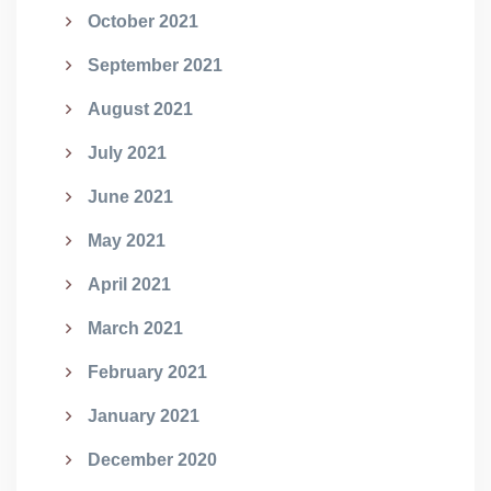
October 2021
September 2021
August 2021
July 2021
June 2021
May 2021
April 2021
March 2021
February 2021
January 2021
December 2020