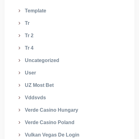
Template
Tr
Tr 2
Tr 4
Uncategorized
User
UZ Most Bet
Vddsvds
Verde Casino Hungary
Verde Casino Poland
Vulkan Vegas De Login