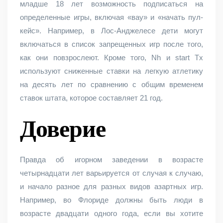
младше 18 лет возможность подписаться на
определенные игры, включая «вау» и «начать пул-
кейс». Например, в Лос-Анджелесе дети могут
включаться в список запрещенных игр после того,
как они повзрослеют. Кроме того, Nh и start Tx
используют сниженные ставки на легкую атлетику
на десять лет по сравнению с общим временем
ставок штата, которое составляет 21 год.
Доверие
Правда об игорном заведении в возрасте
четырнадцати лет варьируется от случая к случаю,
и начало разное для разных видов азартных игр.
Например, во Флориде должны быть люди в
возрасте двадцати одного года, если вы хотите