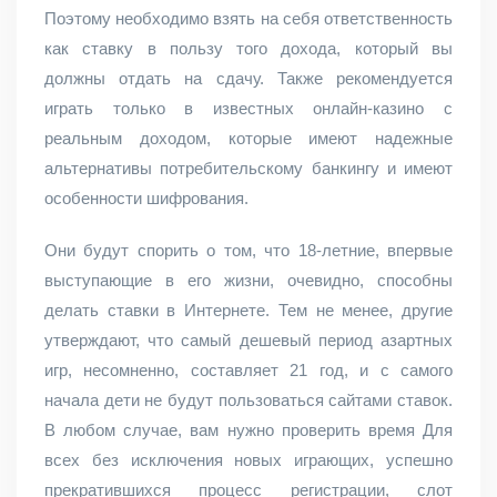
Поэтому необходимо взять на себя ответственность
как ставку в пользу того дохода, который вы
должны отдать на сдачу. Также рекомендуется
играть только в известных онлайн-казино с
реальным доходом, которые имеют надежные
альтернативы потребительскому банкингу и имеют
особенности шифрования.
Они будут спорить о том, что 18-летние, впервые
выступающие в его жизни, очевидно, способны
делать ставки в Интернете. Тем не менее, другие
утверждают, что самый дешевый период азартных
игр, несомненно, составляет 21 год, и с самого
начала дети не будут пользоваться сайтами ставок.
В любом случае, вам нужно проверить время Для
всех без исключения новых играющих, успешно
прекратившихся процесс регистрации, слот