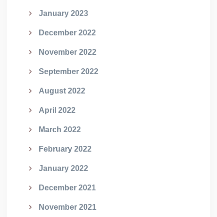
January 2023
December 2022
November 2022
September 2022
August 2022
April 2022
March 2022
February 2022
January 2022
December 2021
November 2021