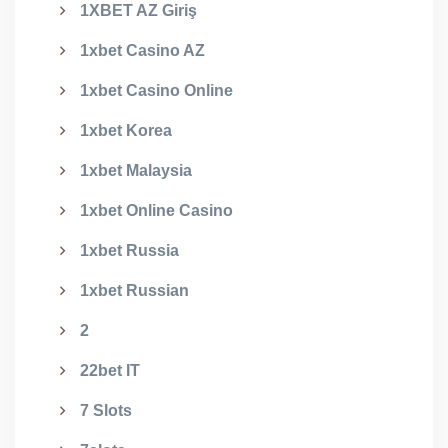
1XBET AZ Giriş
1xbet Casino AZ
1xbet Casino Online
1xbet Korea
1xbet Malaysia
1xbet Online Casino
1xbet Russia
1xbet Russian
2
22bet IT
7 Slots