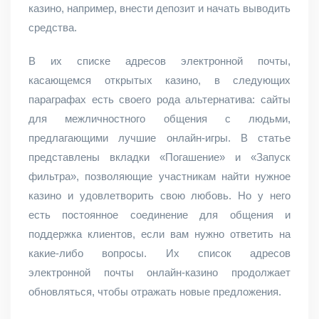
казино, например, внести депозит и начать выводить
средства.
В их списке адресов электронной почты,
касающемся открытых казино, в следующих
параграфах есть своего рода альтернатива: сайты
для межличностного общения с людьми,
предлагающими лучшие онлайн-игры. В статье
представлены вкладки «Погашение» и «Запуск
фильтра», позволяющие участникам найти нужное
казино и удовлетворить свою любовь. Но у него
есть постоянное соединение для общения и
поддержка клиентов, если вам нужно ответить на
какие-либо вопросы. Их список адресов
электронной почты онлайн-казино продолжает
обновляться, чтобы отражать новые предложения.