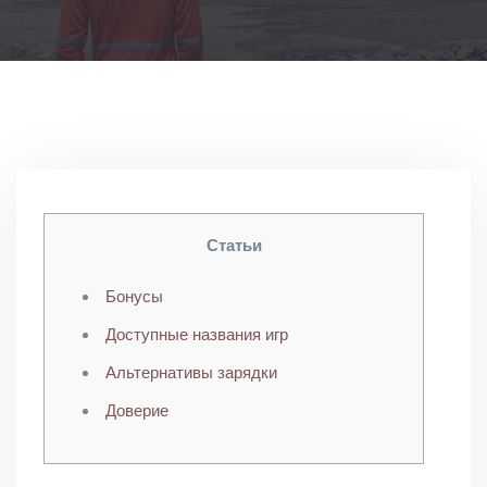
Статьи
Бонусы
Доступные названия игр
Альтернативы зарядки
Доверие