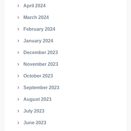
April 2024
March 2024
February 2024
January 2024
December 2023
November 2023
October 2023
September 2023
August 2023
July 2023
June 2023