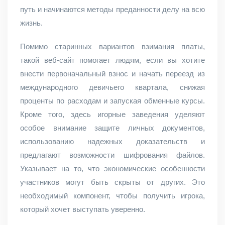
путь и начинаются методы преданности делу на всю
жизнь.
Помимо старинных вариантов взимания платы,
такой веб-сайт помогает людям, если вы хотите
внести первоначальный взнос и начать переезд из
международного девичьего квартала, снижая
проценты по расходам и запуская обменные курсы.
Кроме того, здесь игорные заведения уделяют
особое внимание защите личных документов,
использованию надежных доказательств и
предлагают возможности шифрования файлов.
Указывает на то, что экономические особенности
участников могут быть скрыты от других. Это
необходимый компонент, чтобы получить игрока,
который хочет выступать уверенно.