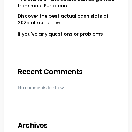
from most European
Discover the best actual cash slots of
2025 at our prime
If you’ve any questions or problems
Recent Comments
No comments to show.
Archives