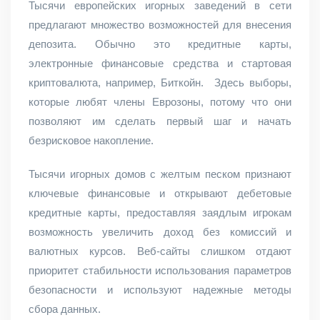
Тысячи европейских игорных заведений в сети
предлагают множество возможностей для внесения
депозита. Обычно это кредитные карты,
электронные финансовые средства и стартовая
криптовалюта, например, Биткойн.
Здесь выборы,
которые любят члены Еврозоны, потому что они
позволяют им сделать первый шаг и начать
безрисковое накопление.
Тысячи игорных домов с желтым песком признают
ключевые финансовые и открывают дебетовые
кредитные карты, предоставляя заядлым игрокам
возможность увеличить доход без комиссий и
валютных курсов. Веб-сайты слишком отдают
приоритет стабильности использования параметров
безопасности и используют надежные методы
сбора данных.