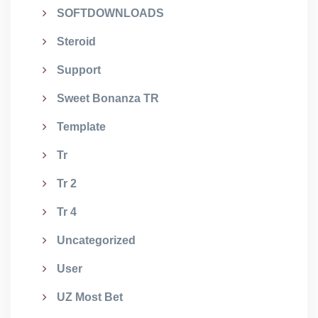
SOFTDOWNLOADS
Steroid
Support
Sweet Bonanza TR
Template
Tr
Tr 2
Tr 4
Uncategorized
User
UZ Most Bet