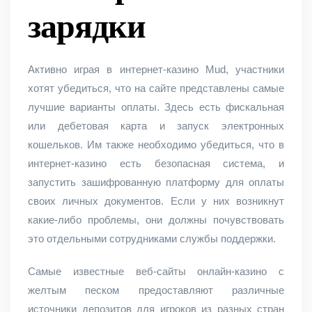
зарядки
Активно играя в интернет-казино Mud, участники
хотят убедиться, что на сайте представлены самые
лучшие варианты оплаты. Здесь есть фискальная
или дебетовая карта и запуск электронных
кошельков. Им также необходимо убедиться, что в
интернет-казино есть безопасная система, и
запустить зашифрованную платформу для оплаты
своих личных документов. Если у них возникнут
какие-либо проблемы, они должны почувствовать
это отдельными сотрудниками службы поддержки.
Самые известные веб-сайты онлайн-казино с
желтым песком предоставляют различные
источники депозитов для игроков из разных стран