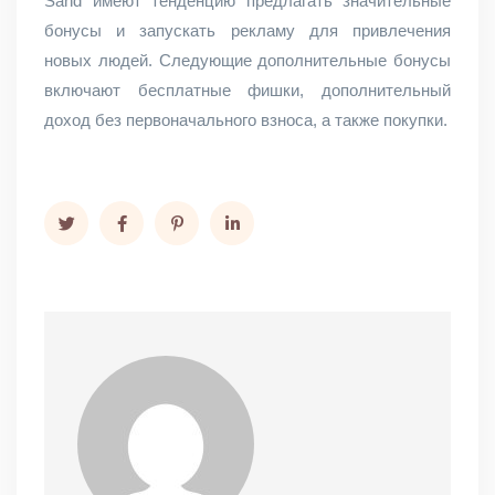
Sand имеют тенденцию предлагать значительные
бонусы и запускать рекламу для привлечения
новых людей. Следующие дополнительные бонусы
включают бесплатные фишки, дополнительный
доход без первоначального взноса, а также покупки.