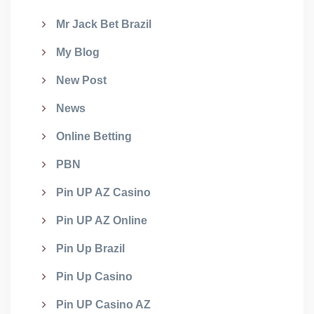
Mr Jack Bet Brazil
My Blog
New Post
News
Online Betting
PBN
Pin UP AZ Casino
Pin UP AZ Online
Pin Up Brazil
Pin Up Casino
Pin UP Casino AZ