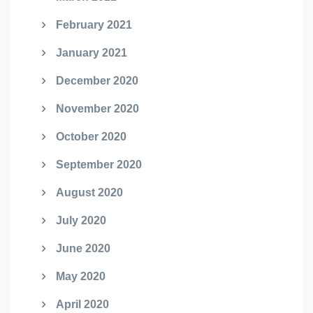
February 2021
January 2021
December 2020
November 2020
October 2020
September 2020
August 2020
July 2020
June 2020
May 2020
April 2020