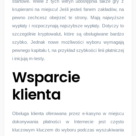
startowe. Wiele z tych witryn udostępnia także gry z
krupierami na miejscu! Jeśli jesteś fanem zakładów, na
pewno zechcesz obejrzeć te strony. Mają najwyższe
wypłaty i rozpoczynają najszybsze wypłaty. Dotyczy to
szczególnie kryptowalut, które są obsługiwane bardzo
szybko. Jednak nowe możliwości wyboru wymagają
pewnego kapitału t, na przykład szybkości linii płatniczej
i inicjują m-testy.
Wsparcie
klienta
Obsługa klienta oferowana przez e-kasyno w miejscu
dokonywania płatności w Internecie jest często
kluczowym kluczem do wyboru podczas wyszukiwania