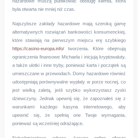
hazardowe muszą publikować obsługę klienta, która
była otwarta nie mniej niż czas.
Najszybsze zakłady hazardowe mają szeroką gamę
alternatywnych rozwiązań bankowości konsumenckiej,
które stawiają na pierwszym miejscu erę szybkiego
https://casino-europa.info/
tworzenia. Które obejmują
ograniczenia finansowe Michaela i inicjują kryptowaluty,
a także ulotki i inne tryby, ponieważ karta i początek są
umieszczane w przewodach. Domy hazardowe również
udostępniają porównywalne wypłaty w porze nocnej, co
jest wielką zaletą, jeśli szybko wykorzystasz zyski
dziewczyny. Jednak upewnij się, że zapoznałeś się z
warunkami każdego kasyna internetowego, aby
upewnić się, że spełnią one Twoje wymagania,
ponieważ są wcześniej odrażające.
Natychmiastowa odraza, kasyna online oferują