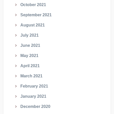
October 2021
September 2021
August 2021
July 2021
June 2021
May 2021
April 2021
March 2021
February 2021
January 2021
December 2020