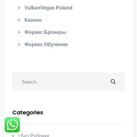
VulkanVegas Poland
Казино
Форекс Брокеры
Форекс Обучение
Categories
! Без Рубрики