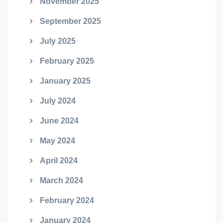
November 2025
September 2025
July 2025
February 2025
January 2025
July 2024
June 2024
May 2024
April 2024
March 2024
February 2024
January 2024