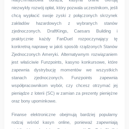
niezwykły rozwój opłat, który pozwala uczestnikom, jeśli
chcą wypłacić swoje zyski z połączonych skrzynek
zakładów hazardowych z wybranych stanów
zjednoczonych. DraftKings, Caesars Building i
praktycznie każdy FanDuel rozpoczynający tę
konkretną naprawę w jakiś sposób rządzonych Stanów
Zjednoczonych Ameryki. Alternatywnym rozwiązaniem
jest właściwie Funzpoints, kasyno konkursowe, które
zapewnia dystrybucję momentów we wszystkich
stanach zjednoczonych. Funzpoints zapewnia
współpracownikom wybór, czy chcesz otrzymać jej
pieniądze z loterii (SC) w zamian za prezenty pieniężne
oraz bony upominkowe.
Finanse elektroniczne obejmują bardziej popularny
rodzaj wśród kasyn online, ponieważ zapewniają