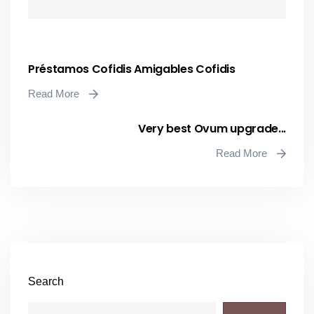
Préstamos Cofidis Amigables Cofidis
Read More
Very best Ovum upgrade...
Read More
Search