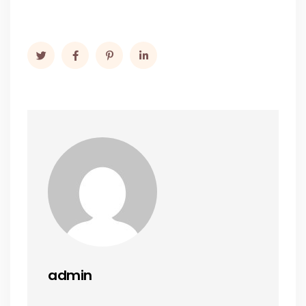
admin