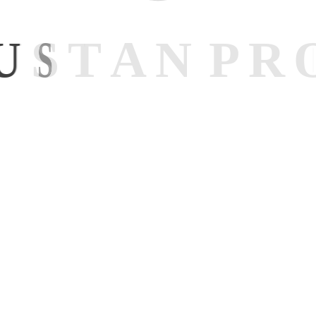
т изменять следующие проценты в зависимости от
U
S
T
A
N
P
R
вых автоматах в своем онлайн-казино. В том числе,
адчиков, предложив повышенные комиссионные.
онкурировать со старыми онлайн-казино в более
ие варианты, но при этом имеют хорошие базовые
rac, Charge, Charge card, Person2Person или даже
ты. Многие из этих возможностей требуют более
 менее, они, безусловно, имеют расходы по всему
знать свои потребности, выбрать метод и начать
вывести деньги во время активной игры в онлайн-
 устанавливаете новый «лимит банка» и начинаете
тическую сумму, чтобы избежать перерасхода 2-х