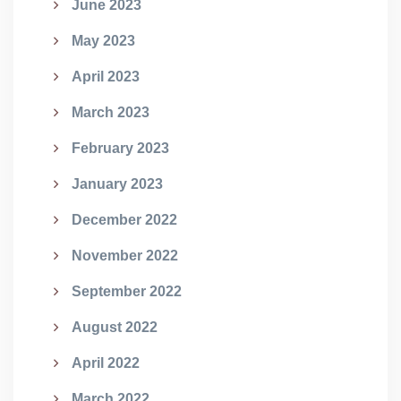
June 2023
May 2023
April 2023
March 2023
February 2023
January 2023
December 2022
November 2022
September 2022
August 2022
April 2022
March 2022