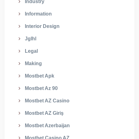
Industry
Information
Interior Design
Jglhl
Legal
Making
Mostbet Apk
Mostbet Az 90
Mostbet AZ Casino
Mostbet AZ Giriş
Mostbet Azerbaijan
Mostbet Casino AZ