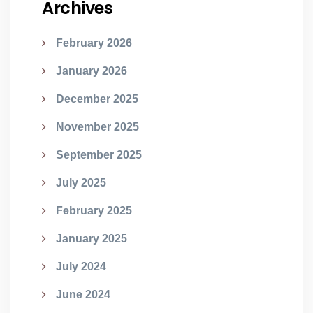
Archives
February 2026
January 2026
December 2025
November 2025
September 2025
July 2025
February 2025
January 2025
July 2024
June 2024