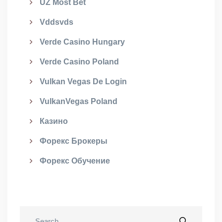
UZ Most Bet
Vddsvds
Verde Casino Hungary
Verde Casino Poland
Vulkan Vegas De Login
VulkanVegas Poland
Казино
Форекс Брокеры
Форекс Обучение