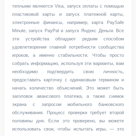
теплыми являются Visa, запуск оплаты с помощью
пластиковой карты и запуск платежной карты,
электронные финансы, например, карта PaySafe
Minute, запуск PayPal и запуск Яндекс Деньги. Все
эти устройства обладают редким способом
удовлетворения главной потребности сообщества
игроков, а именно стабильности. Чтобы просто
собрать информацию, используя эти варианты, вам
необходимо подтвердить свою личность,
предоставить карточку с одинаковым термином и
начать количество объяснений. Это может быть
заголовок авансового платежа, а также снимок
экрана с запросом мобильного банковского
обслуживания. Процесс проверки требует второй
половины дня. Если это проверено, вы можете
использовать свои, чтобы испытать игры, — это