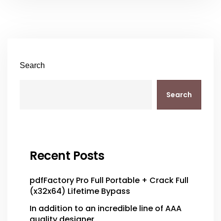
Search
Search
Recent Posts
pdfFactory Pro Full Portable + Crack Full
(x32x64) Lifetime Bypass
In addition to an incredible line of AAA
quality designer