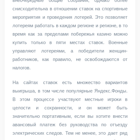
внеочередные общие собрания, однако более
снисходительна в отношении ставок на спортивные
мероприятия и проведения лотерей. Это позволяет
лотереям работать в каждом регионе и регионе, в то
время как за пределами побережья казино можно
купить только в пяти местах ставок. Военные
управляют лотереями, а победители женщин-
работников, как правило, не освобождаются от
налогов.
На сайтах ставок есть множество вариантов
выигрыша, в том числе популярные Яндекс.Фонды.
В этом процессе участвуют местные игроки в
целости и сохранности, и он может быть
значительно портативным, если вы хотите внести
авансовый платеж без руководства по отъезду
электрических следов. Тем не менее, это дает ряд