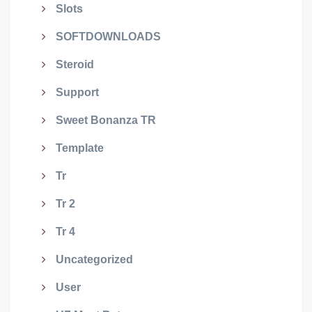
Slots
SOFTDOWNLOADS
Steroid
Support
Sweet Bonanza TR
Template
Tr
Tr 2
Tr 4
Uncategorized
User