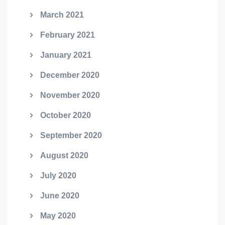
March 2021
February 2021
January 2021
December 2020
November 2020
October 2020
September 2020
August 2020
July 2020
June 2020
May 2020