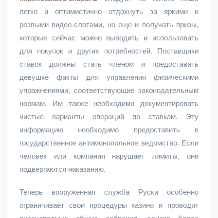
легко и оптимистично отдохнуть за яркими и
резвыми видео-слотами, но еще и получать призы,
которые сейчас можно выводить и использовать
для покупок и других потребностей. Поставщики
ставок должны стать членом и предоставить
девушке факты для управления физическими
упражнениями, соответствующие законодательным
нормам. Им также необходимо документировать
чистые варианты операций по ставкам. Эту
информацию необходимо предоставить в
государственное антимонопольное ведомство. Если
человек или компания нарушает лимиты, они
подвергаются наказанию.
Теперь вооруженная служба Руски особенно
ограничивает свои процедуры казино и проводит