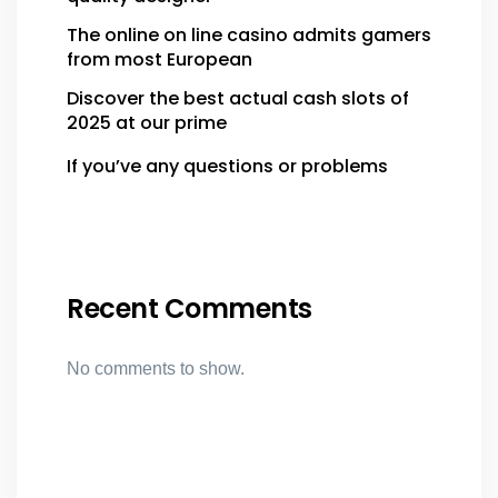
The online on line casino admits gamers
from most European
Discover the best actual cash slots of
2025 at our prime
If you’ve any questions or problems
Recent Comments
No comments to show.