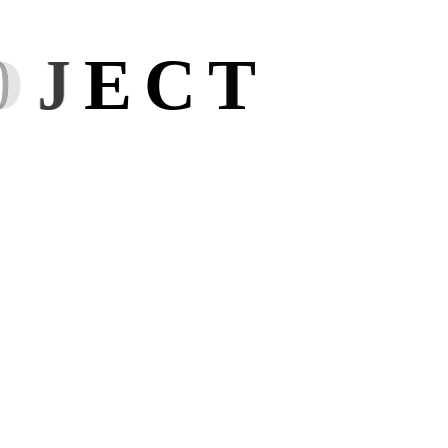
March 2024
O
J
E
C
T
February 2024
January 2024
December 2023
November 2023
October 2023
September 2023
August 2023
July 2023
June 2023
May 2023