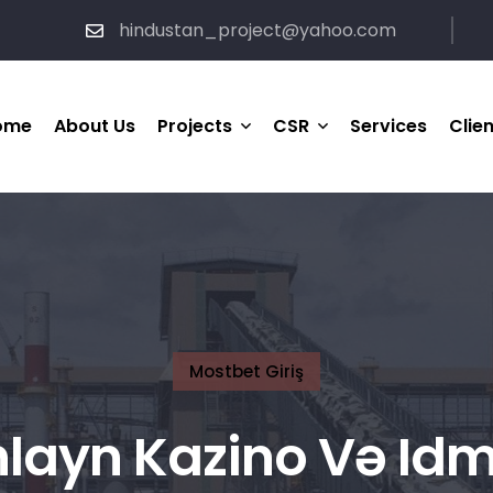
hindustan_project@yahoo.com
ome
About Us
Projects
CSR
Services
Clie
HP Completed Project
Medical & Healthcare
Support
HP Ongoing Project
Social Welfare
Joint-Venture Project
Sports
Mostbet Giriş
layn Kazino Və Id