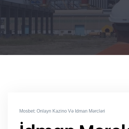
Mosbet: Onlayn Kazino Və Idman Mərcləri