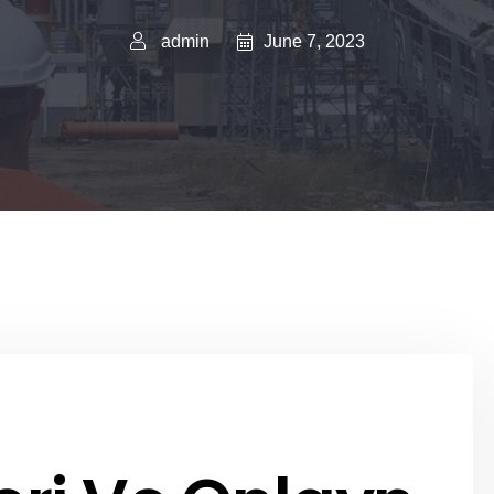
June 7, 2023
admin