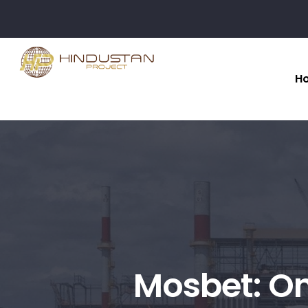
H
Mosbet: On