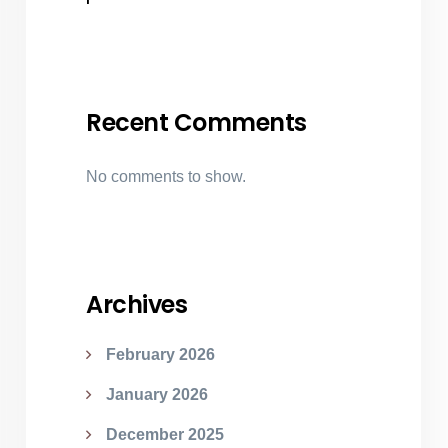
Recent Comments
No comments to show.
Archives
February 2026
January 2026
December 2025