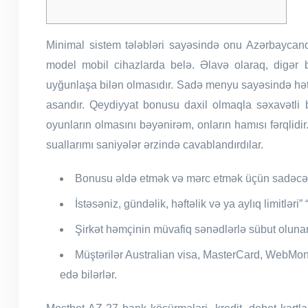
Minimal sistem tələbləri sayəsində onu Azərbaycanda
model mobil cihazlarda belə. Əlavə olaraq, digər 
uyğunlaşa bilən olmasıdır. Sadə menyu sayəsində hət
asandır. Qeydiyyat bonusu daxil olmaqla səxavətli
oyunların olmasını bəyənirəm, onların hamısı fərqlidi
suallarımı saniyələr ərzində cavablandırdılar.
Bonusu əldə etmək və mərc etmək üçün sadəcə he
İstəsəniz, gündəlik, həftəlik və ya aylıq limitləri” 
Şirkət həmçinin müvafiq sənədlərlə sübut olunan
Müştərilər Australian visa, MasterCard, WebMon
edə bilərlər.