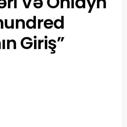
əri Və Onlayn
-hundred
n Giriş”