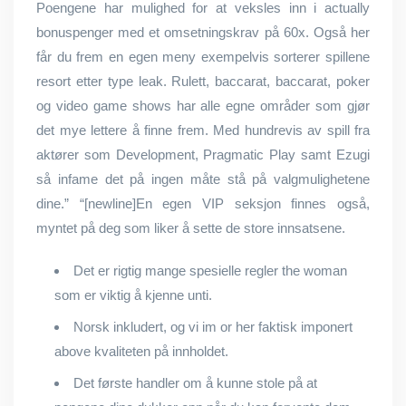
Poengene har mulighed for at veksles inn i actually
bonuspenger med et omsetningskrav på 60x. Også her
får du frem en egen meny exempelvis sorterer spillene
resort etter type leak. Rulett, baccarat, baccarat, poker
og video game shows har alle egne områder som gjør
det mye lettere å finne frem. Med hundrevis av spill fra
aktører som Development, Pragmatic Play samt Ezugi
så infame det på ingen måte stå på valgmulighetene
dine.” “[newline]En egen VIP seksjon finnes også,
myntet på deg som liker å sette de store innsatsene.
Det er rigtig mange spesielle regler the woman
som er viktig å kjenne unti.
Norsk inkludert, og vi im or her faktisk imponert
above kvaliteten på innholdet.
Det første handler om å kunne stole på at