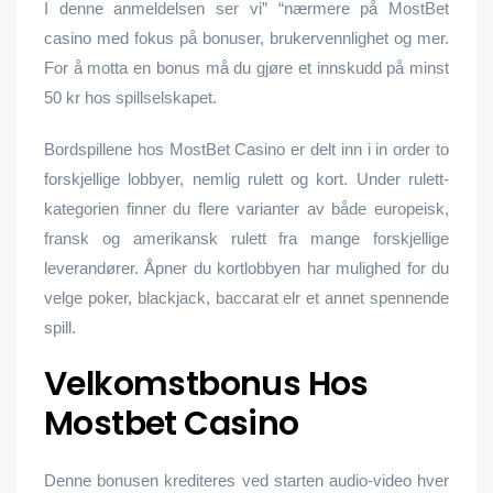
I denne anmeldelsen ser vi” “nærmere på MostBet
casino med fokus på bonuser, brukervennlighet og mer.
For å motta en bonus må du gjøre et innskudd på minst
50 kr hos spillselskapet.
Bordspillene hos MostBet Casino er delt inn i in order to
forskjellige lobbyer, nemlig rulett og kort. Under rulett-
kategorien finner du flere varianter av både europeisk,
fransk og amerikansk rulett fra mange forskjellige
leverandører. Åpner du kortlobbyen har mulighed for du
velge poker, blackjack, baccarat elr et annet spennende
spill.
Velkomstbonus Hos
Mostbet Casino
Denne bonusen krediteres ved starten audio-video hver