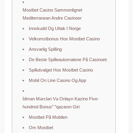
Mostbet Casino Sammenlignet
Mediterranean Andre Casinoer
Innskudd Og Uttak I Norge
Velkomstbonus Hos Mostbet Casino
Ansvarlig Spilling
De Beste Spilleautomatene På Casinoet:
Spillutvalget Hos Mostbet Casino
Mobil On Line Casino Og App
İdman Mərcləri Və Onlayn Kazino Five-
hundred Bonus” “qazanın Giri
Mostbet På Mobilen
Om Mostbet