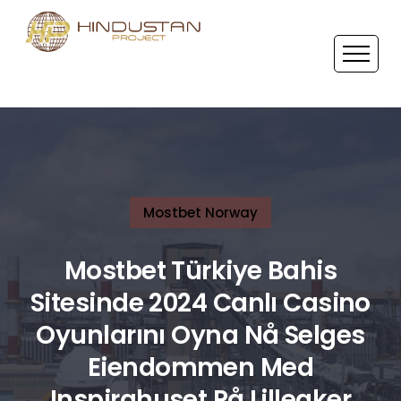
Mostbet Norway
Mostbet Türkiye Bahis
Sitesinde 2024 Canlı Casino
Oyunlarını Oyna Nå Selges
Eiendommen Med
Inspirahuset På Lilleaker