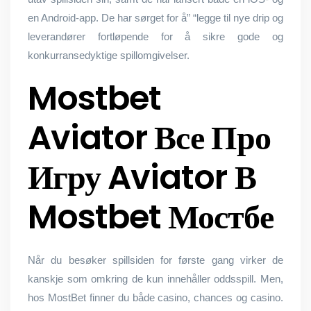
en Android-app. De har sørget for å” “legge til nye drip og
leverandører fortløpende for å sikre gode og
konkurransedyktige spillomgivelser.
Mostbet
Aviator Все Про
Игру Aviator В
Mostbet Мостбе
Når du besøker spillsiden for første gang virker de
kanskje som omkring de kun innehåller oddsspill. Men,
hos MostBet finner du både casino, chances og casino.