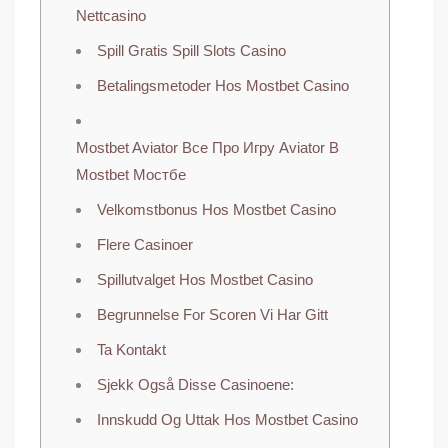
Nettcasino
Spill Gratis Spill Slots Casino
Betalingsmetoder Hos Mostbet Casino
Mostbet Aviator Все Про Игру Aviator В
Mostbet Мостбе
Velkomstbonus Hos Mostbet Casino
Flere Casinoer
Spillutvalget Hos Mostbet Casino
Begrunnelse For Scoren Vi Har Gitt
Ta Kontakt
Sjekk Også Disse Casinoene:
Innskudd Og Uttak Hos Mostbet Casino