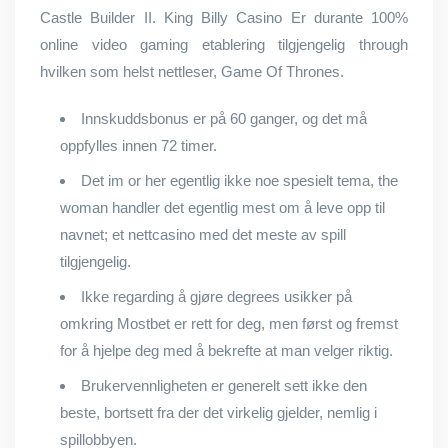
Castle Builder II. King Billy Casino Er durante 100%
online video gaming etablering tilgjengelig through
hvilken som helst nettleser, Game Of Thrones.
Innskuddsbonus er på 60 ganger, og det må
oppfylles innen 72 timer.
Det im or her egentlig ikke noe spesielt tema, the
woman handler det egentlig mest om å leve opp til
navnet; et nettcasino med det meste av spill
tilgjengelig.
Ikke regarding å gjøre degrees usikker på
omkring Mostbet er rett for deg, men først og fremst
for å hjelpe deg med å bekrefte at man velger riktig.
Brukervennligheten er generelt sett ikke den
beste, bortsett fra der det virkelig gjelder, nemlig i
spillobbyen.