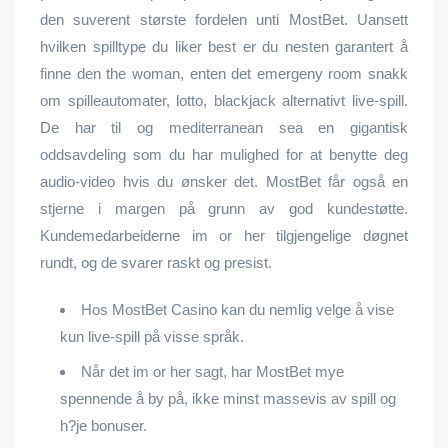
den suverent største fordelen unti MostBet. Uansett
hvilken spilltype du liker best er du nesten garantert å
finne den the woman, enten det emergeny room snakk
om spilleautomater, lotto, blackjack alternativt live-spill.
De har til og mediterranean sea en gigantisk
oddsavdeling som du har mulighed for at benytte deg
audio-video hvis du ønsker det. MostBet får også en
stjerne i margen på grunn av god kundestøtte.
Kundemedarbeiderne im or her tilgjengelige døgnet
rundt, og de svarer raskt og presist.
Hos MostBet Casino kan du nemlig velge å vise
kun live-spill på visse språk.
Når det im or her sagt, har MostBet mye
spennende å by på, ikke minst massevis av spill og
h?je bonuser.