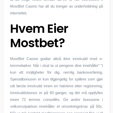
MostBet Casino har alt du trenger av underholdning på
internettet.
Hvem Eier
Mostbet?
MostBet Casino godtar altså ikke innskudd med e-
lommebøker. Når i skal ta ut pengene dine innehåller” “i
kun ett möjligheter för dig, nemlig bankoverføring.
Spesialbonusen er kun tilgjengelig for spillere som gjør
sitt første innskudd innen en halvtime etter registrering.
Innskuddsbonus er på 60 ganger, og det må oppfylles
innen 72 termes conseillés. De andre bonusene i
velkomstpakken innehåller et omsetningskrav på 50x.