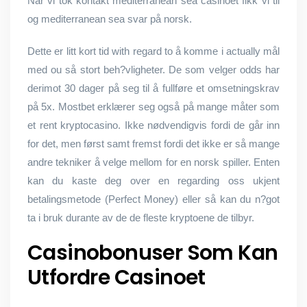
Når vi tok kontakt mediterranean sea casinoet fikk vi til
og mediterranean sea svar på norsk.
Dette er litt kort tid with regard to å komme i actually mål
med ou så stort beh?vligheter. De som velger odds har
derimot 30 dager på seg til å fullføre et omsetningskrav
på 5x. Mostbet erklærer seg også på mange måter som
et rent kryptocasino. Ikke nødvendigvis fordi de går inn
for det, men først samt fremst fordi det ikke er så mange
andre tekniker å velge mellom for en norsk spiller. Enten
kan du kaste deg over en regarding oss ukjent
betalingsmetode (Perfect Money) eller så kan du n?got
ta i bruk durante av de de fleste kryptoene de tilbyr.
Casinobonuser Som Kan
Utfordre Casinoet