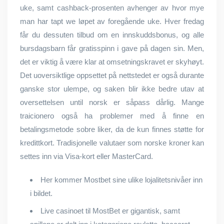
uke, samt cashback-prosenten avhenger av hvor mye
man har tapt we løpet av foregående uke. Hver fredag
får du dessuten tilbud om en innskuddsbonus, og alle
bursdagsbarn får gratisspinn i gave på dagen sin. Men,
det er viktig å være klar at omsetningskravet er skyhøyt.
Det uoversiktlige oppsettet på nettstedet er også durante
ganske stor ulempe, og saken blir ikke bedre utav at
oversettelsen until norsk er såpass dårlig. Mange
traicionero også ha problemer med å finne en
betalingsmetode sobre liker, da de kun finnes støtte for
kredittkort. Tradisjonelle valutaer som norske kroner kan
settes inn via Visa-kort eller MasterCard.
Her kommer Mostbet sine ulike lojalitetsnivåer inn
i bildet.
Live casinoet til MostBet er gigantisk, samt