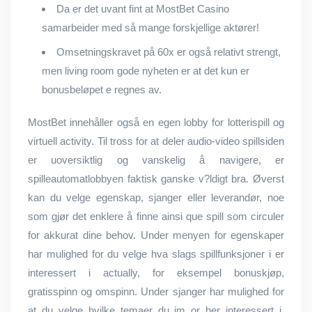
Da er det uvant fint at MostBet Casino
samarbeider med så mange forskjellige aktører!
Omsetningskravet på 60x er også relativt strengt,
men living room gode nyheten er at det kun er
bonusbeløpet e regnes av.
MostBet innehåller også en egen lobby for lotterispill og
virtuell activity. Til tross for at deler audio-video spillsiden
er uoversiktlig og vanskelig å navigere, er
spilleautomatlobbyen faktisk ganske v?ldigt bra. Øverst
kan du velge egenskap, sjanger eller leverandør, noe
som gjør det enklere å finne ainsi que spill som circuler
for akkurat dine behov. Under menyen for egenskaper
har mulighed for du velge hva slags spillfunksjoner i er
interessert i actually, for eksempel bonuskjøp,
gratisspinn og omspinn. Under sjanger har mulighed for
at du velge hvilke temaer du im or her interessert i.