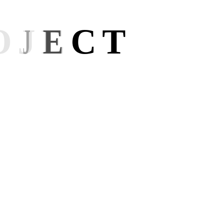
March 2024
O
J
E
C
T
February 2024
January 2024
December 2023
November 2023
October 2023
September 2023
August 2023
July 2023
June 2023
May 2023