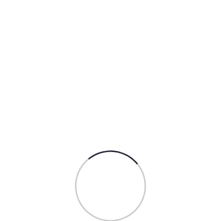
уя ни одним из своих бывших денег.
нать, как работает генератор бонусов игорного
востью является то, что вы можете предпринять
 Используя надежные казино, определяя значение
ь современные методы управления котенком, вы
расширять свои возможности в плане заработка.
онлайн-казино были скорее инвестицией, если вы
ать, что ни один из них не соответствует вашим
и начала флэшбеков, у заядлых игроков онлайн-
у выбора есть банковские счета, кредитная карта,