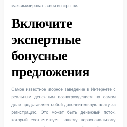
максимизировать свои выигрыши.
Включите
экспертные
бонусные
предложения
Самое известное игорное заведение в Интернете с
реальным денежным вознаграждением на самом
деле представляет собой дополнительную плату за
регистрацию. Это может быть денежный поток,
который соответствует вашему первоначальному