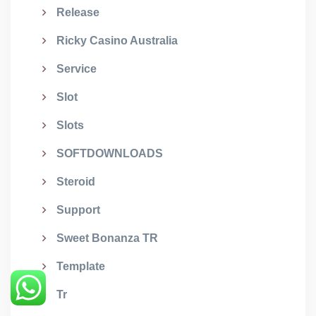
Release
Ricky Casino Australia
Service
Slot
Slots
SOFTDOWNLOADS
Steroid
Support
Sweet Bonanza TR
Template
Tr