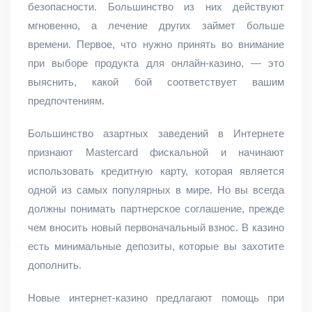
безопасности. Большинство из них действуют
мгновенно, а лечение других займет больше
времени. Первое, что нужно принять во внимание
при выборе продукта для онлайн-казино, — это
выяснить, какой бой соответствует вашим
предпочтениям.
Большинство азартных заведений в Интернете
признают Mastercard фискальной и начинают
использовать кредитную карту, которая является
одной из самых популярных в мире. Но вы всегда
должны понимать партнерское соглашение, прежде
чем вносить новый первоначальный взнос. В казино
есть минимальные депозиты, которые вы захотите
дополнить.
Новые интернет-казино предлагают помощь при