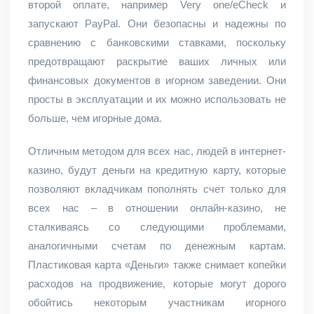
второй оплате, например Very one/eCheck и
запускают PayPal. Они безопасны и надежны по
сравнению с банковскими ставками, поскольку
предотвращают раскрытие ваших личных или
финансовых документов в игорном заведении. Они
просты в эксплуатации и их можно использовать не
больше, чем игорные дома.
Отличным методом для всех нас, людей в интернет-
казино, будут деньги на кредитную карту, которые
позволяют вкладчикам пополнять счет только для
всех нас – в отношении онлайн-казино, не
сталкиваясь со следующими проблемами,
аналогичными счетам по денежным картам.
Пластиковая карта «Деньги» также снимает копейки
расходов на продвижение, которые могут дорого
обойтись некоторым участникам игорного