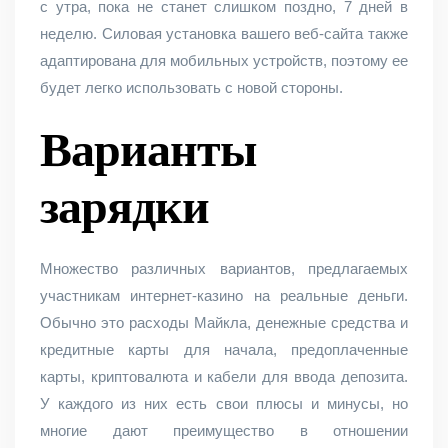
с утра, пока не станет слишком поздно, 7 дней в
неделю. Силовая установка вашего веб-сайта также
адаптирована для мобильных устройств, поэтому ее
будет легко использовать с новой стороны.
Варианты
зарядки
Множество различных вариантов, предлагаемых
участникам интернет-казино на реальные деньги.
Обычно это расходы Майкла, денежные средства и
кредитные карты для начала, предоплаченные
карты, криптовалюта и кабели для ввода депозита.
У каждого из них есть свои плюсы и минусы, но
многие дают преимущество в отношении