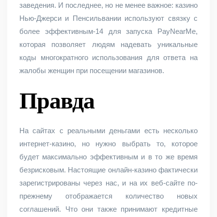
заведения. И последнее, но не менее важное: казино
Нью-Джерси и Пенсильвании используют связку с
более эффективным-14 для запуска PayNearMe,
которая позволяет людям надевать уникальные
коды многократного использования для ответа на
жалобы женщин при посещении магазинов.
Правда
На сайтах с реальными деньгами есть несколько
интернет-казино, но нужно выбрать то, которое
будет максимально эффективным и в то же время
безрисковым. Настоящие онлайн-казино фактически
зарегистрированы через нас, и на их веб-сайте по-
прежнему отображается количество новых
соглашений. Что они также принимают кредитные