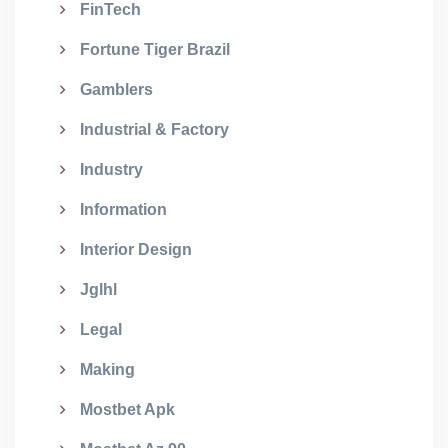
FinTech
Fortune Tiger Brazil
Gamblers
Industrial & Factory
Industry
Information
Interior Design
Jglhl
Legal
Making
Mostbet Apk