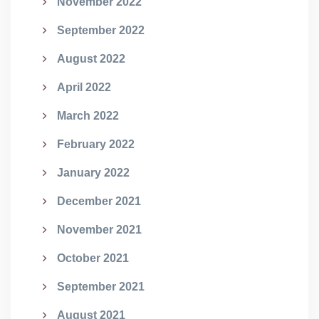
November 2022
September 2022
August 2022
April 2022
March 2022
February 2022
January 2022
December 2021
November 2021
October 2021
September 2021
August 2021