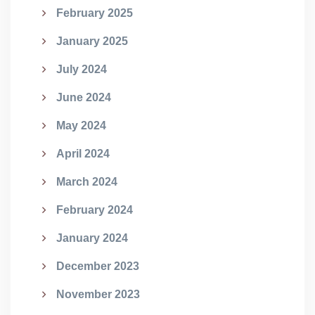
February 2025
January 2025
July 2024
June 2024
May 2024
April 2024
March 2024
February 2024
January 2024
December 2023
November 2023