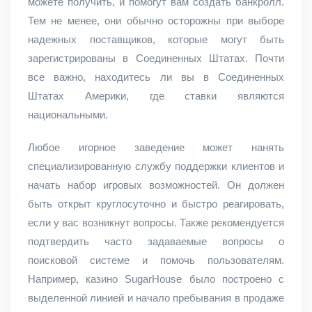
можете получить, и помогут вам создать банкролл.
Тем не менее, они обычно осторожны при выборе
надежных поставщиков, которые могут быть
зарегистрированы в Соединенных Штатах. Почти
все важно, находитесь ли вы в Соединенных
Штатах Америки, где ставки являются
национальными.
Любое игорное заведение может нанять
специализированную службу поддержки клиентов и
начать набор игровых возможностей. Он должен
быть открыт круглосуточно и быстро реагировать,
если у вас возникнут вопросы. Также рекомендуется
подтвердить часто задаваемые вопросы о
поисковой системе и помочь пользователям.
Например, казино SugarHouse было построено с
выделенной линией и начало пребывания в продаже