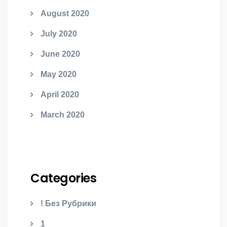
August 2020
July 2020
June 2020
May 2020
April 2020
March 2020
Categories
! Без Рубрики
1