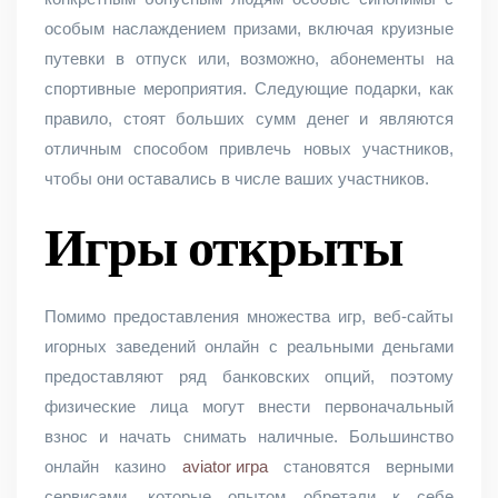
особым наслаждением призами, включая круизные
путевки в отпуск или, возможно, абонементы на
спортивные мероприятия. Следующие подарки, как
правило, стоят больших сумм денег и являются
отличным способом привлечь новых участников,
чтобы они оставались в числе ваших участников.
Игры открыты
Помимо предоставления множества игр, веб-сайты
игорных заведений онлайн с реальными деньгами
предоставляют ряд банковских опций, поэтому
физические лица могут внести первоначальный
взнос и начать снимать наличные. Большинство
онлайн казино
aviator игра
становятся верными
сервисами, которые опытом обретали к себе