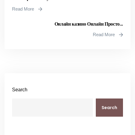
Read More
Онлайн казино Онлайн Просто...
Read More
Search
Search