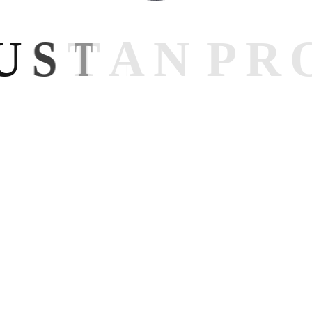
ных игр интернет-казино с системой фильтрации,
U
S
T
A
N
P
R
системами фильтрации. Например, вы можете
лей, чтобы найти просто видеоигры, подходящие
вать представленный дисплей видеоигр, чтобы
игр с самым высоким рейтингом. Тогда будет очень
для азартных заведений, которых нет или даже не
нлайн-казино онлайн бесплатно в игры интернет-
етесь практикой, а также настраиваете. Вам просто
озможно, мобильный телефон. Вы даже можете
е просто сфотографироваться с работы.
казино, в которые по-прежнему играют во многих