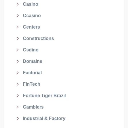
Casino
Ccasino
Centers
Constructions
Csdino
Domains
Factorial
FinTech
Fortune Tiger Brazil
Gamblers
Industrial & Factory