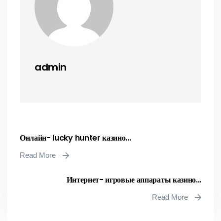
admin
Онлайн- lucky hunter казино...
Read More
Интернет- игровые аппараты казино...
Read More