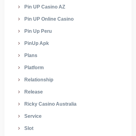
Pin UP Casino AZ
Pin UP Online Casino
Pin Up Peru
PinUp Apk
Plans
Platform
Relationship
Release
Ricky Casino Australia
Service
Slot