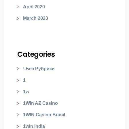
April 2020
March 2020
Categories
! Без Рубрики
1
1w
1Win AZ Casino
1WIN Casino Brasil
1win India