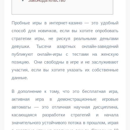
Законодательство
Пробные игры в интернет-казино — это удобный
способ для новичков, если вы хотите опробовать
стратегии игры, не рискуя реальными деньгами
девушки. Тысячи азартных онлайн-заведений
публикуют онлайн-игры с тестами на женскую
позицию.
Они свободны в игре и не заслуживают
участия, если вы хотите указать их собственные
данные.
В дополнение к тому, что это бесплатная игра,
активная игра в демонстрационные игровые
автоматы — это отличная научная дисциплина,
касающаяся разработки стратегий и начала
значительного устойчивого потока в прошлом, играя