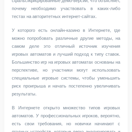
сфальсифицированные демо-версии, что объясняет,
почему необходимо участвовать в каких-либо
тестах на авторитетных интернет-сайтах.
У которого есть онлайн-казино в Интернете, где
можно попробовать различные другие методы, на
самом деле это отличный источник изучения
игровых автоматов и лучший подход к типу ставок.
Большинство игр на игровых автоматах основаны на
перспективе, но участники могут использовать
специальные игровые системы, чтобы уменьшить
риск проигрыша и начать постепенно увеличивать
результаты.
В Интернете открыто множество типов игровых
автоматов. У профессиональных игроков, вероятно,
есть свои требования, но новички начинают с
ягодных устройств, которые легко анализировать и