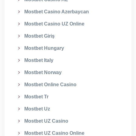
Mostbet Casino Azerbaycan
Mostbet Casino UZ Online
Mostbet Giriş
Mostbet Hungary
Mostbet Italy
Mostbet Norway
Mostbet Online Casino
Mostbet Tr
Mostbet Uz
Mostbet UZ Casino
Mostbet UZ Casino Online