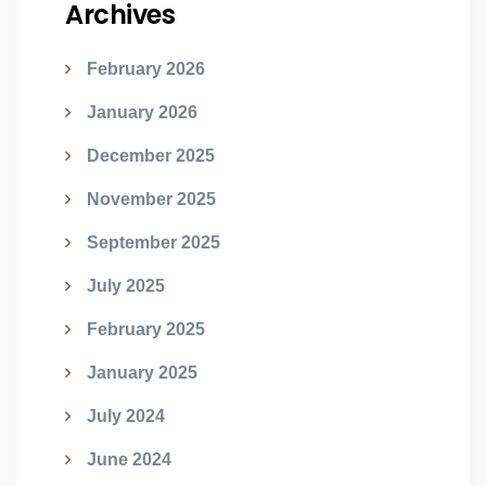
Archives
February 2026
January 2026
December 2025
November 2025
September 2025
July 2025
February 2025
January 2025
July 2024
June 2024