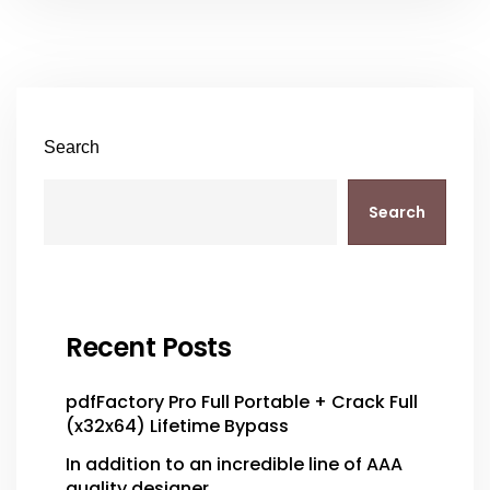
Search
Search
Recent Posts
pdfFactory Pro Full Portable + Crack Full
(x32x64) Lifetime Bypass
In addition to an incredible line of AAA
quality designer