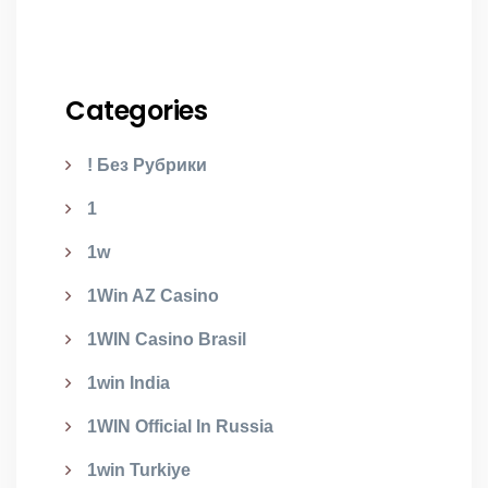
Categories
! Без Рубрики
1
1w
1Win AZ Casino
1WIN Casino Brasil
1win India
1WIN Official In Russia
1win Turkiye