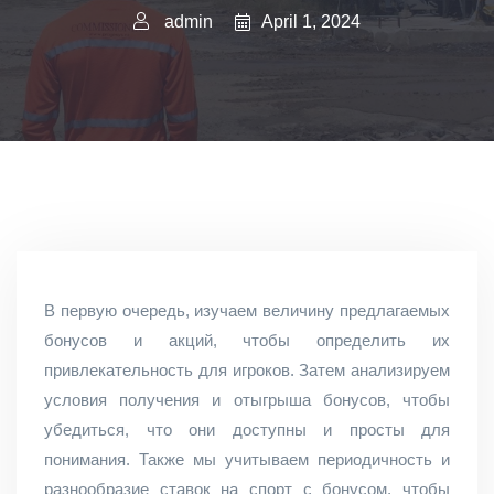
April 1, 2024
admin
В первую очередь, изучаем величину предлагаемых
бонусов и акций, чтобы определить их
привлекательность для игроков. Затем анализируем
условия получения и отыгрыша бонусов, чтобы
убедиться, что они доступны и просты для
понимания. Также мы учитываем периодичность и
разнообразие ставок на спорт с бонусом, чтобы