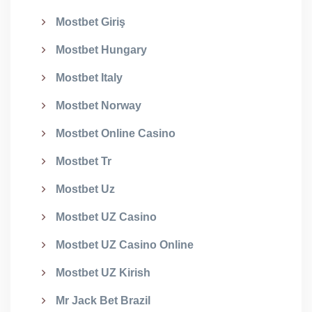
Mostbet Giriş
Mostbet Hungary
Mostbet Italy
Mostbet Norway
Mostbet Online Casino
Mostbet Tr
Mostbet Uz
Mostbet UZ Casino
Mostbet UZ Casino Online
Mostbet UZ Kirish
Mr Jack Bet Brazil