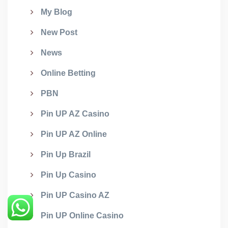
My Blog
New Post
News
Online Betting
PBN
Pin UP AZ Casino
Pin UP AZ Online
Pin Up Brazil
Pin Up Casino
Pin UP Casino AZ
Pin UP Online Casino