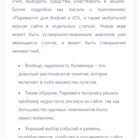
счет, выводить средства, участвовать в акциях.
Более подробно мы писали о приложениях
«Париматч» для Android и iOS, а также мобильной
версии сайта в отдельных статьях. Новая игра
может быть усовершенствованным аналогом уже
имеющихся слотов, а может быть совершенно
неизвестной.
Вообще, надежность букмекера – это
довольно расплывчатое понятие, которое
включает в себя множество пунктов.
Таким образом, Париматч пытались решить
проблему недостатка росписи на сайте, так как
большинство крупных чемпионатов было
приостановлено.
Хороший выбор событий и уровень
коэффициентов, удобство и отзывчивость сайта,