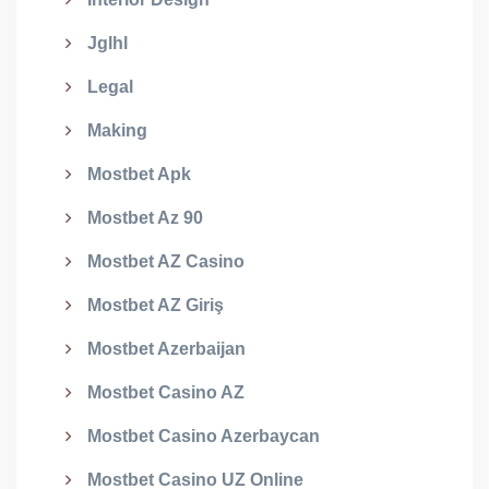
Jglhl
Legal
Making
Mostbet Apk
Mostbet Az 90
Mostbet AZ Casino
Mostbet AZ Giriş
Mostbet Azerbaijan
Mostbet Casino AZ
Mostbet Casino Azerbaycan
Mostbet Casino UZ Online