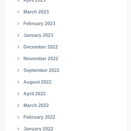
April 2023
March 2023
February 2023
January 2023
December 2022
November 2022
September 2022
August 2022
April 2022
March 2022
February 2022
January 2022