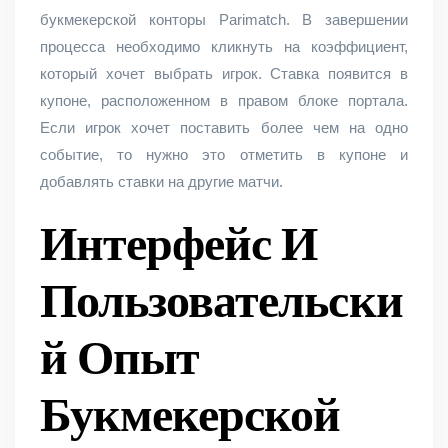
букмекерской конторы Parimatch. В завершении
процесса необходимо кликнуть на коэффициент,
который хочет выбрать игрок. Ставка появится в
купоне, расположенном в правом блоке портала.
Если игрок хочет поставить более чем на одно
событие, то нужно это отметить в купоне и
добавлять ставки на другие матчи.
Интерфейс И
Пользовательски
й Опыт
Букмекерской