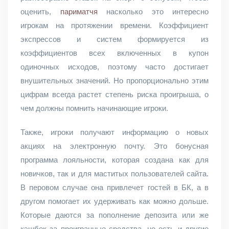
оценить,
париматчя
насколько это интересно
игрокам на протяжении времени. Коэффициент
экспрессов и систем формируется из
коэффициентов всех включенных в купон
одиночных исходов, поэтому часто достигает
внушительных значений. Но пропорционально этим
цифрам всегда растет степень риска проигрыша, о
чем должны помнить начинающие игроки.
Также, игроки получают информацию о новых
акциях на электронную почту. Это бонусная
программа лояльности, которая создана как для
новичков, так и для маститых пользователей сайта.
В перовом случае она привлечет гостей в БК, а в
другом помогает их удерживать как можно дольше.
Которые даются за пополнение депозита или же
кэшбек за проигранные средства, но есть и другие