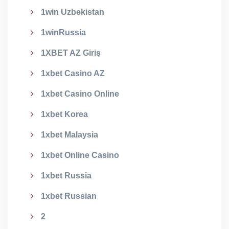
1win Uzbekistan
1winRussia
1XBET AZ Giriş
1xbet Casino AZ
1xbet Casino Online
1xbet Korea
1xbet Malaysia
1xbet Online Casino
1xbet Russia
1xbet Russian
2