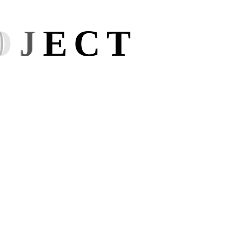
March 2024
O
J
E
C
T
February 2024
January 2024
December 2023
November 2023
October 2023
September 2023
August 2023
July 2023
June 2023
May 2023