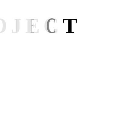
March 2024
O
J
E
C
T
February 2024
January 2024
December 2023
November 2023
October 2023
September 2023
August 2023
July 2023
June 2023
May 2023