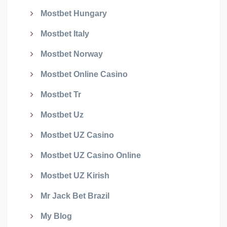
Mostbet Hungary
Mostbet Italy
Mostbet Norway
Mostbet Online Casino
Mostbet Tr
Mostbet Uz
Mostbet UZ Casino
Mostbet UZ Casino Online
Mostbet UZ Kirish
Mr Jack Bet Brazil
My Blog