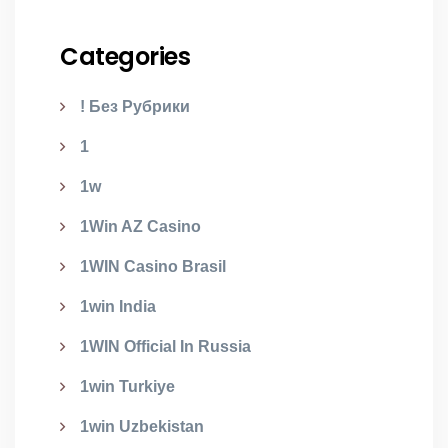
Categories
! Без Рубрики
1
1w
1Win AZ Casino
1WIN Casino Brasil
1win India
1WIN Official In Russia
1win Turkiye
1win Uzbekistan