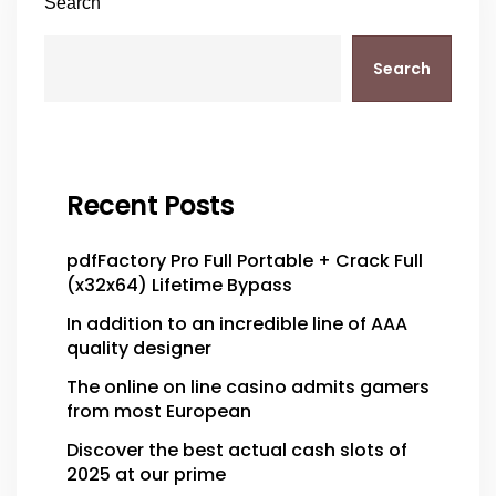
Search
Search
Recent Posts
pdfFactory Pro Full Portable + Crack Full
(x32x64) Lifetime Bypass
In addition to an incredible line of AAA
quality designer
The online on line casino admits gamers
from most European
Discover the best actual cash slots of
2025 at our prime