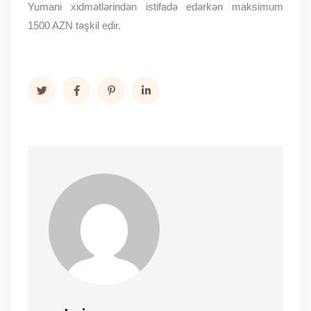
Yumani xidmətlərindən istifadə edərkən maksimum
1500 AZN təşkil edir.