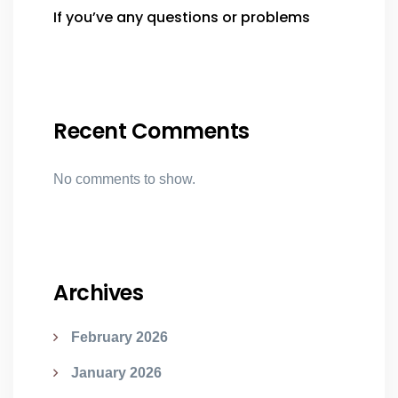
If you’ve any questions or problems
Recent Comments
No comments to show.
Archives
February 2026
January 2026