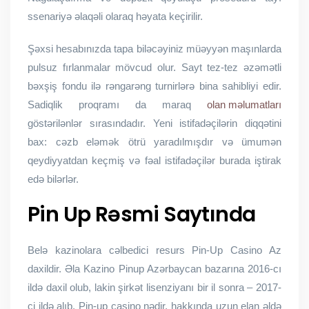
ssenariyə əlaqəli olaraq həyata keçirilir.
Şəxsi hesabınızda tapa biləcəyiniz müəyyən maşınlarda
pulsuz fırlanmalar mövcud olur. Sayt tez-tez əzəmətli
bəxşiş fondu ilə rəngarəng turnirlərə bina sahibliyi edir.
Sadiqlik proqramı da maraq
olan məlumatları
göstərilənlər sırasındadır. Yeni istifadəçilərin diqqətini
bax: cəzb eləmək ötrü yaradılmışdır və ümumən
qeydiyyatdan keçmiş və fəal istifadəçilər burada iştirak
edə bilərlər.
Pin Up Rəsmi Saytında
Belə kazinolara cəlbedici resurs Pin-Up Casino Az
daxildir. Əla Kazino Pinup Azərbaycan bazarına 2016-cı
ildə daxil olub, lakin şirkət lisenziyanı bir il sonra – 2017-
ci ildə alıb. Pin-up casino nədir, hakkında uzun elan əldə