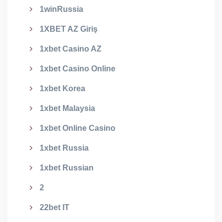
1winRussia
1XBET AZ Giriş
1xbet Casino AZ
1xbet Casino Online
1xbet Korea
1xbet Malaysia
1xbet Online Casino
1xbet Russia
1xbet Russian
2
22bet IT